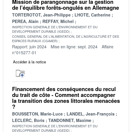
Mission de parangonnage sur la gestion
de l’équilibre forêts-ongulés en Allemagne
TORTEROTOT, Jean-Philippe
LHOTE, Catherine
PEREA, Alain
REFFAY, Michel
INSPECTION GENERALE DE L'ENVIRONNEMENT ET DU
DEVELOPPEMENT DURABLE (IGEDD)
CONSEIL GENERAL DE L'ALIMENTATION, DE L'AGRICULTURE ET DES
ESPACES RURAUX (CGAAER)
Rapport: juin 2024
Mise en ligne: sept. 2024
Affaire
n°015277-01
Accéder à la notice
Financement des conséquences du recul
du trait de côte - Comment accompagner
la transition des zones littorales menacées
?
BOUSSETON, Marie-Luce
LANDEL, Jean-François
LECLERC, Boris
TANDONNET, Maxime
INSPECTION GENERALE DE L'ENVIRONNEMENT ET DU
DEVELOPPEMENT DURABLE (IGEDD)