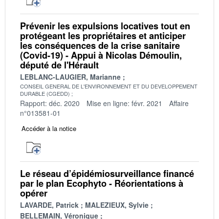
Prévenir les expulsions locatives tout en
protégeant les propriétaires et anticiper
les conséquences de la crise sanitaire
(Covid-19) - Appui à Nicolas Démoulin,
député de l'Hérault
LEBLANC-LAUGIER, Marianne
CONSEIL GENERAL DE L'ENVIRONNEMENT ET DU DEVELOPPEMENT
DURABLE (CGEDD)
Rapport: déc. 2020
Mise en ligne: févr. 2021
Affaire
n°013581-01
Accéder à la notice
Le réseau d’épidémiosurveillance financé
par le plan Ecophyto - Réorientations à
opérer
LAVARDE, Patrick
MALEZIEUX, Sylvie
BELLEMAIN, Véronique