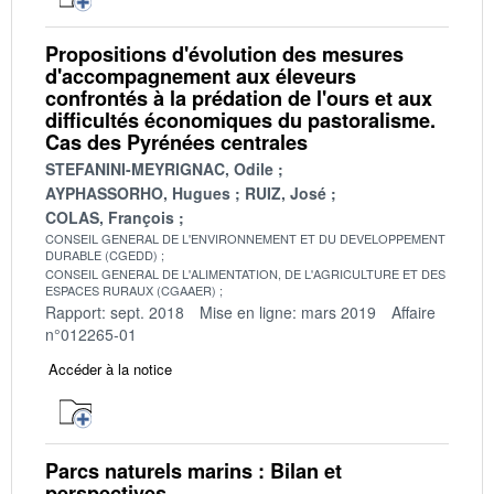
Propositions d'évolution des mesures
d'accompagnement aux éleveurs
confrontés à la prédation de l'ours et aux
difficultés économiques du pastoralisme.
Cas des Pyrénées centrales
STEFANINI-MEYRIGNAC, Odile
AYPHASSORHO, Hugues
RUIZ, José
COLAS, François
CONSEIL GENERAL DE L'ENVIRONNEMENT ET DU DEVELOPPEMENT
DURABLE (CGEDD)
CONSEIL GENERAL DE L'ALIMENTATION, DE L'AGRICULTURE ET DES
ESPACES RURAUX (CGAAER)
Rapport: sept. 2018
Mise en ligne: mars 2019
Affaire
n°012265-01
Accéder à la notice
Parcs naturels marins : Bilan et
perspectives