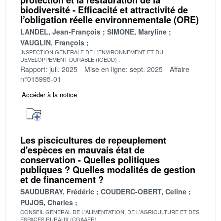
biodiversité - Efficacité et attractivité de
l’obligation réelle environnementale (ORE)
LANDEL, Jean-François
SIMONE, Maryline
VAUGLIN, François
INSPECTION GENERALE DE L'ENVIRONNEMENT ET DU
DEVELOPPEMENT DURABLE (IGEDD)
Rapport: juil. 2025
Mise en ligne: sept. 2025
Affaire
n°015995-01
Accéder à la notice
Les piscicultures de repeuplement
d'espèces en mauvais état de
conservation - Quelles politiques
publiques ? Quelles modalités de gestion
et de financement ?
SAUDUBRAY, Frédéric
COUDERC-OBERT, Celine
PUJOS, Charles
CONSEIL GENERAL DE L'ALIMENTATION, DE L'AGRICULTURE ET DES
ESPACES RURAUX (CGAAER)