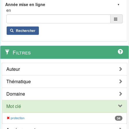
en
Rechercher
Filtres
Auteur
Thématique
Domaine
Mot clé
protection
34