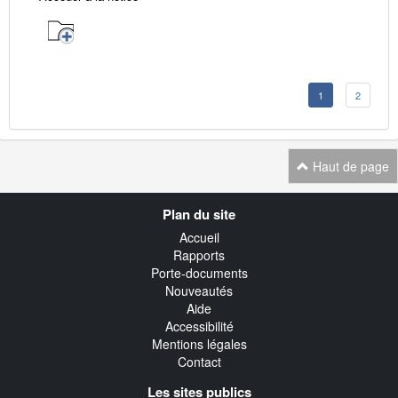
1
2
Haut de page
Navigation
Plan du site
transverse
Accueil
Rapports
Porte-documents
Nouveautés
Aide
Accessibilité
Mentions légales
Contact
Les sites publics