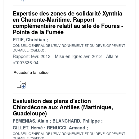
Expertise des zones de solidarité Xynthia
en Charente-Maritime. Rapport
complémentaire relatif au site de Fouras -
Pointe de la Fumée
PITIE, Christian
CONSEIL GENERAL DE L'ENVIRONNEMENT ET DU DEVELOPPEMENT
DURABLE (CGEDD)
Rapport: févr. 2012
Mise en ligne: avr. 2012
Affaire
n°007336-04
Accéder à la notice
Evaluation des plans d'action
Chlordécone aux Antilles (Martinique,
Guadeloupe)
FEMENIAS, Alain
BLANCHARD, Philippe
GILLET, Hervé
RENUCCI, Armand
CONSEIL GENERAL DE L'ENVIRONNEMENT ET DU DEVELOPPEMENT
DURABLE (CGEDD)