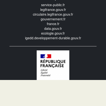
service-public.fr
legifrance.gouv.fr
circulaire.legifrance.gouv.fr
gouvernement.fr
france.fr
data.gouv.fr
ecologie.gouv.fr
igedd.developpement-durable.gouv.fr