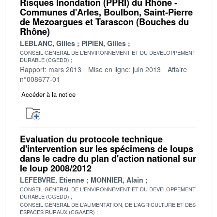
Risques Inondation (PPRI) du Rhône -
Communes d'Arles, Boulbon, Saint-Pierre
de Mezoargues et Tarascon (Bouches du
Rhône)
LEBLANC, Gilles
PIPIEN, Gilles
CONSEIL GENERAL DE L'ENVIRONNEMENT ET DU DEVELOPPEMENT
DURABLE (CGEDD)
Rapport: mars 2013
Mise en ligne: juin 2013
Affaire
n°008677-01
Accéder à la notice
Evaluation du protocole technique
d'intervention sur les spécimens de loups
dans le cadre du plan d'action national sur
le loup 2008/2012
LEFEBVRE, Etienne
MONNIER, Alain
CONSEIL GENERAL DE L'ENVIRONNEMENT ET DU DEVELOPPEMENT
DURABLE (CGEDD)
CONSEIL GENERAL DE L'ALIMENTATION, DE L'AGRICULTURE ET DES
ESPACES RURAUX (CGAAER)