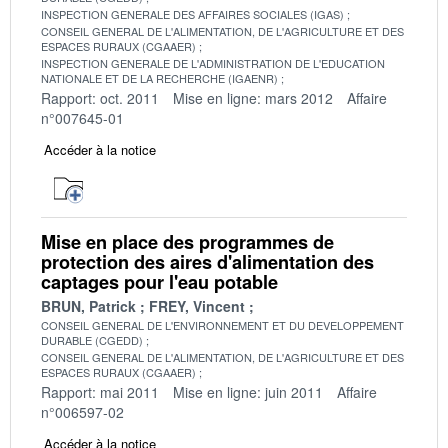
INSPECTION GENERALE DES AFFAIRES SOCIALES (IGAS)
CONSEIL GENERAL DE L'ALIMENTATION, DE L'AGRICULTURE ET DES
ESPACES RURAUX (CGAAER)
INSPECTION GENERALE DE L'ADMINISTRATION DE L'EDUCATION
NATIONALE ET DE LA RECHERCHE (IGAENR)
Rapport: oct. 2011
Mise en ligne: mars 2012
Affaire
n°007645-01
Accéder à la notice
Mise en place des programmes de
protection des aires d'alimentation des
captages pour l'eau potable
BRUN, Patrick
FREY, Vincent
CONSEIL GENERAL DE L'ENVIRONNEMENT ET DU DEVELOPPEMENT
DURABLE (CGEDD)
CONSEIL GENERAL DE L'ALIMENTATION, DE L'AGRICULTURE ET DES
ESPACES RURAUX (CGAAER)
Rapport: mai 2011
Mise en ligne: juin 2011
Affaire
n°006597-02
Accéder à la notice