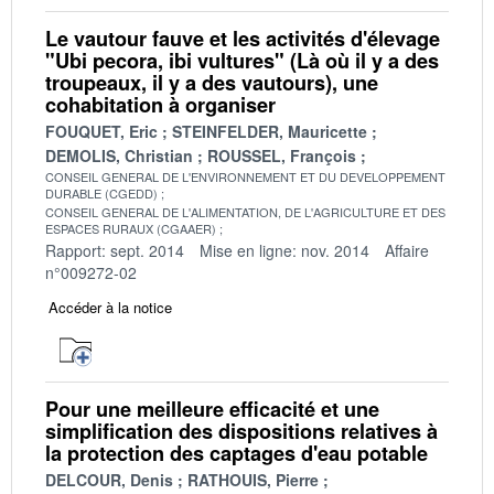
Le vautour fauve et les activités d'élevage
"Ubi pecora, ibi vultures" (Là où il y a des
troupeaux, il y a des vautours), une
cohabitation à organiser
FOUQUET, Eric
STEINFELDER, Mauricette
DEMOLIS, Christian
ROUSSEL, François
CONSEIL GENERAL DE L'ENVIRONNEMENT ET DU DEVELOPPEMENT
DURABLE (CGEDD)
CONSEIL GENERAL DE L'ALIMENTATION, DE L'AGRICULTURE ET DES
ESPACES RURAUX (CGAAER)
Rapport: sept. 2014
Mise en ligne: nov. 2014
Affaire
n°009272-02
Accéder à la notice
Pour une meilleure efficacité et une
simplification des dispositions relatives à
la protection des captages d'eau potable
DELCOUR, Denis
RATHOUIS, Pierre