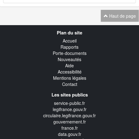
Haut de page
Navigation
Plan du site
transverse
Accueil
Rapports
Porte-documents
Nouveautés
Aide
Accessibilité
Mentions légales
Contact
Les sites publics
service-public.fr
legifrance.gouv.fr
circulaire.legifrance.gouv.fr
gouvernement.fr
france.fr
data.gouv.fr