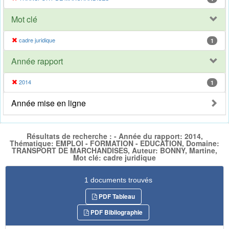
Mot clé
cadre juridique
1
Année rapport
2014
1
Année mise en ligne
Résultats de recherche : - Année du rapport: 2014,
Thématique: EMPLOI - FORMATION - EDUCATION, Domaine:
TRANSPORT DE MARCHANDISES, Auteur: BONNY, Martine,
Mot clé: cadre juridique
1 documents trouvés
PDF Tableau
PDF Bibliographie