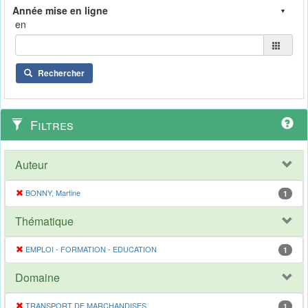
en
Rechercher
Filtres
Auteur
BONNY, Martine
1
Thématique
EMPLOI - FORMATION - EDUCATION
1
Domaine
TRANSPORT DE MARCHANDISES
1