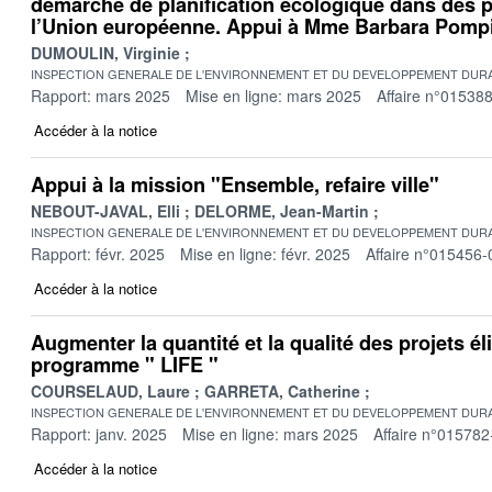
démarche de planification écologique dans des 
l’Union européenne. Appui à Mme Barbara Pompi
DUMOULIN, Virginie
INSPECTION GENERALE DE L'ENVIRONNEMENT ET DU DEVELOPPEMENT DURA
Rapport: mars 2025
Mise en ligne: mars 2025
Affaire n°01538
Accéder à la notice
Appui à la mission "Ensemble, refaire ville"
NEBOUT-JAVAL, Elli
DELORME, Jean-Martin
INSPECTION GENERALE DE L'ENVIRONNEMENT ET DU DEVELOPPEMENT DURA
Rapport: févr. 2025
Mise en ligne: févr. 2025
Affaire n°015456-
Accéder à la notice
Augmenter la quantité et la qualité des projets él
programme " LIFE "
COURSELAUD, Laure
GARRETA, Catherine
INSPECTION GENERALE DE L'ENVIRONNEMENT ET DU DEVELOPPEMENT DURA
Rapport: janv. 2025
Mise en ligne: mars 2025
Affaire n°015782
Accéder à la notice