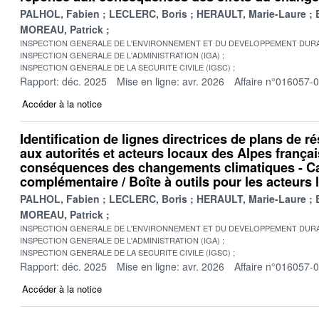
PALHOL, Fabien
LECLERC, Boris
HERAULT, Marie-Laure
MOREAU, Patrick
INSPECTION GENERALE DE L'ENVIRONNEMENT ET DU DEVELOPPEMENT DURA
INSPECTION GENERALE DE L'ADMINISTRATION (IGA)
INSPECTION GENERALE DE LA SECURITE CIVILE (IGSC)
Rapport: déc. 2025
Mise en ligne: avr. 2026
Affaire n°016057-
Accéder à la notice
Identification de lignes directrices de plans de r
aux autorités et acteurs locaux des Alpes frança
conséquences des changements climatiques - C
complémentaire / Boîte à outils pour les acteurs
PALHOL, Fabien
LECLERC, Boris
HERAULT, Marie-Laure
MOREAU, Patrick
INSPECTION GENERALE DE L'ENVIRONNEMENT ET DU DEVELOPPEMENT DURA
INSPECTION GENERALE DE L'ADMINISTRATION (IGA)
INSPECTION GENERALE DE LA SECURITE CIVILE (IGSC)
Rapport: déc. 2025
Mise en ligne: avr. 2026
Affaire n°016057-
Accéder à la notice