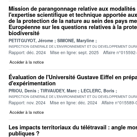
Mission de parangonnage relative aux modalités 
l'expertise scientifique et technique apportée au
de la protection de la nature au sein des pays m
Européenne sur les questions relatives à la prote
biodiversité
PETITGUYOT, Jérome
SIMONE, Maryline
INSPECTION GENERALE DE L'ENVIRONNEMENT ET DU DEVELOPPEMENT DURA
Rapport: déc. 2024
Mise en ligne: sept. 2025
Affaire n°015592
Accéder à la notice
Évaluation de l'Université Gustave Eiffel en prépa
d'expérimentation
PRIOU, Denis
TIRVAUDEY, Marc
LECLERC, Boris
INSPECTION GENERALE DE L'ENVIRONNEMENT ET DU DEVELOPPEMENT DURA
Rapport: nov. 2024
Mise en ligne: déc. 2024
Affaire n°015589-
Accéder à la notice
Les impacts territoriaux du télétravail : angle mo
publiques ?