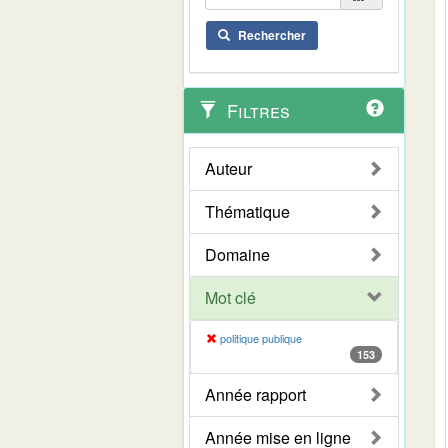
Rechercher
Filtres
Auteur
Thématique
Domaine
Mot clé
politique publique
153
Année rapport
Année mise en ligne