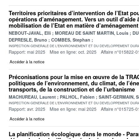
Territoires prioritaires d’intervention de l’Etat p
opérations d’aménagement. Vers un outil d’aide à
mobilisation de l’Etat en matière d’aménagement
NEBOUT-JAVAL, Elli
MOREAU DE SAINT MARTIN, Louis
DU
DEPRESLE, Bruno
COMBES, Stephan
INSPECTION GENERALE DE L'ENVIRONNEMENT ET DU DEVELOPPEMENT DURA
Rapport: mai 2025
Mise en ligne: oct. 2025
Affaire n°015822-0
Accéder à la notice
Préconisations pour la mise en œuvre de la TRA
politiques de l’environnement, du climat, de l’éne
transports, de la construction et de l’urbanisme
MACHUREAU, Laurent
PALHOL, Fabien
SAINT-GERMAIN, S
INSPECTION GENERALE DE L'ENVIRONNEMENT ET DU DEVELOPPEMENT DURA
Rapport: avr. 2025
Mise en ligne: mai 2025
Affaire n°015725-0
Accéder à la notice
La planification écologique dans le monde - Par