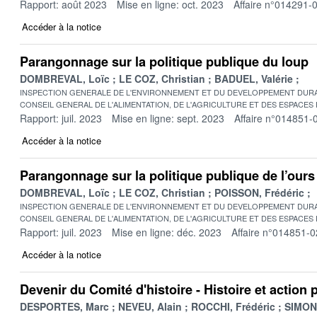
Rapport: août 2023
Mise en ligne: oct. 2023
Affaire n°014291-
Accéder à la notice
Parangonnage sur la politique publique du loup
DOMBREVAL, Loïc
LE COZ, Christian
BADUEL, Valérie
INSPECTION GENERALE DE L'ENVIRONNEMENT ET DU DEVELOPPEMENT DURA
CONSEIL GENERAL DE L'ALIMENTATION, DE L'AGRICULTURE ET DES ESPACES
Rapport: juil. 2023
Mise en ligne: sept. 2023
Affaire n°014851-
Accéder à la notice
Parangonnage sur la politique publique de l’ours
DOMBREVAL, Loïc
LE COZ, Christian
POISSON, Frédéric
INSPECTION GENERALE DE L'ENVIRONNEMENT ET DU DEVELOPPEMENT DURA
CONSEIL GENERAL DE L'ALIMENTATION, DE L'AGRICULTURE ET DES ESPACES
Rapport: juil. 2023
Mise en ligne: déc. 2023
Affaire n°014851-0
Accéder à la notice
Devenir du Comité d'histoire - Histoire et action 
DESPORTES, Marc
NEVEU, Alain
ROCCHI, Frédéric
SIMONE