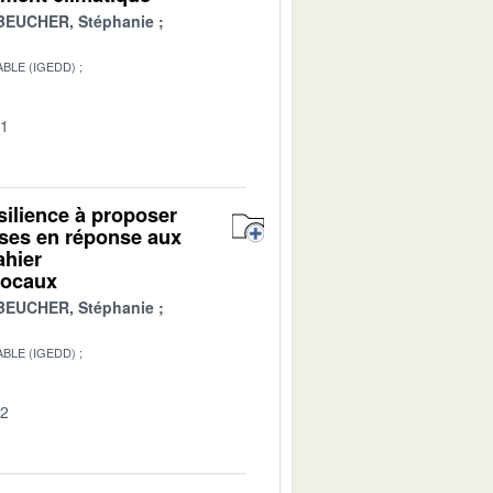
BEUCHER, Stéphanie
BLE (IGEDD)
01
ésilience à proposer
ises en réponse aux
ahier
 locaux
BEUCHER, Stéphanie
BLE (IGEDD)
02