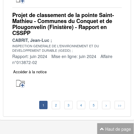
Projet de classement de la pointe Saint-
Mathieu - Communes du Conquet et de
Plougonvelin (Finistère) - Rapport en
CSSPP
CABRIT, Jean-Luc
INSPECTION GENERALE DE L'ENVIRONNEMENT ET DU
DEVELOPPEMENT DURABLE (IGEDD)
Rapport: juin 2024
Mise en ligne: juin 2024
Affaire
n°013872-02
Accéder à la notice
1
2
3
4
5
>
>>
Haut de page