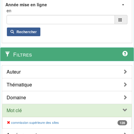
en
Rechercher
Filtres
Auteur
Thématique
Domaine
Mot clé
commission supérieure des sites
128