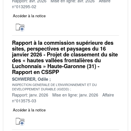
Rapport: avr. 2026
Mise en ligne: avr. 2026
Affaire
n°013295-02
Accéder à la notice
Rapport à la commission supérieure des
sites, perspectives et paysages du 16
janvier 2026 - Projet de classement du site
des « hautes vallées frontalières du
Luchonnais » Haute-Garonne (31) -
Rapport en CSSPP
SCHWERER, Odile
INSPECTION GENERALE DE L'ENVIRONNEMENT ET DU
DEVELOPPEMENT DURABLE (IGEDD)
Rapport: janv. 2026
Mise en ligne: janv. 2026
Affaire
n°013575-03
Accéder à la notice