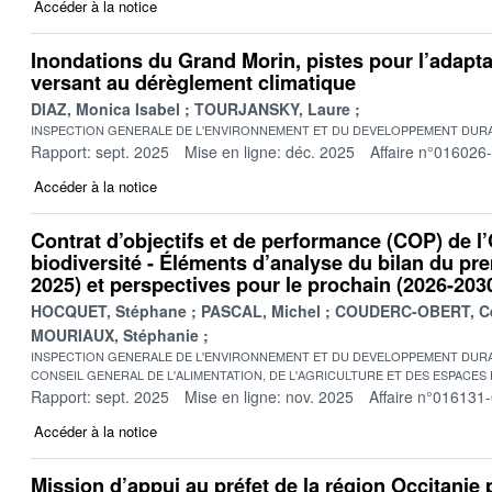
Accéder à la notice
Inondations du Grand Morin, pistes pour l’adapt
versant au dérèglement climatique
DIAZ, Monica Isabel
TOURJANSKY, Laure
INSPECTION GENERALE DE L'ENVIRONNEMENT ET DU DEVELOPPEMENT DURA
Rapport: sept. 2025
Mise en ligne: déc. 2025
Affaire n°016026
Accéder à la notice
Contrat d’objectifs et de performance (COP) de l’O
biodiversité - Éléments d’analyse du bilan du pr
2025) et perspectives pour le prochain (2026-203
HOCQUET, Stéphane
PASCAL, Michel
COUDERC-OBERT, Ce
MOURIAUX, Stéphanie
INSPECTION GENERALE DE L'ENVIRONNEMENT ET DU DEVELOPPEMENT DURA
CONSEIL GENERAL DE L'ALIMENTATION, DE L'AGRICULTURE ET DES ESPACES
Rapport: sept. 2025
Mise en ligne: nov. 2025
Affaire n°016131
Accéder à la notice
Mission d’appui au préfet de la région Occitanie p