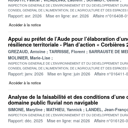
INSPECTION GENERALE DE L'ENVIRONNEMENT ET DU DEVELOPPEMENT DURA
CONSEIL GENERAL DE L'ALIMENTATION, DE L'AGRICULTURE ET DES ESPACES
Rapport: avr. 2026
Mise en ligne: avr. 2026
Affaire n°016408-0
Accéder à la notice
Appui au préfet de l’Aude pour l’élaboration d’un
résilience territoriale - Plan d’action « Corbières
GREZAUD, Antoine
TARRISSE, Florent
SARRAUSTE DE MEN
MOLINIER, Marie-Lise
INSPECTION GENERALE DE L'ENVIRONNEMENT ET DU DEVELOPPEMENT DURA
CONSEIL GENERAL DE L'ALIMENTATION, DE L'AGRICULTURE ET DES ESPACES
Rapport: janv. 2026
Mise en ligne: juin 2026
Affaire n°016411-
Accéder à la notice
Analyse de la faisabilité et des conditions d’une 
domaine public fluvial non navigable
SIMONE, Maryline
MATHIEU, Yannick
LANDEL, Jean-Franço
INSPECTION GENERALE DE L'ENVIRONNEMENT ET DU DEVELOPPEMENT DURA
Rapport: déc. 2025
Mise en ligne: mai 2026
Affaire n°016120-