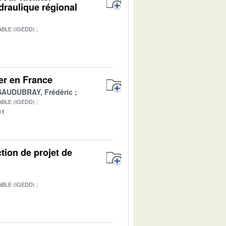
draulique régional
BLE (IGEDD)
1
mer en France
SAUDUBRAY, Frédéric
BLE (IGEDD)
01
ction de projet de
BLE (IGEDD)