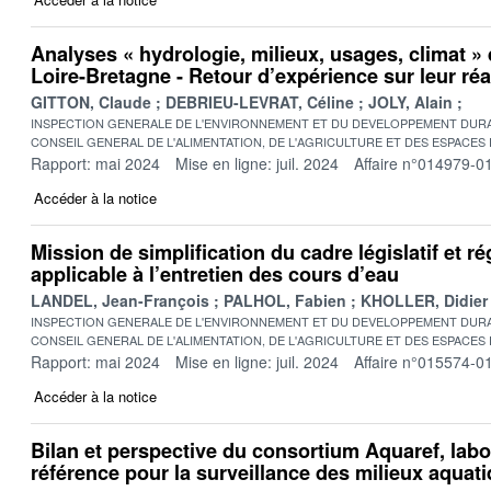
Analyses « hydrologie, milieux, usages, climat »
Loire-Bretagne - Retour d’expérience sur leur réa
GITTON, Claude
DEBRIEU-LEVRAT, Céline
JOLY, Alain
INSPECTION GENERALE DE L'ENVIRONNEMENT ET DU DEVELOPPEMENT DURA
CONSEIL GENERAL DE L'ALIMENTATION, DE L'AGRICULTURE ET DES ESPACES
Rapport: mai 2024
Mise en ligne: juil. 2024
Affaire n°014979-0
Accéder à la notice
Mission de simplification du cadre législatif et r
applicable à l’entretien des cours d’eau
LANDEL, Jean-François
PALHOL, Fabien
KHOLLER, Didier
INSPECTION GENERALE DE L'ENVIRONNEMENT ET DU DEVELOPPEMENT DURA
CONSEIL GENERAL DE L'ALIMENTATION, DE L'AGRICULTURE ET DES ESPACES
Rapport: mai 2024
Mise en ligne: juil. 2024
Affaire n°015574-0
Accéder à la notice
Bilan et perspective du consortium Aquaref, labo
référence pour la surveillance des milieux aquat