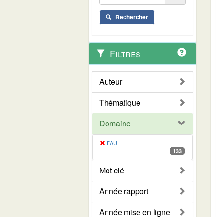
Rechercher
Filtres
Auteur
Thématique
Domaine
EAU
133
Mot clé
Année rapport
Année mise en ligne