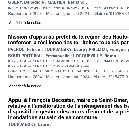
GUERY, Bénédicte
GALTIER, Bertrand
INSPECTION GENERALE DE L'ENVIRONNEMENT ET DU DEVELOPPEMENT DURA
Rapport: mai 2024
Mise en ligne: juin 2024
Affaire n°015263-0
Accéder à la notice
Mission d'appui au préfet de la région des Hauts
renforcer la résilience des territoires touchés pa
PALHOL, Fabien
TOURJANSKY, Laure
PHILIZOT, François
BOUR-POITRINAL, Emmanuelle
LOCQUEVILLE, Bruno
INSPECTION GENERALE DE L'ENVIRONNEMENT ET DU DEVELOPPEMENT DURA
INSPECTION GENERALE DE L'ADMINISTRATION (IGA)
CONSEIL GENERAL DE L'ALIMENTATION, DE L'AGRICULTURE ET DES ESPACES
Rapport: avr. 2024
Mise en ligne: mai 2024
Affaire n°015477-0
Accéder à la notice
Appui à François Decoster, maire de Saint-Omer,
relative à l’amélioration de l’aménagement des b
dispositif de gestion des cours d’eau et de la pr
inondations au sein de sa commune
TOURJANSKY, Laure