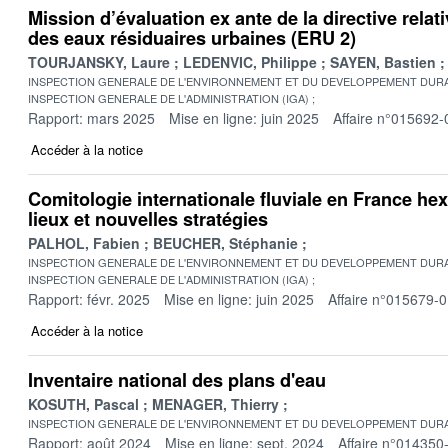
Mission d’évaluation ex ante de la directive relat
des eaux résiduaires urbaines (ERU 2)
TOURJANSKY, Laure
LEDENVIC, Philippe
SAYEN, Bastien
INSPECTION GENERALE DE L'ENVIRONNEMENT ET DU DEVELOPPEMENT DURA
INSPECTION GENERALE DE L'ADMINISTRATION (IGA)
Rapport: mars 2025
Mise en ligne: juin 2025
Affaire n°015692-
Accéder à la notice
Comitologie internationale fluviale en France hex
lieux et nouvelles stratégies
PALHOL, Fabien
BEUCHER, Stéphanie
INSPECTION GENERALE DE L'ENVIRONNEMENT ET DU DEVELOPPEMENT DURA
INSPECTION GENERALE DE L'ADMINISTRATION (IGA)
Rapport: févr. 2025
Mise en ligne: juin 2025
Affaire n°015679-
Accéder à la notice
Inventaire national des plans d'eau
KOSUTH, Pascal
MENAGER, Thierry
INSPECTION GENERALE DE L'ENVIRONNEMENT ET DU DEVELOPPEMENT DURA
Rapport: août 2024
Mise en ligne: sept. 2024
Affaire n°014350