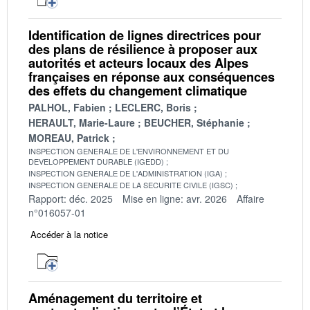
Identification de lignes directrices pour
des plans de résilience à proposer aux
autorités et acteurs locaux des Alpes
françaises en réponse aux conséquences
des effets du changement climatique
PALHOL, Fabien
LECLERC, Boris
HERAULT, Marie-Laure
BEUCHER, Stéphanie
MOREAU, Patrick
INSPECTION GENERALE DE L'ENVIRONNEMENT ET DU
DEVELOPPEMENT DURABLE (IGEDD)
INSPECTION GENERALE DE L'ADMINISTRATION (IGA)
INSPECTION GENERALE DE LA SECURITE CIVILE (IGSC)
Rapport: déc. 2025
Mise en ligne: avr. 2026
Affaire
n°016057-01
Accéder à la notice
Aménagement du territoire et