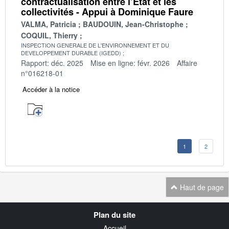
contractualisation entre l’État et les
collectivités - Appui à Dominique Faure
VALMA, Patricia
BAUDOUIN, Jean-Christophe
COQUIL, Thierry
INSPECTION GENERALE DE L'ENVIRONNEMENT ET DU
DEVELOPPEMENT DURABLE (IGEDD)
Rapport: déc. 2025
Mise en ligne: févr. 2026
Affaire
n°016218-01
Accéder à la notice
1
2
Haut de page
Navigation
Plan du site
transverse
Accueil