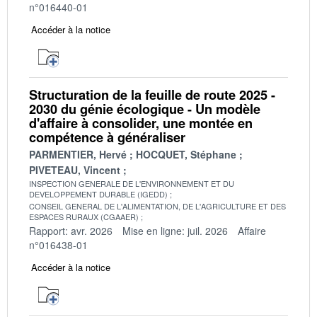
n°016440-01
Accéder à la notice
Structuration de la feuille de route 2025 -
2030 du génie écologique - Un modèle
d'affaire à consolider, une montée en
compétence à généraliser
PARMENTIER, Hervé
HOCQUET, Stéphane
PIVETEAU, Vincent
INSPECTION GENERALE DE L'ENVIRONNEMENT ET DU
DEVELOPPEMENT DURABLE (IGEDD)
CONSEIL GENERAL DE L'ALIMENTATION, DE L'AGRICULTURE ET DES
ESPACES RURAUX (CGAAER)
Rapport: avr. 2026
Mise en ligne: juil. 2026
Affaire
n°016438-01
Accéder à la notice