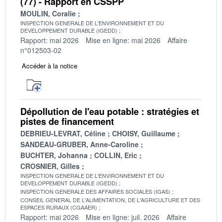
(77) - Rapport en CSSPP
MOULIN, Coralie
INSPECTION GENERALE DE L'ENVIRONNEMENT ET DU
DEVELOPPEMENT DURABLE (IGEDD)
Rapport: mai 2026
Mise en ligne: mai 2026
Affaire
n°012503-02
Accéder à la notice
Dépollution de l'eau potable : stratégies et
pistes de financement
DEBRIEU-LEVRAT, Céline
CHOISY, Guillaume
SANDEAU-GRUBER, Anne-Caroline
BUCHTER, Johanna
COLLIN, Eric
CROSNIER, Gilles
INSPECTION GENERALE DE L'ENVIRONNEMENT ET DU
DEVELOPPEMENT DURABLE (IGEDD)
INSPECTION GENERALE DES AFFAIRES SOCIALES (IGAS)
CONSEIL GENERAL DE L'ALIMENTATION, DE L'AGRICULTURE ET DES
ESPACES RURAUX (CGAAER)
Rapport: mai 2026
Mise en ligne: juil. 2026
Affaire