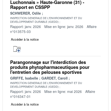
Luchonnais » Haute-Garonne (31) -
Rapport en CSSPP
SCHWERER, Odile
INSPECTION GENERALE DE L'ENVIRONNEMENT ET DU
DEVELOPPEMENT DURABLE (IGEDD)
Rapport: janv. 2026
Mise en ligne: janv. 2026
Affaire
n°013575-03
Accéder à la notice
Parangonnage sur l'interdiction des
produits phytopharmaceutiques pour
l'entretien des pelouses sportives
GRIFFE, Isabelle
GARDET, Caroll
INSPECTION GENERALE DE L'ENVIRONNEMENT ET DU
DEVELOPPEMENT DURABLE (IGEDD)
Rapport: janv. 2026
Mise en ligne: mai 2026
Affaire
n°016347-01
Accéder à la notice