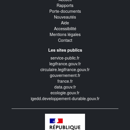
Rapports
Porte-documents
Nouveautés
Aide
Accessibilité
Mentions légales
Contact
Les sites publics
service-public.fr
legifrance.gouv.fr
circulaire.legifrance.gouv.fr
gouvernement.fr
france.fr
data.gouv.fr
ecologie.gouv.fr
igedd.developpement-durable.gouv.fr