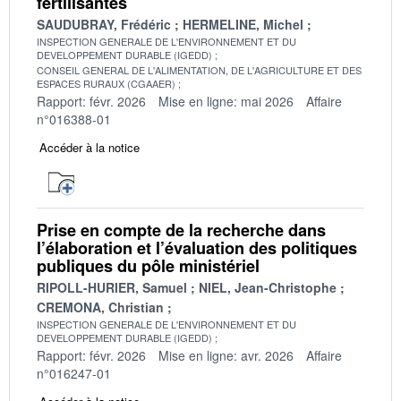
fertilisantes
SAUDUBRAY, Frédéric
HERMELINE, Michel
INSPECTION GENERALE DE L'ENVIRONNEMENT ET DU
DEVELOPPEMENT DURABLE (IGEDD)
CONSEIL GENERAL DE L'ALIMENTATION, DE L'AGRICULTURE ET DES
ESPACES RURAUX (CGAAER)
Rapport: févr. 2026
Mise en ligne: mai 2026
Affaire
n°016388-01
Accéder à la notice
Prise en compte de la recherche dans
l’élaboration et l’évaluation des politiques
publiques du pôle ministériel
RIPOLL-HURIER, Samuel
NIEL, Jean-Christophe
CREMONA, Christian
INSPECTION GENERALE DE L'ENVIRONNEMENT ET DU
DEVELOPPEMENT DURABLE (IGEDD)
Rapport: févr. 2026
Mise en ligne: avr. 2026
Affaire
n°016247-01