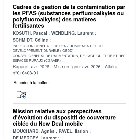
Cadres de gestion de la contamination par
les PFAS (substances perfluoroalkyles ou
polyfluoroalkyles) des matières
fertilisantes
KOSUTH, Pascal
WENDLING, Laurent
SCHMIDT, Céline
INSPECTION GENERALE DE L'ENVIRONNEMENT ET DU
DEVELOPPEMENT DURABLE (IGEDD)
CONSEIL GENERAL DE L'ALIMENTATION, DE L'AGRICULTURE ET DES
ESPACES RURAUX (CGAAER)
Rapport: avr. 2026
Mise en ligne: avr. 2026
Affaire
n°016408-01
Accéder à la notice
Mission relative aux perspectives
d’évolution du dispositif de couverture
ciblée du New Deal mobile
MOUCHARD, Agnès
PAVEL, Ilarion
DE MERCEY, Laurent