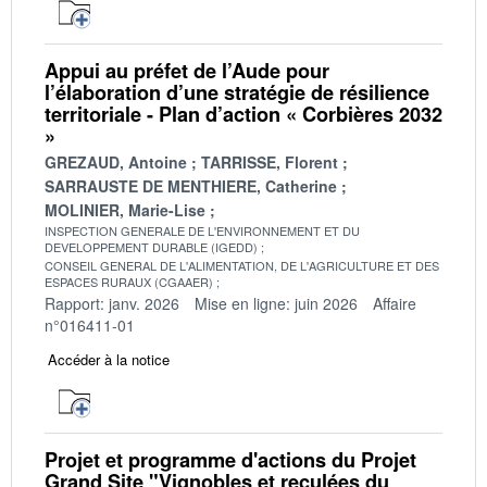
Appui au préfet de l’Aude pour
l’élaboration d’une stratégie de résilience
territoriale - Plan d’action « Corbières 2032
»
GREZAUD, Antoine
TARRISSE, Florent
SARRAUSTE DE MENTHIERE, Catherine
MOLINIER, Marie-Lise
INSPECTION GENERALE DE L'ENVIRONNEMENT ET DU
DEVELOPPEMENT DURABLE (IGEDD)
CONSEIL GENERAL DE L'ALIMENTATION, DE L'AGRICULTURE ET DES
ESPACES RURAUX (CGAAER)
Rapport: janv. 2026
Mise en ligne: juin 2026
Affaire
n°016411-01
Accéder à la notice
Projet et programme d'actions du Projet
Grand Site "Vignobles et reculées du