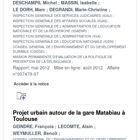
DESCHAMPS, Michel
MASSIN, Isabelle
LE DORH, Marc
DEGRANDI, Marie-Christine
INSPECTION GENERALE DES SERVICES JUDICIAIRES (IGSJ)
INSPECTION GENERALE DES AFFAIRES SOCIALES (IGAS)
INSPECTION GENERALE DE L'ADMINISTRATION DE L'EDUCATION
NATIONALE ET DE LA RECHERCHE (IGAENR)
INSPECTION GENERALE DE L'ADMINISTRATION (IGA)
INSPECTION GENERALE DE L'EDUCATION NATIONALE (IGEN)
CONSEIL GENERAL DE L'ENVIRONNEMENT ET DU DEVELOPPEMENT
DURABLE (CGEDD)
MISSION PERMANENTE D'EVALUATION DE LA POLITIQUE DE
PREVENTION DE LA DELINQUANCE
Rapport: mai 2012
Mise en ligne: août 2012
Affaire
n°007479-07
Accéder à la notice
Projet urbain autour de la gare Matabiau à
Toulouse
GEINDRE, François
LECOMTE, Alain
WEYMULLER, Benoît
CONSEIL GENERAL DE L'ENVIRONNEMENT ET DU DEVELOPPEMENT