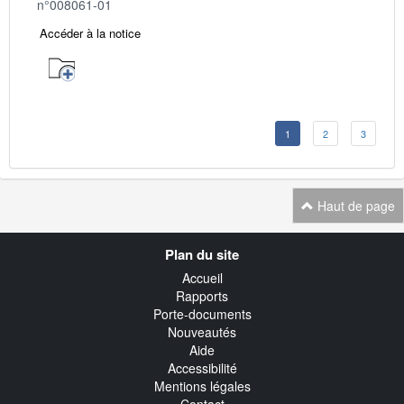
n°008061-01
Accéder à la notice
1
2
3
Haut de page
Navigation
Plan du site
transverse
Accueil
Rapports
Porte-documents
Nouveautés
Aide
Accessibilité
Mentions légales