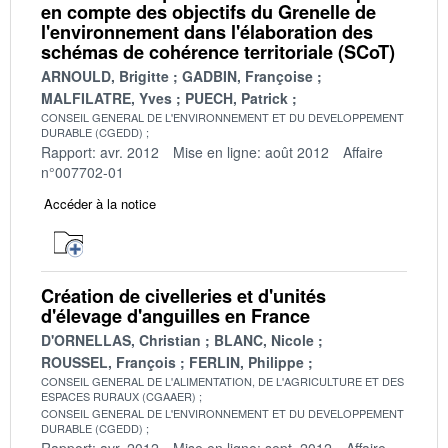
en compte des objectifs du Grenelle de
l'environnement dans l'élaboration des
schémas de cohérence territoriale (SCoT)
ARNOULD, Brigitte
GADBIN, Françoise
MALFILATRE, Yves
PUECH, Patrick
CONSEIL GENERAL DE L'ENVIRONNEMENT ET DU DEVELOPPEMENT
DURABLE (CGEDD)
Rapport: avr. 2012
Mise en ligne: août 2012
Affaire
n°007702-01
Accéder à la notice
Création de civelleries et d'unités
d'élevage d'anguilles en France
D'ORNELLAS, Christian
BLANC, Nicole
ROUSSEL, François
FERLIN, Philippe
CONSEIL GENERAL DE L'ALIMENTATION, DE L'AGRICULTURE ET DES
ESPACES RURAUX (CGAAER)
CONSEIL GENERAL DE L'ENVIRONNEMENT ET DU DEVELOPPEMENT
DURABLE (CGEDD)
Rapport: avr. 2012
Mise en ligne: sept. 2012
Affaire