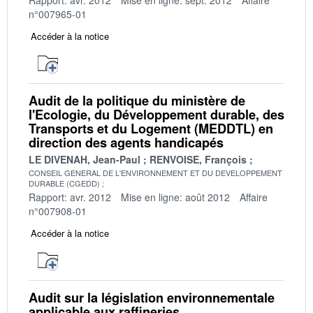
n°007965-01
Accéder à la notice
Audit de la politique du ministère de
l'Ecologie, du Développement durable, des
Transports et du Logement (MEDDTL) en
direction des agents handicapés
LE DIVENAH, Jean-Paul
RENVOISE, François
CONSEIL GENERAL DE L'ENVIRONNEMENT ET DU DEVELOPPEMENT
DURABLE (CGEDD)
Rapport: avr. 2012
Mise en ligne: août 2012
Affaire
n°007908-01
Accéder à la notice
Audit sur la législation environnementale
applicable aux raffineries