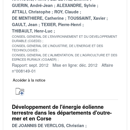
GUERIN, André-Jean
ALEXANDRE, Sylvie
ATTALI, Christophe
ROY, Claude
DE MENTHIERE, Catherine
TOUSSAINT, Xavier
GAULT, Jean
TEXIER, Pierre-Henri
THIBAULT, Henr-Luc
CONSEIL GENERAL DE L'ENVIRONNEMENT ET DU DEVELOPPEMENT
DURABLE (CGEDD)
CONSEIL GENERAL DE L'INDUSTRIE, DE L'ENERGIE ET DES
TECHNOLOGIES
CONSEIL GENERAL DE L'ALIMENTATION, DE L'AGRICULTURE ET DES
ESPACES RURAUX (CGAAER)
Rapport: sept. 2012
Mise en ligne: déc. 2012
Affaire
n°008149-01
Accéder à la notice
Développement de l'énergie éolienne
terrestre dans les départements d'outre-
mer et en Corse
DE JOANNIS DE VERCLOS, Christian