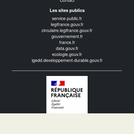
Contact
Les sites publics
service-public.fr
legifrance.gouv.fr
circulaire.legifrance.gouv.fr
gouvernement.fr
france.fr
data.gouv.fr
ecologie.gouv.fr
igedd.developpement-durable.gouv.fr