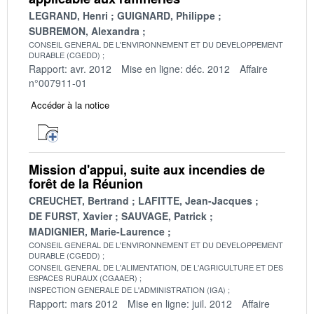
LEGRAND, Henri
GUIGNARD, Philippe
SUBREMON, Alexandra
CONSEIL GENERAL DE L'ENVIRONNEMENT ET DU DEVELOPPEMENT
DURABLE (CGEDD)
Rapport: avr. 2012
Mise en ligne: déc. 2012
Affaire
n°007911-01
Accéder à la notice
Mission d'appui, suite aux incendies de
forêt de la Réunion
CREUCHET, Bertrand
LAFITTE, Jean-Jacques
DE FURST, Xavier
SAUVAGE, Patrick
MADIGNIER, Marie-Laurence
CONSEIL GENERAL DE L'ENVIRONNEMENT ET DU DEVELOPPEMENT
DURABLE (CGEDD)
CONSEIL GENERAL DE L'ALIMENTATION, DE L'AGRICULTURE ET DES
ESPACES RURAUX (CGAAER)
INSPECTION GENERALE DE L'ADMINISTRATION (IGA)
Rapport: mars 2012
Mise en ligne: juil. 2012
Affaire