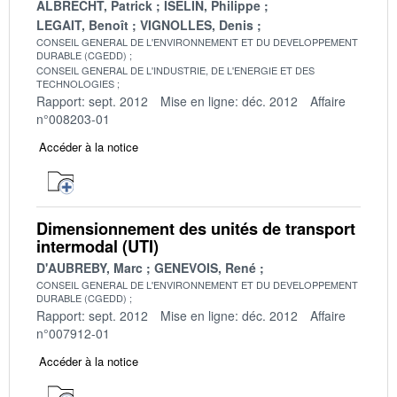
ALBRECHT, Patrick
ISELIN, Philippe
LEGAIT, Benoît
VIGNOLLES, Denis
CONSEIL GENERAL DE L'ENVIRONNEMENT ET DU DEVELOPPEMENT
DURABLE (CGEDD)
CONSEIL GENERAL DE L'INDUSTRIE, DE L'ENERGIE ET DES
TECHNOLOGIES
Rapport: sept. 2012
Mise en ligne: déc. 2012
Affaire
n°008203-01
Accéder à la notice
Dimensionnement des unités de transport
intermodal (UTI)
D'AUBREBY, Marc
GENEVOIS, René
CONSEIL GENERAL DE L'ENVIRONNEMENT ET DU DEVELOPPEMENT
DURABLE (CGEDD)
Rapport: sept. 2012
Mise en ligne: déc. 2012
Affaire
n°007912-01
Accéder à la notice