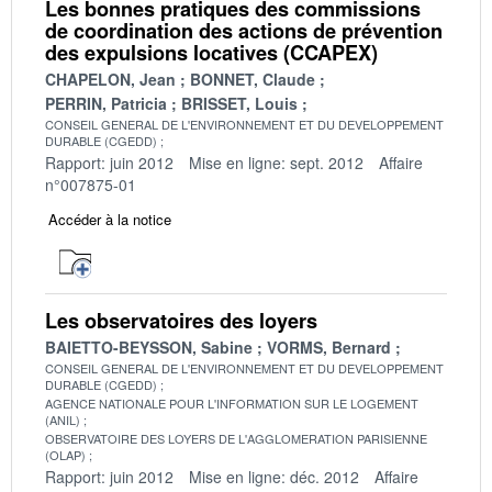
Les bonnes pratiques des commissions
de coordination des actions de prévention
des expulsions locatives (CCAPEX)
CHAPELON, Jean
BONNET, Claude
PERRIN, Patricia
BRISSET, Louis
CONSEIL GENERAL DE L'ENVIRONNEMENT ET DU DEVELOPPEMENT
DURABLE (CGEDD)
Rapport: juin 2012
Mise en ligne: sept. 2012
Affaire
n°007875-01
Accéder à la notice
Les observatoires des loyers
BAIETTO-BEYSSON, Sabine
VORMS, Bernard
CONSEIL GENERAL DE L'ENVIRONNEMENT ET DU DEVELOPPEMENT
DURABLE (CGEDD)
AGENCE NATIONALE POUR L'INFORMATION SUR LE LOGEMENT
(ANIL)
OBSERVATOIRE DES LOYERS DE L'AGGLOMERATION PARISIENNE
(OLAP)
Rapport: juin 2012
Mise en ligne: déc. 2012
Affaire