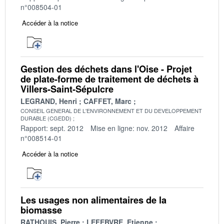
n°008504-01
Accéder à la notice
Gestion des déchets dans l'Oise - Projet
de plate-forme de traitement de déchets à
Villers-Saint-Sépulcre
LEGRAND, Henri
CAFFET, Marc
CONSEIL GENERAL DE L'ENVIRONNEMENT ET DU DEVELOPPEMENT
DURABLE (CGEDD)
Rapport: sept. 2012
Mise en ligne: nov. 2012
Affaire
n°008514-01
Accéder à la notice
Les usages non alimentaires de la
biomasse
RATHOUIS, Pierre
LEFEBVRE, Etienne