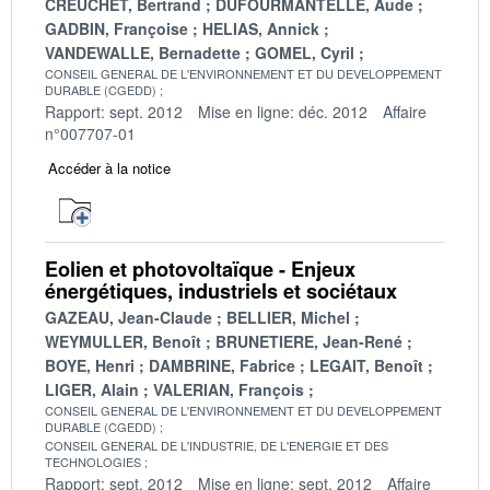
CREUCHET, Bertrand
DUFOURMANTELLE, Aude
GADBIN, Françoise
HELIAS, Annick
VANDEWALLE, Bernadette
GOMEL, Cyril
CONSEIL GENERAL DE L'ENVIRONNEMENT ET DU DEVELOPPEMENT
DURABLE (CGEDD)
Rapport: sept. 2012
Mise en ligne: déc. 2012
Affaire
n°007707-01
Accéder à la notice
Eolien et photovoltaïque - Enjeux
énergétiques, industriels et sociétaux
GAZEAU, Jean-Claude
BELLIER, Michel
WEYMULLER, Benoît
BRUNETIERE, Jean-René
BOYE, Henri
DAMBRINE, Fabrice
LEGAIT, Benoît
LIGER, Alain
VALERIAN, François
CONSEIL GENERAL DE L'ENVIRONNEMENT ET DU DEVELOPPEMENT
DURABLE (CGEDD)
CONSEIL GENERAL DE L'INDUSTRIE, DE L'ENERGIE ET DES
TECHNOLOGIES
Rapport: sept. 2012
Mise en ligne: sept. 2012
Affaire