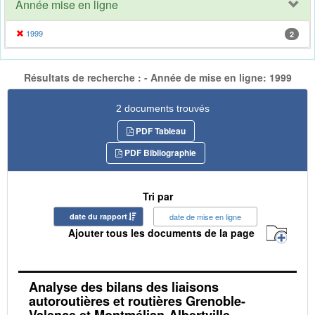
Année mise en ligne
1999
2
Résultats de recherche : - Année de mise en ligne: 1999
2 documents trouvés
PDF Tableau
PDF Bibliographie
Tri par
date du rapport
date de mise en ligne
Ajouter tous les documents de la page
Analyse des bilans des liaisons
autoroutières et routières Grenoble-
Valence et Montmélian-Albertville-