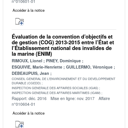
n°010601-01
Accéder à la notice
Évaluation de la convention d’objectifs et
de gestion (COG) 2013-2015 entre l’État et
l’Établissement national des invalides de
la marine (ENIM)
RIMOUX, Lionel
PINEY, Dominique
ESQUIVIE, Marie-Henriette
GUILLERMO, Véronique
DEBEAUPUIS, Jean
CONSEIL GENERAL DE L'ENVIRONNEMENT ET DU DEVELOPPEMENT
DURABLE (CGEDD)
INSPECTION GENERALE DES AFFAIRES SOCIALES (IGAS)
INSPECTION GENERALE DES AFFAIRES MARITIMES (IGAM)
Rapport: déc. 2016
Mise en ligne: nov. 2017
Affaire
n°010604-01
Accéder à la notice