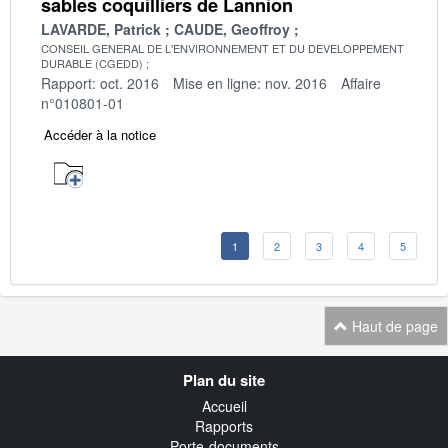
sables coquilliers de Lannion
LAVARDE, Patrick
CAUDE, Geoffroy
CONSEIL GENERAL DE L'ENVIRONNEMENT ET DU DEVELOPPEMENT
DURABLE (CGEDD)
Rapport: oct. 2016
Mise en ligne: nov. 2016
Affaire
n°010801-01
Accéder à la notice
1
2
3
4
5
Haut de page
Navigation
Plan du site
transverse
Accueil
Rapports
Porte-documents