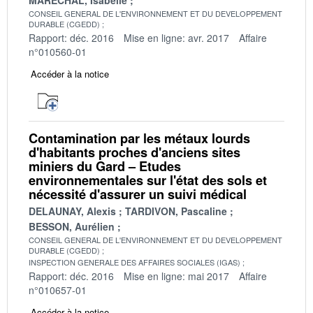
CONSEIL GENERAL DE L'ENVIRONNEMENT ET DU DEVELOPPEMENT
DURABLE (CGEDD)
Rapport: déc. 2016
Mise en ligne: avr. 2017
Affaire
n°010560-01
Accéder à la notice
Contamination par les métaux lourds
d'habitants proches d'anciens sites
miniers du Gard – Etudes
environnementales sur l'état des sols et
nécessité d'assurer un suivi médical
DELAUNAY, Alexis
TARDIVON, Pascaline
BESSON, Aurélien
CONSEIL GENERAL DE L'ENVIRONNEMENT ET DU DEVELOPPEMENT
DURABLE (CGEDD)
INSPECTION GENERALE DES AFFAIRES SOCIALES (IGAS)
Rapport: déc. 2016
Mise en ligne: mai 2017
Affaire
n°010657-01
Accéder à la notice