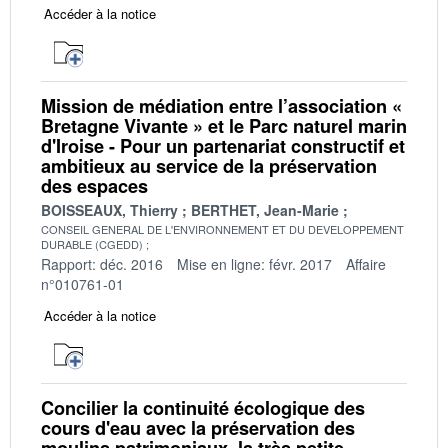
Accéder à la notice
Mission de médiation entre l’association «
Bretagne Vivante » et le Parc naturel marin
d'Iroise - Pour un partenariat constructif et
ambitieux au service de la préservation
des espaces
BOISSEAUX, Thierry
BERTHET, Jean-Marie
CONSEIL GENERAL DE L'ENVIRONNEMENT ET DU DEVELOPPEMENT
DURABLE (CGEDD)
Rapport: déc. 2016
Mise en ligne: févr. 2017
Affaire
n°010761-01
Accéder à la notice
Concilier la continuité écologique des
cours d'eau avec la préservation des
moulins patrimoniaux, la très petite