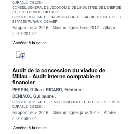
DURABLE (CGEDD)
CONSEIL GENERAL DE L'ECONOMIE, DE L'INDUSTRIE, DE L'ENERGIE
ET DES TECHNOLOGIES (CGE)
CONSEIL GENERAL DE L'ALIMENTATION, DE L'AGRICULTURE ET DES
ESPACES RURAUX (CGAAER)
Rapport: nov. 2016
Mise en ligne: févr. 2017
Affaire
n°010231-01
Accéder à la notice
Audit de la concession du viaduc de
Millau - Audit interne comptable et
financier
PERRIN, Gilles
RICARD, Frédéric
DENIAUX, Guillaume
CONSEIL GENERAL DE L'ENVIRONNEMENT ET DU DEVELOPPEMENT
DURABLE (CGEDD)
Rapport: nov. 2016
Mise en ligne: janv. 2017
Affaire
n°010590-01
Accéder à la notice