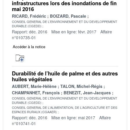
infrastructures lors des inondations de fin
mai 2016
RICARD, Frédéric
BOIZARD, Pascale
CONSEIL GENERAL DE L'ENVIRONNEMENT ET DU DEVELOPPEMENT
DURABLE (CGEDD)
Rapport: déc. 2016
Mise en ligne: févr. 2017
Affaire
n°010735-01
Accéder à la notice
Durabilité de l’huile de palme et des autres
huiles végétales
AUBERT, Marie-Hélène
TALON, Michel-Régis
CHAMPANHET, François
BENEZIT, Jean-Jacques
CONSEIL GENERAL DE L'ENVIRONNEMENT ET DU DEVELOPPEMENT
DURABLE (CGEDD)
CONSEIL GENERAL DE L'ALIMENTATION, DE L'AGRICULTURE ET DES
ESPACES RURAUX (CGAAER)
Rapport: déc. 2016
Mise en ligne: mai 2017
Affaire
n°010741-01