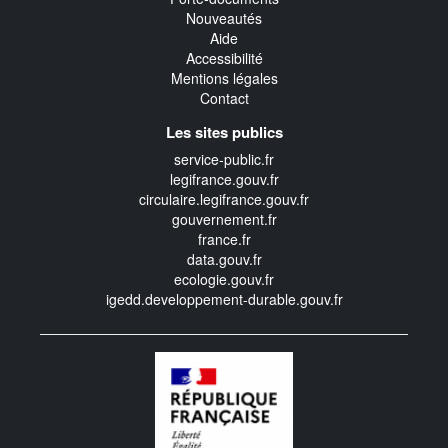
Nouveautés
Aide
Accessibilité
Mentions légales
Contact
Les sites publics
service-public.fr
legifrance.gouv.fr
circulaire.legifrance.gouv.fr
gouvernement.fr
france.fr
data.gouv.fr
ecologie.gouv.fr
igedd.developpement-durable.gouv.fr