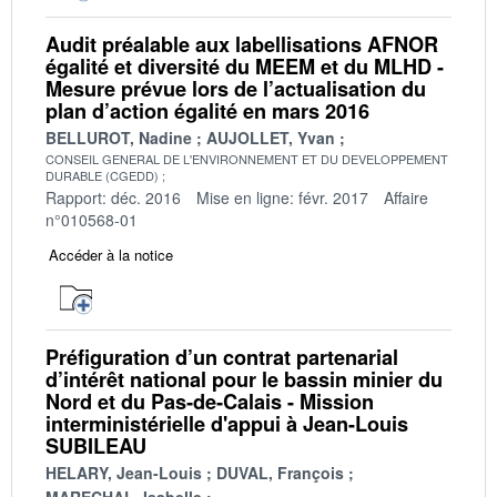
Audit préalable aux labellisations AFNOR
égalité et diversité du MEEM et du MLHD -
Mesure prévue lors de l’actualisation du
plan d’action égalité en mars 2016
BELLUROT, Nadine
AUJOLLET, Yvan
CONSEIL GENERAL DE L'ENVIRONNEMENT ET DU DEVELOPPEMENT
DURABLE (CGEDD)
Rapport: déc. 2016
Mise en ligne: févr. 2017
Affaire
n°010568-01
Accéder à la notice
Préfiguration d’un contrat partenarial
d’intérêt national pour le bassin minier du
Nord et du Pas‐de‐Calais - Mission
interministérielle d'appui à Jean-Louis
SUBILEAU
HELARY, Jean-Louis
DUVAL, François
MARECHAL, Isabelle