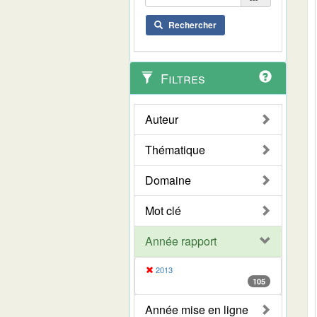
Rechercher
Filtres
Auteur
Thématique
Domaine
Mot clé
Année rapport
2013
105
Année mise en ligne