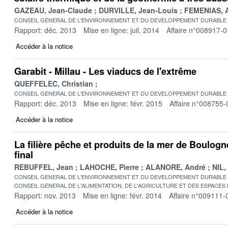
GAZEAU, Jean-Claude
DURVILLE, Jean-Louis
FEMENIAS, A
CONSEIL GENERAL DE L'ENVIRONNEMENT ET DU DEVELOPPEMENT DURABLE
Rapport: déc. 2013
Mise en ligne: juil. 2014
Affaire n°008917-0
Accéder à la notice
Garabit - Millau - Les viaducs de l'extrême
QUEFFELEC, Christian
CONSEIL GENERAL DE L'ENVIRONNEMENT ET DU DEVELOPPEMENT DURABLE
Rapport: déc. 2013
Mise en ligne: févr. 2015
Affaire n°008755-
Accéder à la notice
La filière pêche et produits de la mer de Boulog
final
REBUFFEL, Jean
LAHOCHE, Pierre
ALANORE, André
NIL,
CONSEIL GENERAL DE L'ENVIRONNEMENT ET DU DEVELOPPEMENT DURABLE
CONSEIL GENERAL DE L'ALIMENTATION, DE L'AGRICULTURE ET DES ESPACES
Rapport: nov. 2013
Mise en ligne: févr. 2014
Affaire n°009111-
Accéder à la notice