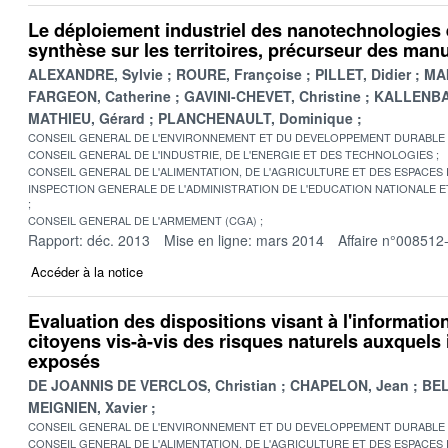
Le déploiement industriel des nanotechnologies e
synthèse sur les territoires, précurseur des man
ALEXANDRE, Sylvie
ROURE, Françoise
PILLET, Didier
MAI
FARGEON, Catherine
GAVINI-CHEVET, Christine
KALLENBA
MATHIEU, Gérard
PLANCHENAULT, Dominique
CONSEIL GENERAL DE L'ENVIRONNEMENT ET DU DEVELOPPEMENT DURABLE
CONSEIL GENERAL DE L'INDUSTRIE, DE L'ENERGIE ET DES TECHNOLOGIES
CONSEIL GENERAL DE L'ALIMENTATION, DE L'AGRICULTURE ET DES ESPACES
INSPECTION GENERALE DE L'ADMINISTRATION DE L'EDUCATION NATIONALE E
CONSEIL GENERAL DE L'ARMEMENT (CGA)
Rapport: déc. 2013
Mise en ligne: mars 2014
Affaire n°008512
Accéder à la notice
Evaluation des dispositions visant à l'informatio
citoyens vis-à-vis des risques naturels auxquels 
exposés
DE JOANNIS DE VERCLOS, Christian
CHAPELON, Jean
BEL
MEIGNIEN, Xavier
CONSEIL GENERAL DE L'ENVIRONNEMENT ET DU DEVELOPPEMENT DURABLE
CONSEIL GENERAL DE L'ALIMENTATION, DE L'AGRICULTURE ET DES ESPACES