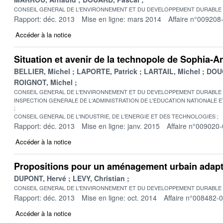
CONSEIL GENERAL DE L'ENVIRONNEMENT ET DU DEVELOPPEMENT DURABLE
Rapport: déc. 2013
Mise en ligne: mars 2014
Affaire n°009208
Accéder à la notice
Situation et avenir de la technopole de Sophia-An
BELLIER, Michel
LAPORTE, Patrick
LARTAIL, Michel
DOUC
ROIGNOT, Michel
CONSEIL GENERAL DE L'ENVIRONNEMENT ET DU DEVELOPPEMENT DURABLE
INSPECTION GENERALE DE L'ADMINISTRATION DE L'EDUCATION NATIONALE E
CONSEIL GENERAL DE L'INDUSTRIE, DE L'ENERGIE ET DES TECHNOLOGIES
Rapport: déc. 2013
Mise en ligne: janv. 2015
Affaire n°009020
Accéder à la notice
Propositions pour un aménagement urbain adap
DUPONT, Hervé
LEVY, Christian
CONSEIL GENERAL DE L'ENVIRONNEMENT ET DU DEVELOPPEMENT DURABLE
Rapport: déc. 2013
Mise en ligne: oct. 2014
Affaire n°008482-
Accéder à la notice