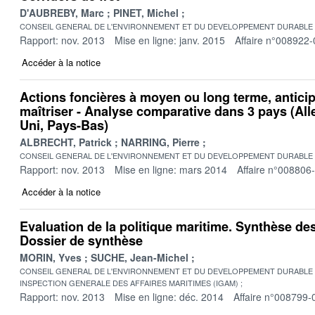
D'AUBREBY, Marc
PINET, Michel
CONSEIL GENERAL DE L'ENVIRONNEMENT ET DU DEVELOPPEMENT DURABLE
Rapport: nov. 2013
Mise en ligne: janv. 2015
Affaire n°008922-
Accéder à la notice
Actions foncières à moyen ou long terme, antici
maîtriser - Analyse comparative dans 3 pays (A
Uni, Pays-Bas)
ALBRECHT, Patrick
NARRING, Pierre
CONSEIL GENERAL DE L'ENVIRONNEMENT ET DU DEVELOPPEMENT DURABLE
Rapport: nov. 2013
Mise en ligne: mars 2014
Affaire n°008806
Accéder à la notice
Evaluation de la politique maritime. Synthèse de
Dossier de synthèse
MORIN, Yves
SUCHE, Jean-Michel
CONSEIL GENERAL DE L'ENVIRONNEMENT ET DU DEVELOPPEMENT DURABLE
INSPECTION GENERALE DES AFFAIRES MARITIMES (IGAM)
Rapport: nov. 2013
Mise en ligne: déc. 2014
Affaire n°008799-