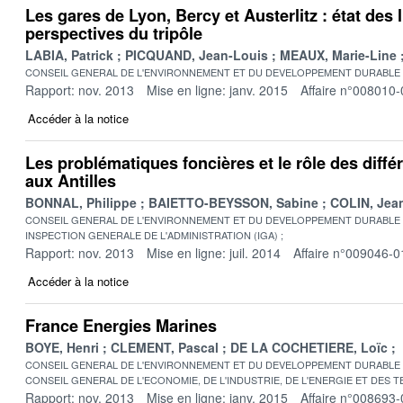
Les gares de Lyon, Bercy et Austerlitz : état des l
perspectives du tripôle
LABIA, Patrick
PICQUAND, Jean-Louis
MEAUX, Marie-Line
CONSEIL GENERAL DE L'ENVIRONNEMENT ET DU DEVELOPPEMENT DURABLE
Rapport: nov. 2013
Mise en ligne: janv. 2015
Affaire n°008010-
Accéder à la notice
Les problématiques foncières et le rôle des diffé
aux Antilles
BONNAL, Philippe
BAIETTO-BEYSSON, Sabine
COLIN, Jea
CONSEIL GENERAL DE L'ENVIRONNEMENT ET DU DEVELOPPEMENT DURABLE
INSPECTION GENERALE DE L'ADMINISTRATION (IGA)
Rapport: nov. 2013
Mise en ligne: juil. 2014
Affaire n°009046-0
Accéder à la notice
France Energies Marines
BOYE, Henri
CLEMENT, Pascal
DE LA COCHETIERE, Loïc
CONSEIL GENERAL DE L'ENVIRONNEMENT ET DU DEVELOPPEMENT DURABLE
CONSEIL GENERAL DE L'ECONOMIE, DE L'INDUSTRIE, DE L'ENERGIE ET DES 
Rapport: nov. 2013
Mise en ligne: janv. 2015
Affaire n°008693-