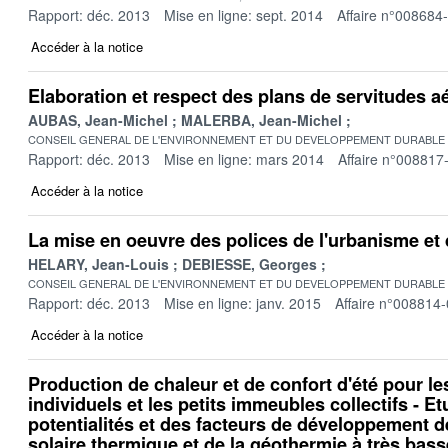
Rapport: déc. 2013
Mise en ligne: sept. 2014
Affaire n°008684
Accéder à la notice
Elaboration et respect des plans de servitudes 
AUBAS, Jean-Michel
MALERBA, Jean-Michel
CONSEIL GENERAL DE L'ENVIRONNEMENT ET DU DEVELOPPEMENT DURABLE
Rapport: déc. 2013
Mise en ligne: mars 2014
Affaire n°008817
Accéder à la notice
La mise en oeuvre des polices de l'urbanisme et 
HELARY, Jean-Louis
DEBIESSE, Georges
CONSEIL GENERAL DE L'ENVIRONNEMENT ET DU DEVELOPPEMENT DURABLE
Rapport: déc. 2013
Mise en ligne: janv. 2015
Affaire n°008814
Accéder à la notice
Production de chaleur et de confort d'été pour l
individuels et les petits immeubles collectifs - E
potentialités et des facteurs de développement de 
solaire thermique et de la géothermie à très bass