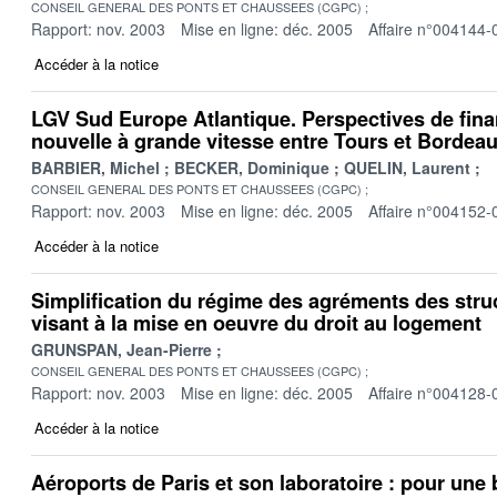
CONSEIL GENERAL DES PONTS ET CHAUSSEES (CGPC)
Rapport: nov. 2003
Mise en ligne: déc. 2005
Affaire n°004144-
Accéder à la notice
LGV Sud Europe Atlantique. Perspectives de fina
nouvelle à grande vitesse entre Tours et Bordea
BARBIER, Michel
BECKER, Dominique
QUELIN, Laurent
CONSEIL GENERAL DES PONTS ET CHAUSSEES (CGPC)
Rapport: nov. 2003
Mise en ligne: déc. 2005
Affaire n°004152-
Accéder à la notice
Simplification du régime des agréments des struc
visant à la mise en oeuvre du droit au logement
GRUNSPAN, Jean-Pierre
CONSEIL GENERAL DES PONTS ET CHAUSSEES (CGPC)
Rapport: nov. 2003
Mise en ligne: déc. 2005
Affaire n°004128-
Accéder à la notice
Aéroports de Paris et son laboratoire : pour une