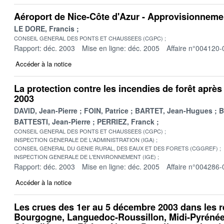
Aéroport de Nice-Côte d'Azur - Approvisionneme
LE DORE, Francis
CONSEIL GENERAL DES PONTS ET CHAUSSEES (CGPC)
Rapport: déc. 2003
Mise en ligne: déc. 2005
Affaire n°004120-
Accéder à la notice
La protection contre les incendies de forêt après 
2003
DAVID, Jean-Pierre
FOIN, Patrice
BARTET, Jean-Hugues
B
BATTESTI, Jean-Pierre
PERRIEZ, Franck
CONSEIL GENERAL DES PONTS ET CHAUSSEES (CGPC)
INSPECTION GENERALE DE L'ADMINISTRATION (IGA)
CONSEIL GENERAL DU GENIE RURAL, DES EAUX ET DES FORETS (CGGREF)
INSPECTION GENERALE DE L'ENVIRONNEMENT (IGE)
Rapport: déc. 2003
Mise en ligne: déc. 2005
Affaire n°004286-
Accéder à la notice
Les crues des 1er au 5 décembre 2003 dans les 
Bourgogne, Languedoc-Roussillon, Midi-Pyrénée