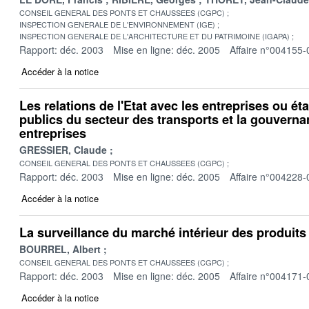
CONSEIL GENERAL DES PONTS ET CHAUSSEES (CGPC)
INSPECTION GENERALE DE L'ENVIRONNEMENT (IGE)
INSPECTION GENERALE DE L'ARCHITECTURE ET DU PATRIMOINE (IGAPA)
Rapport: déc. 2003
Mise en ligne: déc. 2005
Affaire n°004155-
Accéder à la notice
Les relations de l'Etat avec les entreprises ou é
publics du secteur des transports et la gouvern
entreprises
GRESSIER, Claude
CONSEIL GENERAL DES PONTS ET CHAUSSEES (CGPC)
Rapport: déc. 2003
Mise en ligne: déc. 2005
Affaire n°004228-
Accéder à la notice
La surveillance du marché intérieur des produits
BOURREL, Albert
CONSEIL GENERAL DES PONTS ET CHAUSSEES (CGPC)
Rapport: déc. 2003
Mise en ligne: déc. 2005
Affaire n°004171-
Accéder à la notice