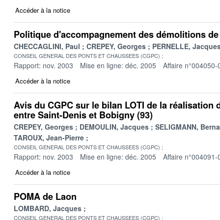
Accéder à la notice
Politique d'accompagnement des démolitions de
CHECCAGLINI, Paul
CREPEY, Georges
PERNELLE, Jacque
CONSEIL GENERAL DES PONTS ET CHAUSSEES (CGPC)
Rapport: nov. 2003
Mise en ligne: déc. 2005
Affaire n°004050-
Accéder à la notice
Avis du CGPC sur le bilan LOTI de la réalisation
entre Saint-Denis et Bobigny (93)
CREPEY, Georges
DEMOULIN, Jacques
SELIGMANN, Berna
TAROUX, Jean-Pierre
CONSEIL GENERAL DES PONTS ET CHAUSSEES (CGPC)
Rapport: nov. 2003
Mise en ligne: déc. 2005
Affaire n°004091-
Accéder à la notice
POMA de Laon
LOMBARD, Jacques
CONSEIL GENERAL DES PONTS ET CHAUSSEES (CGPC)