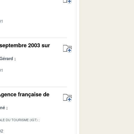
01
 septembre 2003 sur
Gérard
01
Agence française de
né
LE DU TOURISME (IGT)
02