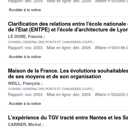
Rapport: déc. 2003
Mise en ligne: déc. 2005
Affaire n°003985-
Accéder à la notice
Clarification des relations entre l'école national
de l'Etat (ENTPE) et l'école d'architecture de Lyo
LE DORE, Francis
CONSEIL GENERAL DES PONTS ET CHAUSSEES (CGPC)
Rapport: nov. 2003
Mise en ligne: déc. 2005
Affaire n°004188-
Accéder à la notice
Maison de la France. Les évolutions souhaitable
de ses moyens et de son organisation
WEILL, François
CONSEIL GENERAL DES PONTS ET CHAUSSEES (CGPC)
Rapport: nov. 2003
Mise en ligne: déc. 2005
Affaire n°004220-
Accéder à la notice
L'expérience du TGV tracté entre Nantes et les S
CARRIER, Michel