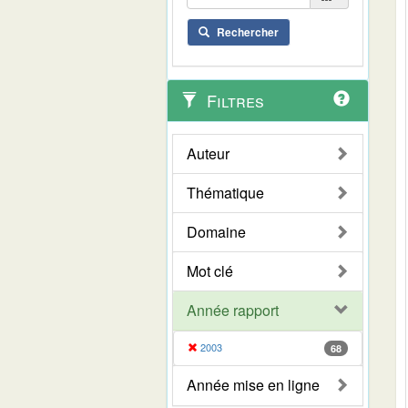
Rechercher
Filtres
Auteur
Thématique
Domaine
Mot clé
Année rapport
2003
68
Année mise en ligne