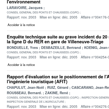
l'environnement
LARAVOIRE, Jacques
CONSEIL GENERAL DES PONTS ET CHAUSSEES (CGPC)
Rapport: nov. 2003
Mise en ligne: déc. 2005
Affaire n°004176-
Accéder à la notice
Enquête technique suite au grave incident du 20
la ligne D du RER en gare de Villeneuve-Triage
BONDUELLE, Yves
DESBAZEILLE, Bertrand
KOENIG, Jean-
CONSEIL GENERAL DES PONTS ET CHAUSSEES (CGPC)
Rapport: nov. 2003
Mise en ligne: déc. 2005
Affaire n°004254-
Accéder à la notice
Rapport d'évaluation sur le positionnement de l'
l'ingénierie touristique (AFIT)
CHAPULUT, Jean-Noël
RUIZ, Gérard
CASCARANO, Jean-Re
ROUSSEAU, Bernard.
ZAKINE, René
CONSEIL GENERAL DES PONTS ET CHAUSSEES (CGPC)
INSPECTION GENERA
INSPECTION GENERALE DE L'AGRICULTURE
Rapport: nov. 2003
Mise en ligne: déc. 2005
Affaire n°004276-