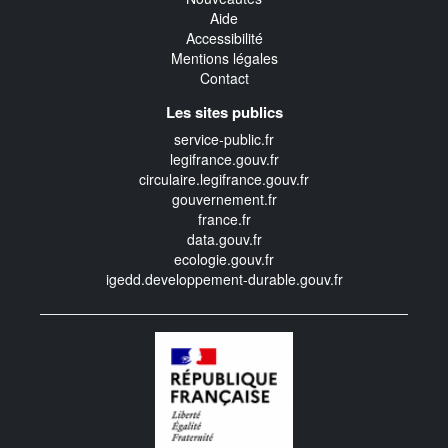
Aide
Accessibilité
Mentions légales
Contact
Les sites publics
service-public.fr
legifrance.gouv.fr
circulaire.legifrance.gouv.fr
gouvernement.fr
france.fr
data.gouv.fr
ecologie.gouv.fr
igedd.developpement-durable.gouv.fr