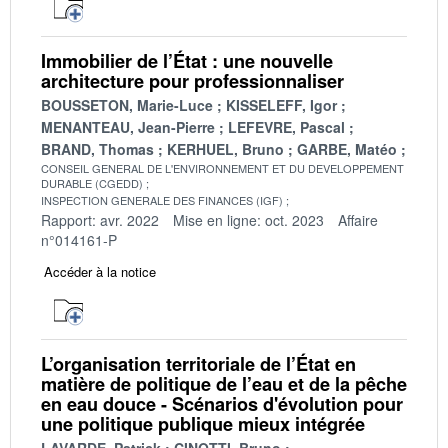
Immobilier de l’État : une nouvelle
architecture pour professionnaliser
BOUSSETON, Marie-Luce
KISSELEFF, Igor
MENANTEAU, Jean-Pierre
LEFEVRE, Pascal
BRAND, Thomas
KERHUEL, Bruno
GARBE, Matéo
CONSEIL GENERAL DE L'ENVIRONNEMENT ET DU DEVELOPPEMENT
DURABLE (CGEDD)
INSPECTION GENERALE DES FINANCES (IGF)
Rapport: avr. 2022
Mise en ligne: oct. 2023
Affaire
n°014161-P
Accéder à la notice
L’organisation territoriale de l’État en
matière de politique de l’eau et de la pêche
en eau douce - Scénarios d'évolution pour
une politique publique mieux intégrée
LAVARDE, Patrick
CINOTTI, Bruno