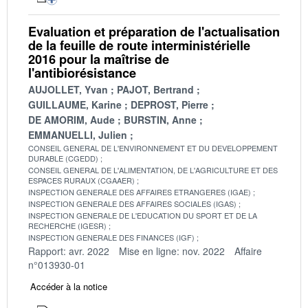
Evaluation et préparation de l'actualisation
de la feuille de route interministérielle
2016 pour la maîtrise de
l'antibiorésistance
AUJOLLET, Yvan
PAJOT, Bertrand
GUILLAUME, Karine
DEPROST, Pierre
DE AMORIM, Aude
BURSTIN, Anne
EMMANUELLI, Julien
CONSEIL GENERAL DE L'ENVIRONNEMENT ET DU DEVELOPPEMENT
DURABLE (CGEDD)
CONSEIL GENERAL DE L'ALIMENTATION, DE L'AGRICULTURE ET DES
ESPACES RURAUX (CGAAER)
INSPECTION GENERALE DES AFFAIRES ETRANGERES (IGAE)
INSPECTION GENERALE DES AFFAIRES SOCIALES (IGAS)
INSPECTION GENERALE DE L'EDUCATION DU SPORT ET DE LA
RECHERCHE (IGESR)
INSPECTION GENERALE DES FINANCES (IGF)
Rapport: avr. 2022
Mise en ligne: nov. 2022
Affaire
n°013930-01
Accéder à la notice