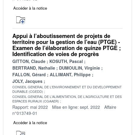
Accéder à la notice
Appui à l’aboutissement de projets de
territoire pour la gestion de l’eau (PTGE) -
Examen de l’élaboration de quinze PTGE ;
Identification de voies de progrès
GITTON, Claude
KOSUTH, Pascal
BERTRAND, Nathalie
DUMOULIN, Virginie
FALLON, Gérard
ALLIMANT, Philippe
JOLY, Jacques
CONSEIL GENERAL DE L'ENVIRONNEMENT ET DU DEVELOPPEMENT
DURABLE (CGEDD)
CONSEIL GENERAL DE L'ALIMENTATION, DE L'AGRICULTURE ET DES
ESPACES RURAUX (CGAAER)
Rapport: mai 2022
Mise en ligne: sept. 2022
Affaire
n°013749-01
Accéder à la notice