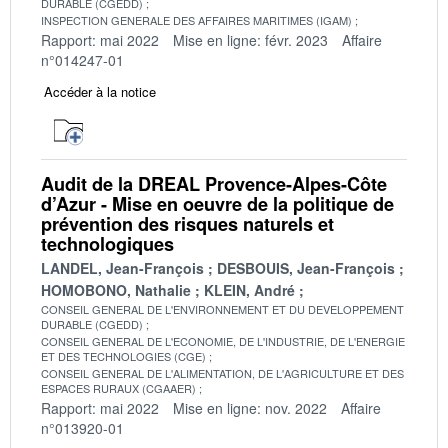
DURABLE (CGEDD)
INSPECTION GENERALE DES AFFAIRES MARITIMES (IGAM)
Rapport: mai 2022
Mise en ligne: févr. 2023
Affaire
n°014247-01
Accéder à la notice
Audit de la DREAL Provence-Alpes-Côte
d’Azur - Mise en oeuvre de la politique de
prévention des risques naturels et
technologiques
LANDEL, Jean-François
DESBOUIS, Jean-François
HOMOBONO, Nathalie
KLEIN, André
CONSEIL GENERAL DE L'ENVIRONNEMENT ET DU DEVELOPPEMENT
DURABLE (CGEDD)
CONSEIL GENERAL DE L'ECONOMIE, DE L'INDUSTRIE, DE L'ENERGIE
ET DES TECHNOLOGIES (CGE)
CONSEIL GENERAL DE L'ALIMENTATION, DE L'AGRICULTURE ET DES
ESPACES RURAUX (CGAAER)
Rapport: mai 2022
Mise en ligne: nov. 2022
Affaire
n°013920-01