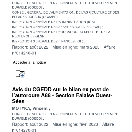
CONSEIL GENERAL DE L'ENVIRONNEMENT ET DU DEVELOPPEMENT
DURABLE (CGEDD)
CONSEIL GENERAL DE L'ALIMENTATION, DE L'AGRICULTURE ET DES
ESPACES RURAUX (CGAAER)
INSPECTION GENERALE DE L'ADMINISTRATION (IGA)
INSPECTION GENERALE DES AFFAIRES SOCIALES (IGAS)
INSPECTION GENERALE DE L'EDUCATION DU SPORT ET DE LA
RECHERCHE (IGESR)
INSPECTION GENERALE DES FINANCES (IGF)
Rapport: août 2022
Mise en ligne: mars 2023
Affaire
n°014240-01
Accéder à la notice
Avis du CGEDD sur le bilan ex post de
l’autoroute A88 - Section Falaise Ouest-
Sées
MOTYKA, Vincent
CONSEIL GENERAL DE L'ENVIRONNEMENT ET DU DEVELOPPEMENT
DURABLE (CGEDD)
Rapport: août 2022
Mise en ligne: févr. 2023
Affaire
n°014270-01