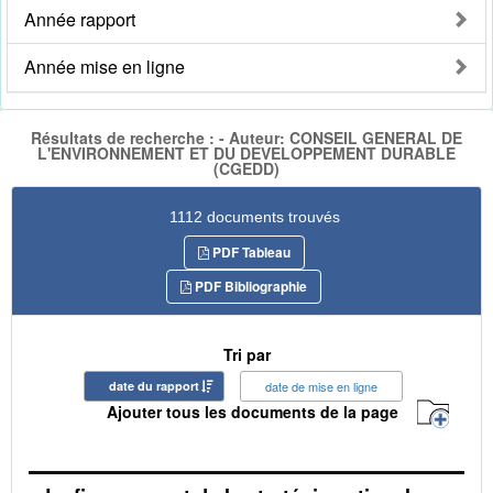
Année rapport
Année mise en ligne
Résultats de recherche : - Auteur: CONSEIL GENERAL DE
L'ENVIRONNEMENT ET DU DEVELOPPEMENT DURABLE
(CGEDD)
1112 documents trouvés
PDF Tableau
PDF Bibliographie
Tri par
date du rapport
date de mise en ligne
Ajouter tous les documents de la page