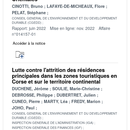
CINOTTI, Bruno
LAFAYE-DE-MICHEAUX, Flore
PELAT, Stéphane
CONSEIL GENERAL DE L'ENVIRONNEMENT ET DU DEVELOPPEMENT
DURABLE (CGEDD)
Rapport: juin 2022
Mise en ligne: nov. 2022
Affaire
n°014157-01
Accéder à la notice
Lutte contre l'attrition des résidences
principales dans les zones touristiques en
Corse et sur le territoire continental
DUCHENE, Jérôme
SOULIE, Marie-Christine
DEBROSSE, Philippe
DUBERTRET, Julien
CUNEO, Pierre
MARTY, Léa
FREDY, Marion
JOHO, Paul
CONSEIL GENERAL DE L'ENVIRONNEMENT ET DU DEVELOPPEMENT
DURABLE (CGEDD)
INSPECTION GENERALE DE L'ADMINISTRATION (IGA)
INSPECTION GENERALE DES FINANCES (IGF)