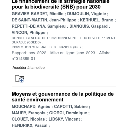
Le financement de la stratégie nationale
pour la biodiversité (SNB) pour 2030
GRAVIER-BARDET, Mireille
DUMOULIN, Virginie
DE SAINT-MARTIN, Jean-Philippe
KERHUEL, Bruno
REPETTI-DEIANA, Sampieru
BIANQUIS, Gaspard
VINCON, Philippe
CONSEIL GENERAL DE L'ENVIRONNEMENT ET DU DEVELOPPEMENT
DURABLE (CGEDD)
INSPECTION GENERALE DES FINANCES (IGF)
Rapport: nov. 2022
Mise en ligne: janv. 2023
Affaire
n°014389-01
Accéder à la notice
Moyens et gouvernance de la politique de
santé environnement
MOUCHARD, Agnès
CAROTTI, Sabine
MAURY, François
GIORGI, Dominique
CLOUET, Nicolas
LIDSKY, Vincent
HENDRIKX, Pascal