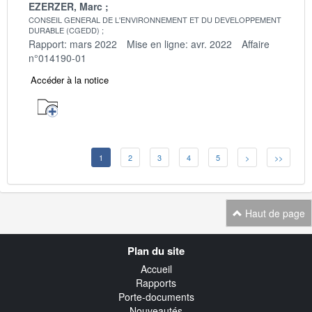
EZERZER, Marc
CONSEIL GENERAL DE L'ENVIRONNEMENT ET DU DEVELOPPEMENT
DURABLE (CGEDD)
Rapport: mars 2022
Mise en ligne: avr. 2022
Affaire
n°014190-01
Accéder à la notice
1
2
3
4
5
>
>>
Haut de page
Navigation
Plan du site
transverse
Accueil
Rapports
Porte-documents
Nouveautés