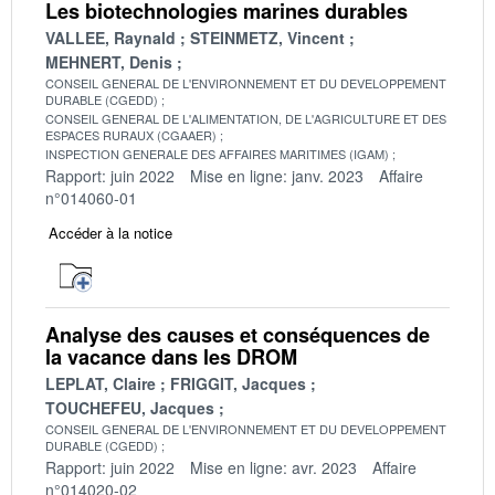
Les biotechnologies marines durables
VALLEE, Raynald
STEINMETZ, Vincent
MEHNERT, Denis
CONSEIL GENERAL DE L'ENVIRONNEMENT ET DU DEVELOPPEMENT
DURABLE (CGEDD)
CONSEIL GENERAL DE L'ALIMENTATION, DE L'AGRICULTURE ET DES
ESPACES RURAUX (CGAAER)
INSPECTION GENERALE DES AFFAIRES MARITIMES (IGAM)
Rapport: juin 2022
Mise en ligne: janv. 2023
Affaire
n°014060-01
Accéder à la notice
Analyse des causes et conséquences de
la vacance dans les DROM
LEPLAT, Claire
FRIGGIT, Jacques
TOUCHEFEU, Jacques
CONSEIL GENERAL DE L'ENVIRONNEMENT ET DU DEVELOPPEMENT
DURABLE (CGEDD)
Rapport: juin 2022
Mise en ligne: avr. 2023
Affaire
n°014020-02