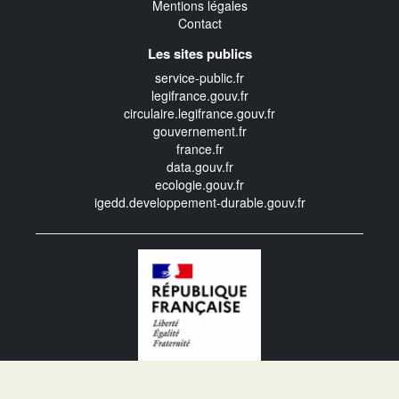
Mentions légales
Contact
Les sites publics
service-public.fr
legifrance.gouv.fr
circulaire.legifrance.gouv.fr
gouvernement.fr
france.fr
data.gouv.fr
ecologie.gouv.fr
igedd.developpement-durable.gouv.fr