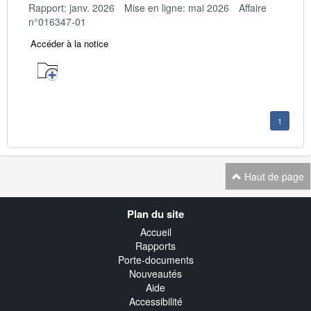
Rapport: janv. 2026
Mise en ligne: mai 2026
Affaire
n°016347-01
Accéder à la notice
1
Haut de page
Navigation
Plan du site
transverse
Accueil
Rapports
Porte-documents
Nouveautés
Aide
Accessibilité