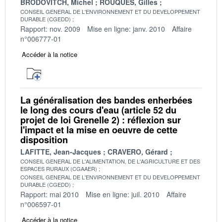
BRODOVITCH, Michel
ROUQUES, Gilles
CONSEIL GENERAL DE L'ENVIRONNEMENT ET DU DEVELOPPEMENT
DURABLE (CGEDD)
Rapport: nov. 2009
Mise en ligne: janv. 2010
Affaire
n°006777-01
Accéder à la notice
La généralisation des bandes enherbées
le long des cours d'eau (article 52 du
projet de loi Grenelle 2) : réflexion sur
l'impact et la mise en oeuvre de cette
disposition
LAFITTE, Jean-Jacques
CRAVERO, Gérard
CONSEIL GENERAL DE L'ALIMENTATION, DE L'AGRICULTURE ET DES
ESPACES RURAUX (CGAAER)
CONSEIL GENERAL DE L'ENVIRONNEMENT ET DU DEVELOPPEMENT
DURABLE (CGEDD)
Rapport: mai 2010
Mise en ligne: juil. 2010
Affaire
n°006597-01
Accéder à la notice