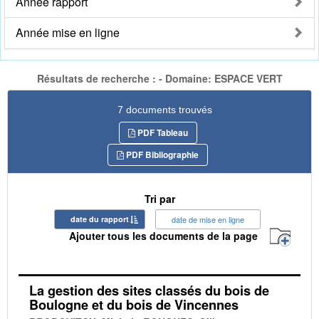
Année rapport
Année mise en ligne
Résultats de recherche : - Domaine: ESPACE VERT
7 documents trouvés
PDF Tableau
PDF Bibliographie
Tri par
date du rapport
date de mise en ligne
Ajouter tous les documents de la page
La gestion des sites classés du bois de
Boulogne et du bois de Vincennes