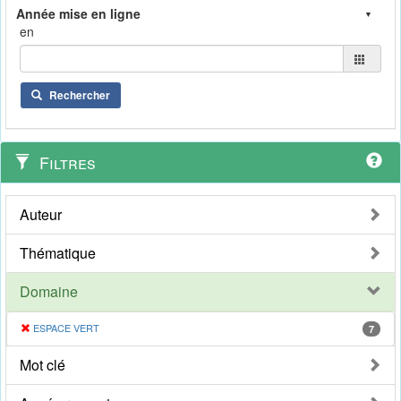
en
Rechercher
Filtres
Auteur
Thématique
Domaine
ESPACE VERT
7
Mot clé