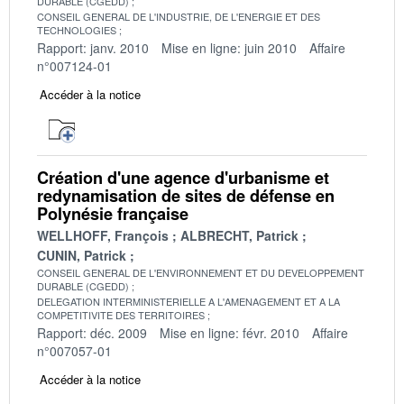
DURABLE (CGEDD)
CONSEIL GENERAL DE L'INDUSTRIE, DE L'ENERGIE ET DES
TECHNOLOGIES
Rapport: janv. 2010
Mise en ligne: juin 2010
Affaire
n°007124-01
Accéder à la notice
Création d'une agence d'urbanisme et
redynamisation de sites de défense en
Polynésie française
WELLHOFF, François
ALBRECHT, Patrick
CUNIN, Patrick
CONSEIL GENERAL DE L'ENVIRONNEMENT ET DU DEVELOPPEMENT
DURABLE (CGEDD)
DELEGATION INTERMINISTERIELLE A L'AMENAGEMENT ET A LA
COMPETITIVITE DES TERRITOIRES
Rapport: déc. 2009
Mise en ligne: févr. 2010
Affaire
n°007057-01
Accéder à la notice