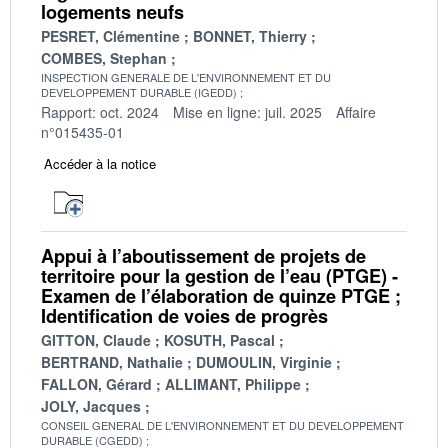
logements neufs
PESRET, Clémentine
BONNET, Thierry
COMBES, Stephan
INSPECTION GENERALE DE L'ENVIRONNEMENT ET DU
DEVELOPPEMENT DURABLE (IGEDD)
Rapport: oct. 2024
Mise en ligne: juil. 2025
Affaire
n°015435-01
Accéder à la notice
Appui à l’aboutissement de projets de
territoire pour la gestion de l’eau (PTGE) -
Examen de l’élaboration de quinze PTGE ;
Identification de voies de progrès
GITTON, Claude
KOSUTH, Pascal
BERTRAND, Nathalie
DUMOULIN, Virginie
FALLON, Gérard
ALLIMANT, Philippe
JOLY, Jacques
CONSEIL GENERAL DE L'ENVIRONNEMENT ET DU DEVELOPPEMENT
DURABLE (CGEDD)