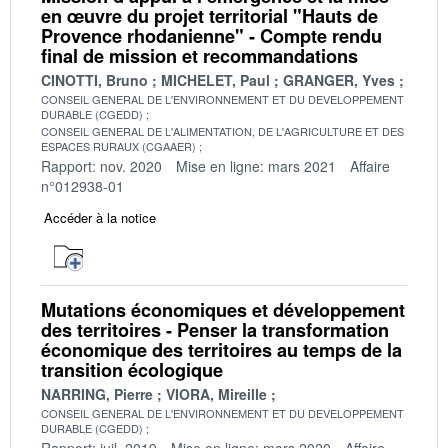
en œuvre du projet territorial "Hauts de
Provence rhodanienne" - Compte rendu
final de mission et recommandations
CINOTTI, Bruno
MICHELET, Paul
GRANGER, Yves
CONSEIL GENERAL DE L'ENVIRONNEMENT ET DU DEVELOPPEMENT
DURABLE (CGEDD)
CONSEIL GENERAL DE L'ALIMENTATION, DE L'AGRICULTURE ET DES
ESPACES RURAUX (CGAAER)
Rapport: nov. 2020
Mise en ligne: mars 2021
Affaire
n°012938-01
Accéder à la notice
Mutations économiques et développement
des territoires - Penser la transformation
économique des territoires au temps de la
transition écologique
NARRING, Pierre
VIORA, Mireille
CONSEIL GENERAL DE L'ENVIRONNEMENT ET DU DEVELOPPEMENT
DURABLE (CGEDD)
Rapport: juil. 2019
Mise en ligne: mars 2020
Affaire