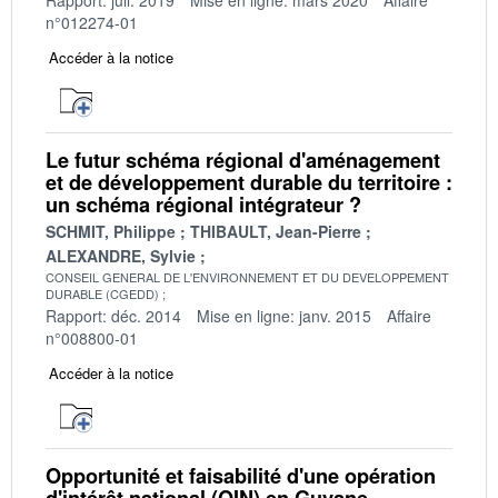
n°012274-01
Accéder à la notice
Le futur schéma régional d'aménagement
et de développement durable du territoire :
un schéma régional intégrateur ?
SCHMIT, Philippe
THIBAULT, Jean-Pierre
ALEXANDRE, Sylvie
CONSEIL GENERAL DE L'ENVIRONNEMENT ET DU DEVELOPPEMENT
DURABLE (CGEDD)
Rapport: déc. 2014
Mise en ligne: janv. 2015
Affaire
n°008800-01
Accéder à la notice
Opportunité et faisabilité d'une opération
d'intérêt national (OIN) en Guyane -