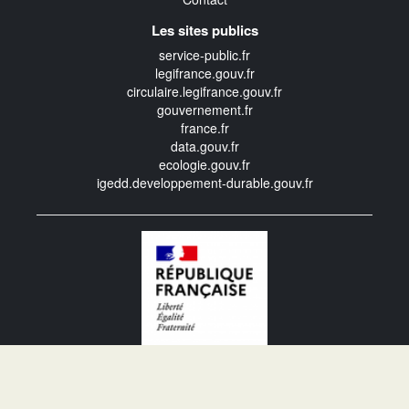
Les sites publics
service-public.fr
legifrance.gouv.fr
circulaire.legifrance.gouv.fr
gouvernement.fr
france.fr
data.gouv.fr
ecologie.gouv.fr
igedd.developpement-durable.gouv.fr