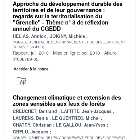
Approche du développement durable des
territoires et de leur gouvernance :
regards sur la territorialisation du
"Grenelle" - Thème n° 3 de réflexion
annuel du CGEDD
HELIAS, Annick
JOIGNY, Michèle
CONSEIL GENERAL DE L'ENVIRONNEMENT ET DU DEVELOPPEMENT
DURABLE (CGEDD)
Rapport: juil. 2010
Mise en ligne: oct. 2010
Affaire
n°006789-05
Accéder à la notice
Changement climatique et extension des
zones sensibles aux feux de forêts
CREUCHET, Bertrand
LAFITTE, Jean-Jacques
LAURENS, Denis
LE QUENTREC, Michel
CHATRY, Christian
LE GALLOU, Jean-Yves
GRELU, Jacques
CONSEIL GENERAL DE L'ENVIRONNEMENT ET DU DEVELOPPEMENT