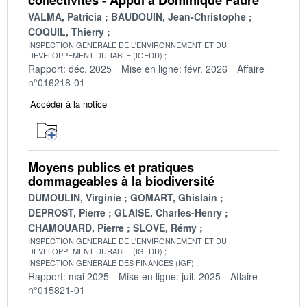
VALMA, Patricia
BAUDOUIN, Jean-Christophe
COQUIL, Thierry
INSPECTION GENERALE DE L'ENVIRONNEMENT ET DU
DEVELOPPEMENT DURABLE (IGEDD)
Rapport: déc. 2025
Mise en ligne: févr. 2026
Affaire
n°016218-01
Accéder à la notice
Moyens publics et pratiques
dommageables à la biodiversité
DUMOULIN, Virginie
GOMART, Ghislain
DEPROST, Pierre
GLAISE, Charles-Henry
CHAMOUARD, Pierre
SLOVE, Rémy
INSPECTION GENERALE DE L'ENVIRONNEMENT ET DU
DEVELOPPEMENT DURABLE (IGEDD)
INSPECTION GENERALE DES FINANCES (IGF)
Rapport: mai 2025
Mise en ligne: juil. 2025
Affaire
n°015821-01