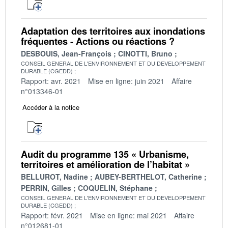
Adaptation des territoires aux inondations
fréquentes - Actions ou réactions ?
DESBOUIS, Jean-François
CINOTTI, Bruno
CONSEIL GENERAL DE L'ENVIRONNEMENT ET DU DEVELOPPEMENT
DURABLE (CGEDD)
Rapport: avr. 2021
Mise en ligne: juin 2021
Affaire
n°013346-01
Accéder à la notice
Audit du programme 135 « Urbanisme,
territoires et amélioration de l’habitat »
BELLUROT, Nadine
AUBEY-BERTHELOT, Catherine
PERRIN, Gilles
COQUELIN, Stéphane
CONSEIL GENERAL DE L'ENVIRONNEMENT ET DU DEVELOPPEMENT
DURABLE (CGEDD)
Rapport: févr. 2021
Mise en ligne: mai 2021
Affaire
n°012681-01