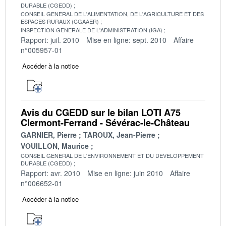
DURABLE (CGEDD)
CONSEIL GENERAL DE L'ALIMENTATION, DE L'AGRICULTURE ET DES
ESPACES RURAUX (CGAAER)
INSPECTION GENERALE DE L'ADMINISTRATION (IGA)
Rapport: juil. 2010
Mise en ligne: sept. 2010
Affaire
n°005957-01
Accéder à la notice
Avis du CGEDD sur le bilan LOTI A75
Clermont-Ferrand - Sévérac-le-Château
GARNIER, Pierre
TAROUX, Jean-Pierre
VOUILLON, Maurice
CONSEIL GENERAL DE L'ENVIRONNEMENT ET DU DEVELOPPEMENT
DURABLE (CGEDD)
Rapport: avr. 2010
Mise en ligne: juin 2010
Affaire
n°006652-01
Accéder à la notice