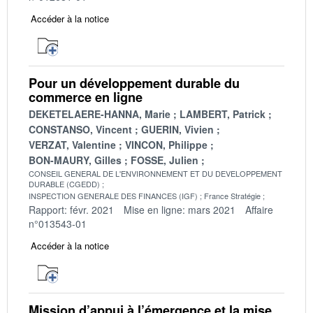
Accéder à la notice
Pour un développement durable du
commerce en ligne
DEKETELAERE-HANNA, Marie
LAMBERT, Patrick
CONSTANSO, Vincent
GUERIN, Vivien
VERZAT, Valentine
VINCON, Philippe
BON-MAURY, Gilles
FOSSE, Julien
CONSEIL GENERAL DE L'ENVIRONNEMENT ET DU DEVELOPPEMENT
DURABLE (CGEDD)
INSPECTION GENERALE DES FINANCES (IGF)
France Stratégie
Rapport: févr. 2021
Mise en ligne: mars 2021
Affaire
n°013543-01
Accéder à la notice
Mission d’appui à l’émergence et la mise