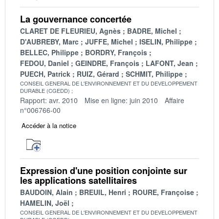
La gouvernance concertée
CLARET DE FLEURIEU, Agnès
BADRE, Michel
D'AUBREBY, Marc
JUFFE, Michel
ISELIN, Philippe
BELLEC, Philippe
BORDRY, François
FEDOU, Daniel
GEINDRE, François
LAFONT, Jean
PUECH, Patrick
RUIZ, Gérard
SCHMIT, Philippe
CONSEIL GENERAL DE L'ENVIRONNEMENT ET DU DEVELOPPEMENT
DURABLE (CGEDD)
Rapport: avr. 2010
Mise en ligne: juin 2010
Affaire
n°006766-00
Accéder à la notice
Expression d'une position conjointe sur
les applications satellitaires
BAUDOIN, Alain
BREUIL, Henri
ROURE, Françoise
HAMELIN, Joël
CONSEIL GENERAL DE L'ENVIRONNEMENT ET DU DEVELOPPEMENT