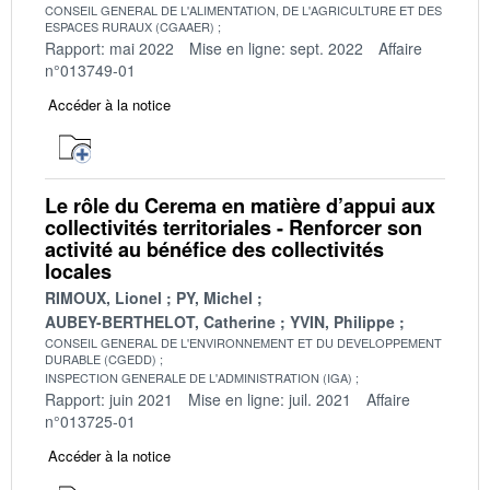
CONSEIL GENERAL DE L'ALIMENTATION, DE L'AGRICULTURE ET DES
ESPACES RURAUX (CGAAER)
Rapport: mai 2022
Mise en ligne: sept. 2022
Affaire
n°013749-01
Accéder à la notice
Le rôle du Cerema en matière d’appui aux
collectivités territoriales - Renforcer son
activité au bénéfice des collectivités
locales
RIMOUX, Lionel
PY, Michel
AUBEY-BERTHELOT, Catherine
YVIN, Philippe
CONSEIL GENERAL DE L'ENVIRONNEMENT ET DU DEVELOPPEMENT
DURABLE (CGEDD)
INSPECTION GENERALE DE L'ADMINISTRATION (IGA)
Rapport: juin 2021
Mise en ligne: juil. 2021
Affaire
n°013725-01
Accéder à la notice