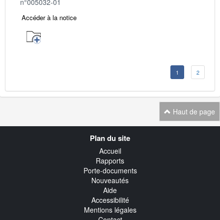
n°005032-01
Accéder à la notice
1
2
Haut de page
Navigation
Plan du site
transverse
Accueil
Rapports
Porte-documents
Nouveautés
Aide
Accessibilité
Mentions légales
Contact