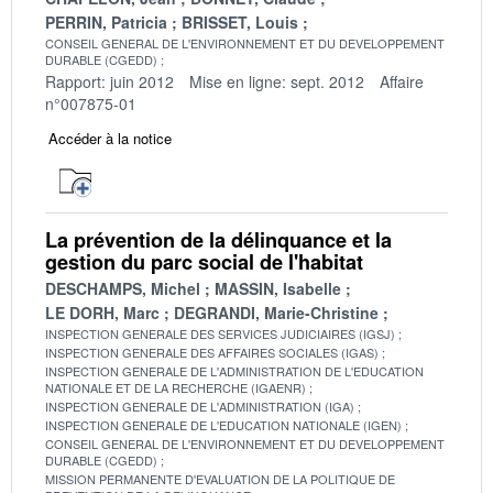
PERRIN, Patricia
BRISSET, Louis
CONSEIL GENERAL DE L'ENVIRONNEMENT ET DU DEVELOPPEMENT
DURABLE (CGEDD)
Rapport: juin 2012
Mise en ligne: sept. 2012
Affaire
n°007875-01
Accéder à la notice
La prévention de la délinquance et la
gestion du parc social de l'habitat
DESCHAMPS, Michel
MASSIN, Isabelle
LE DORH, Marc
DEGRANDI, Marie-Christine
INSPECTION GENERALE DES SERVICES JUDICIAIRES (IGSJ)
INSPECTION GENERALE DES AFFAIRES SOCIALES (IGAS)
INSPECTION GENERALE DE L'ADMINISTRATION DE L'EDUCATION
NATIONALE ET DE LA RECHERCHE (IGAENR)
INSPECTION GENERALE DE L'ADMINISTRATION (IGA)
INSPECTION GENERALE DE L'EDUCATION NATIONALE (IGEN)
CONSEIL GENERAL DE L'ENVIRONNEMENT ET DU DEVELOPPEMENT
DURABLE (CGEDD)
MISSION PERMANENTE D'EVALUATION DE LA POLITIQUE DE