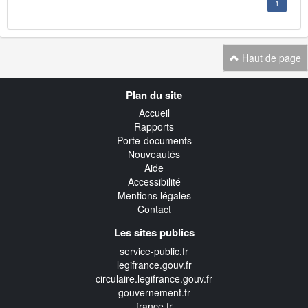
1
Haut de page
Navigation
Plan du site
transverse
Accueil
Rapports
Porte-documents
Nouveautés
Aide
Accessibilité
Mentions légales
Contact
Les sites publics
service-public.fr
legifrance.gouv.fr
circulaire.legifrance.gouv.fr
gouvernement.fr
france.fr