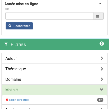
en
Rechercher
Filtres
Auteur
Thématique
Domaine
Mot clé
action concertée
17