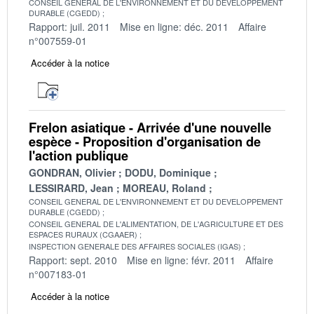
CONSEIL GENERAL DE L'ENVIRONNEMENT ET DU DEVELOPPEMENT
DURABLE (CGEDD)
Rapport: juil. 2011
Mise en ligne: déc. 2011
Affaire
n°007559-01
Accéder à la notice
Frelon asiatique - Arrivée d'une nouvelle
espèce - Proposition d'organisation de
l'action publique
GONDRAN, Olivier
DODU, Dominique
LESSIRARD, Jean
MOREAU, Roland
CONSEIL GENERAL DE L'ENVIRONNEMENT ET DU DEVELOPPEMENT
DURABLE (CGEDD)
CONSEIL GENERAL DE L'ALIMENTATION, DE L'AGRICULTURE ET DES
ESPACES RURAUX (CGAAER)
INSPECTION GENERALE DES AFFAIRES SOCIALES (IGAS)
Rapport: sept. 2010
Mise en ligne: févr. 2011
Affaire
n°007183-01
Accéder à la notice