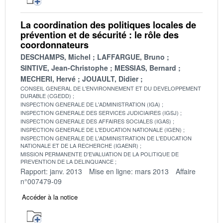
La coordination des politiques locales de
prévention et de sécurité : le rôle des
coordonnateurs
DESCHAMPS, Michel
LAFFARGUE, Bruno
SINTIVE, Jean-Christophe
MESSIAS, Bernard
MECHERI, Hervé
JOUAULT, Didier
CONSEIL GENERAL DE L'ENVIRONNEMENT ET DU DEVELOPPEMENT
DURABLE (CGEDD)
INSPECTION GENERALE DE L'ADMINISTRATION (IGA)
INSPECTION GENERALE DES SERVICES JUDICIAIRES (IGSJ)
INSPECTION GENERALE DES AFFAIRES SOCIALES (IGAS)
INSPECTION GENERALE DE L'EDUCATION NATIONALE (IGEN)
INSPECTION GENERALE DE L'ADMINISTRATION DE L'EDUCATION
NATIONALE ET DE LA RECHERCHE (IGAENR)
MISSION PERMANENTE D'EVALUATION DE LA POLITIQUE DE
PREVENTION DE LA DELINQUANCE
Rapport: janv. 2013
Mise en ligne: mars 2013
Affaire
n°007479-09
Accéder à la notice