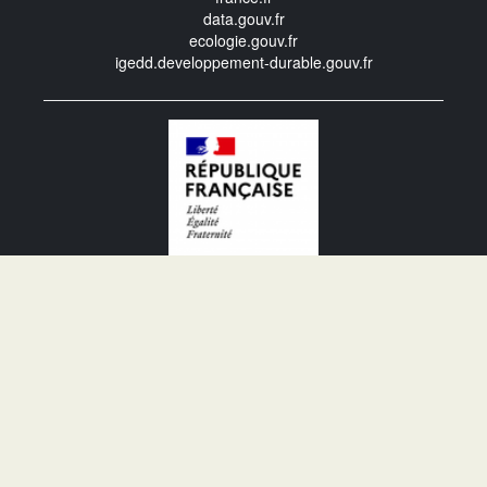
data.gouv.fr
ecologie.gouv.fr
igedd.developpement-durable.gouv.fr