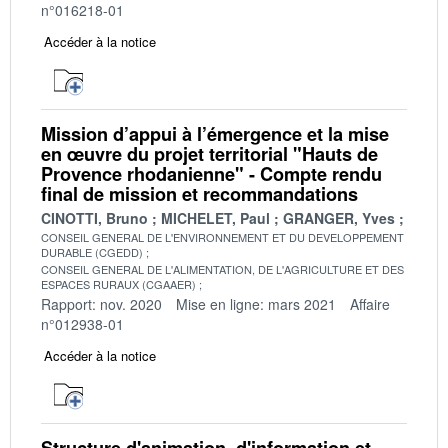
n°016218-01
Accéder à la notice
Mission d’appui à l’émergence et la mise
en œuvre du projet territorial "Hauts de
Provence rhodanienne" - Compte rendu
final de mission et recommandations
CINOTTI, Bruno
MICHELET, Paul
GRANGER, Yves
CONSEIL GENERAL DE L'ENVIRONNEMENT ET DU DEVELOPPEMENT
DURABLE (CGEDD)
CONSEIL GENERAL DE L'ALIMENTATION, DE L'AGRICULTURE ET DES
ESPACES RURAUX (CGAAER)
Rapport: nov. 2020
Mise en ligne: mars 2021
Affaire
n°012938-01
Accéder à la notice
Structure d'animation, d'information et