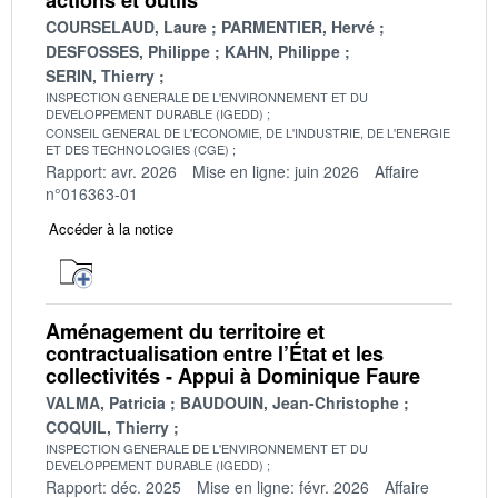
COURSELAUD, Laure
PARMENTIER, Hervé
DESFOSSES, Philippe
KAHN, Philippe
SERIN, Thierry
INSPECTION GENERALE DE L'ENVIRONNEMENT ET DU
DEVELOPPEMENT DURABLE (IGEDD)
CONSEIL GENERAL DE L'ECONOMIE, DE L'INDUSTRIE, DE L'ENERGIE
ET DES TECHNOLOGIES (CGE)
Rapport: avr. 2026
Mise en ligne: juin 2026
Affaire
n°016363-01
Accéder à la notice
Aménagement du territoire et
contractualisation entre l’État et les
collectivités - Appui à Dominique Faure
VALMA, Patricia
BAUDOUIN, Jean-Christophe
COQUIL, Thierry
INSPECTION GENERALE DE L'ENVIRONNEMENT ET DU
DEVELOPPEMENT DURABLE (IGEDD)
Rapport: déc. 2025
Mise en ligne: févr. 2026
Affaire