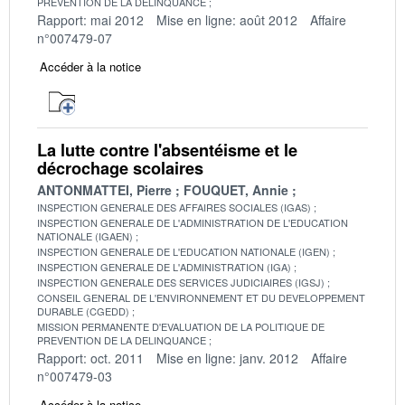
PREVENTION DE LA DELINQUANCE
Rapport: mai 2012
Mise en ligne: août 2012
Affaire
n°007479-07
Accéder à la notice
La lutte contre l'absentéisme et le
décrochage scolaires
ANTONMATTEI, Pierre
FOUQUET, Annie
INSPECTION GENERALE DES AFFAIRES SOCIALES (IGAS)
INSPECTION GENERALE DE L'ADMINISTRATION DE L'EDUCATION
NATIONALE (IGAEN)
INSPECTION GENERALE DE L'EDUCATION NATIONALE (IGEN)
INSPECTION GENERALE DE L'ADMINISTRATION (IGA)
INSPECTION GENERALE DES SERVICES JUDICIAIRES (IGSJ)
CONSEIL GENERAL DE L'ENVIRONNEMENT ET DU DEVELOPPEMENT
DURABLE (CGEDD)
MISSION PERMANENTE D'EVALUATION DE LA POLITIQUE DE
PREVENTION DE LA DELINQUANCE
Rapport: oct. 2011
Mise en ligne: janv. 2012
Affaire
n°007479-03
Accéder à la notice