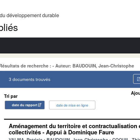
t du développement durable
liés
Résultats de recherche : - Auteur: BAUDOUIN, Jean-Christophe
3 documents trouvés
Ajou
Tri par
date du rapport
date de mise en ligne
Aménagement du territoire et contractualisation en
collectivités - Appui à Dominique Faure
VALMA, Patricia
BAUDOUIN, Jean-Christophe
COQUIL, Thie