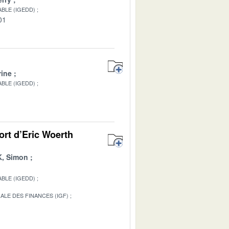
BLE (IGEDD)
01
ine
BLE (IGEDD)
1
ort d’Eric Woerth
, Simon
BLE (IGEDD)
ALE DES FINANCES (IGF)
1