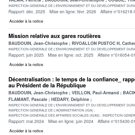
INSPECTION GENERALE DE L'ENVIRONNEMENT ET DU DEVELOPPEMENT DURA
Rapport: déc. 2025
Mise en ligne: févr. 2026
Affaire n°016218-
Accéder à la notice
Mission relative aux gares routières
BAUDOUIN, Jean-Christophe
RIVOALLON PUSTOC H, Cather
INSPECTION GENERALE DE L'ENVIRONNEMENT ET DU DEVELOPPEMENT DURA
Rapport: juin 2025
Mise en ligne: oct. 2025
Affaire n°016054-0
Accéder à la notice
Décentralisation : le temps de la confiance_ rapp
au Président de la République
BAUDOUIN, Jean-Christophe
VEILLON, Paul-Armand
BACIK
FLAMANT, Pascale
HEDARY, Delphine
INSPECTION GENERALE DE L'ENVIRONNEMENT ET DU DEVELOPPEMENT DURA
INSPECTION GENERALE DE L'ADMINISTRATION (IGA)
INSPECTION GENERALE DES AFFAIRES SOCIALES (IGAS)
INSPECTION GENER
Rapport: mai 2024
Mise en ligne: juin 2024
Affaire n°015430-0
Accéder à la notice