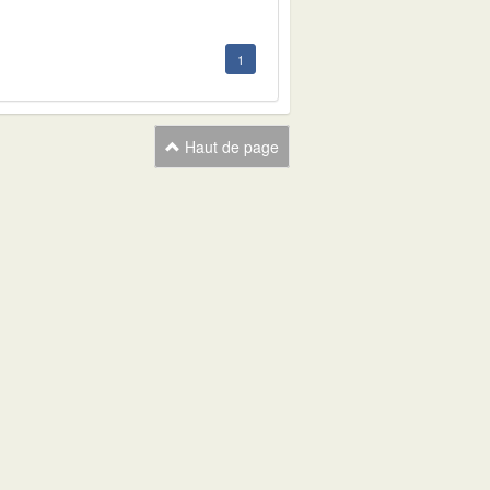
1
Haut de page