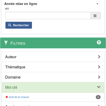
en
Rechercher
Filtres
Auteur
Thématique
Domaine
Mot clé
droit de la chasse
1