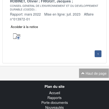
ROBINET, Olivier
FRIGGIT, Jacques
CONSEIL GENERAL DE L'ENVIRONNEMENT ET DU DEVELOPPEMENT
DURABLE (CGEDD)
Rapport: mars 2022
Mise en ligne: juil. 2023
Affaire
n°013972-01
Accéder à la notice
1
Haut de page
Navigation
Plan du site
transverse
Accueil
Rapports
Porte-documents
Nouveautés