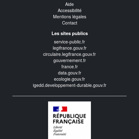
Aide
Accessibilité
Mentions légales
Contact
Les sites publics
service-public.fr
legifrance.gouv.fr
circulaire.legifrance.gouv.fr
gouvernement.fr
france.fr
data.gouv.fr
ecologie.gouv.fr
igedd.developpement-durable.gouv.fr