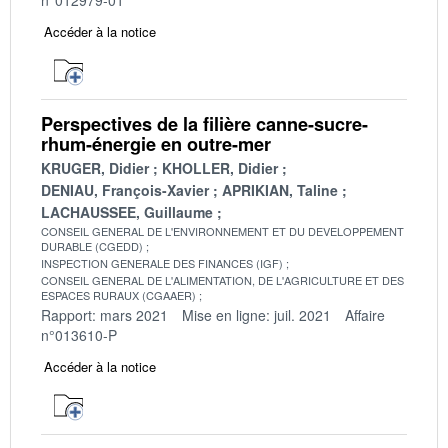
Accéder à la notice
Perspectives de la filière canne-sucre-
rhum-énergie en outre-mer
KRUGER, Didier
KHOLLER, Didier
DENIAU, François-Xavier
APRIKIAN, Taline
LACHAUSSEE, Guillaume
CONSEIL GENERAL DE L'ENVIRONNEMENT ET DU DEVELOPPEMENT
DURABLE (CGEDD)
INSPECTION GENERALE DES FINANCES (IGF)
CONSEIL GENERAL DE L'ALIMENTATION, DE L'AGRICULTURE ET DES
ESPACES RURAUX (CGAAER)
Rapport: mars 2021
Mise en ligne: juil. 2021
Affaire
n°013610-P
Accéder à la notice