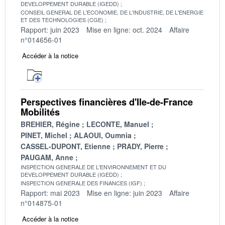
DEVELOPPEMENT DURABLE (IGEDD)
CONSEIL GENERAL DE L'ECONOMIE, DE L'INDUSTRIE, DE L'ENERGIE
ET DES TECHNOLOGIES (CGE)
Rapport: juin 2023
Mise en ligne: oct. 2024
Affaire
n°014656-01
Accéder à la notice
Perspectives financières d'Ile-de-France
Mobilités
BREHIER, Régine
LECONTE, Manuel
PINET, Michel
ALAOUI, Oumnia
CASSEL-DUPONT, Etienne
PRADY, Pierre
PAUGAM, Anne
INSPECTION GENERALE DE L'ENVIRONNEMENT ET DU
DEVELOPPEMENT DURABLE (IGEDD)
INSPECTION GENERALE DES FINANCES (IGF)
Rapport: mai 2023
Mise en ligne: juin 2023
Affaire
n°014875-01
Accéder à la notice