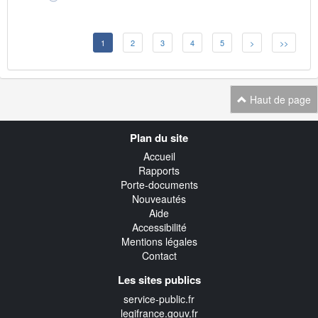
1
2
3
4
5
>
>>
Haut de page
Navigation
Plan du site
transverse
Accueil
Rapports
Porte-documents
Nouveautés
Aide
Accessibilité
Mentions légales
Contact
Les sites publics
service-public.fr
legifrance.gouv.fr