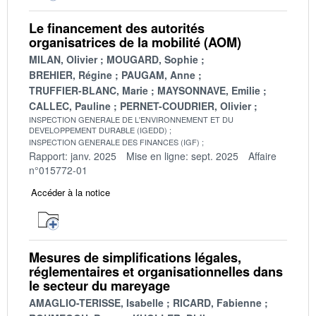
Le financement des autorités
organisatrices de la mobilité (AOM)
MILAN, Olivier
MOUGARD, Sophie
BREHIER, Régine
PAUGAM, Anne
TRUFFIER-BLANC, Marie
MAYSONNAVE, Emilie
CALLEC, Pauline
PERNET-COUDRIER, Olivier
INSPECTION GENERALE DE L'ENVIRONNEMENT ET DU
DEVELOPPEMENT DURABLE (IGEDD)
INSPECTION GENERALE DES FINANCES (IGF)
Rapport: janv. 2025
Mise en ligne: sept. 2025
Affaire
n°015772-01
Accéder à la notice
Mesures de simplifications légales,
réglementaires et organisationnelles dans
le secteur du mareyage
AMAGLIO-TERISSE, Isabelle
RICARD, Fabienne