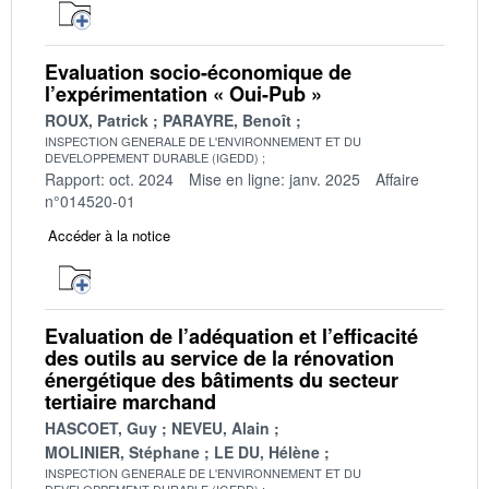
Evaluation socio-économique de
l’expérimentation « Oui-Pub »
ROUX, Patrick
PARAYRE, Benoît
INSPECTION GENERALE DE L'ENVIRONNEMENT ET DU
DEVELOPPEMENT DURABLE (IGEDD)
Rapport: oct. 2024
Mise en ligne: janv. 2025
Affaire
n°014520-01
Accéder à la notice
Evaluation de l’adéquation et l’efficacité
des outils au service de la rénovation
énergétique des bâtiments du secteur
tertiaire marchand
HASCOET, Guy
NEVEU, Alain
MOLINIER, Stéphane
LE DU, Hélène
INSPECTION GENERALE DE L'ENVIRONNEMENT ET DU
DEVELOPPEMENT DURABLE (IGEDD)