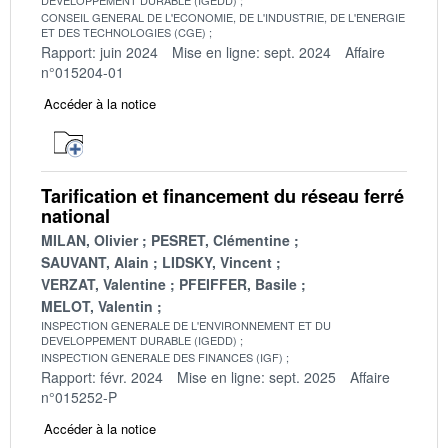
CONSEIL GENERAL DE L'ECONOMIE, DE L'INDUSTRIE, DE L'ENERGIE
ET DES TECHNOLOGIES (CGE)
Rapport: juin 2024
Mise en ligne: sept. 2024
Affaire
n°015204-01
Accéder à la notice
Tarification et financement du réseau ferré
national
MILAN, Olivier
PESRET, Clémentine
SAUVANT, Alain
LIDSKY, Vincent
VERZAT, Valentine
PFEIFFER, Basile
MELOT, Valentin
INSPECTION GENERALE DE L'ENVIRONNEMENT ET DU
DEVELOPPEMENT DURABLE (IGEDD)
INSPECTION GENERALE DES FINANCES (IGF)
Rapport: févr. 2024
Mise en ligne: sept. 2025
Affaire
n°015252-P
Accéder à la notice