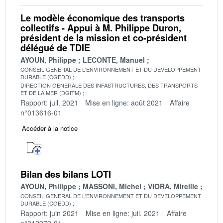
Le modèle économique des transports
collectifs - Appui à M. Philippe Duron,
président de la mission et co-président
délégué de TDIE
AYOUN, Philippe
LECONTE, Manuel
CONSEIL GENERAL DE L'ENVIRONNEMENT ET DU DEVELOPPEMENT
DURABLE (CGEDD)
DIRECTION GENERALE DES INFASTRUCTURES, DES TRANSPORTS
ET DE LA MER (DGITM)
Rapport: juil. 2021
Mise en ligne: août 2021
Affaire
n°013616-01
Accéder à la notice
Bilan des bilans LOTI
AYOUN, Philippe
MASSONI, Michel
VIORA, Mireille
CONSEIL GENERAL DE L'ENVIRONNEMENT ET DU DEVELOPPEMENT
DURABLE (CGEDD)
Rapport: juin 2021
Mise en ligne: juil. 2021
Affaire
n°012979-01