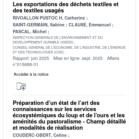
Les exportations des déchets textiles et
des textiles usagés
RIVOALLON PUSTOC H, Catherine
SAINT-GERMAIN, Sabine
CLAUSE, Emmanuel
PASCAL, Michel
INSPECTION GENERALE DE L'ENVIRONNEMENT ET DU
DEVELOPPEMENT DURABLE (IGEDD)
CONSEIL GENERAL DE L'ECONOMIE, DE L'INDUSTRIE, DE L'ENERGIE
ET DES TECHNOLOGIES (CGE)
Rapport: juin 2025
Mise en ligne: sept. 2025
Affaire
n°015688-01
Accéder à la notice
Préparation d’un état de l’art des
connaissances sur les services
écosystémiques du loup et de l’ours et les
aménités du pastoralisme - Champ détaillé
et modalités de réalisation
COUDERC-OBERT, Celine