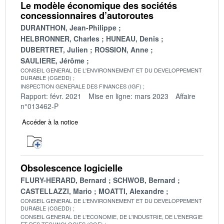
Le modèle économique des sociétés
concessionnaires d’autoroutes
DURANTHON, Jean-Philippe
HELBRONNER, Charles
HUNEAU, Denis
DUBERTRET, Julien
ROSSION, Anne
SAULIERE, Jérôme
CONSEIL GENERAL DE L'ENVIRONNEMENT ET DU DEVELOPPEMENT
DURABLE (CGEDD)
INSPECTION GENERALE DES FINANCES (IGF)
Rapport: févr. 2021
Mise en ligne: mars 2023
Affaire
n°013462-P
Accéder à la notice
Obsolescence logicielle
FLURY-HERARD, Bernard
SCHWOB, Bernard
CASTELLAZZI, Mario
MOATTI, Alexandre
CONSEIL GENERAL DE L'ENVIRONNEMENT ET DU DEVELOPPEMENT
DURABLE (CGEDD)
CONSEIL GENERAL DE L'ECONOMIE, DE L'INDUSTRIE, DE L'ENERGIE
ET DES TECHNOLOGIES (CGE)