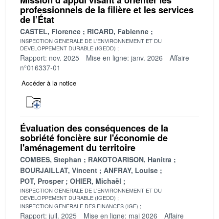
professionnels de la filière et les services
de l’État
CASTEL, Florence
RICARD, Fabienne
INSPECTION GENERALE DE L'ENVIRONNEMENT ET DU
DEVELOPPEMENT DURABLE (IGEDD)
Rapport: nov. 2025
Mise en ligne: janv. 2026
Affaire
n°016337-01
Accéder à la notice
Évaluation des conséquences de la
sobriété foncière sur l'économie de
l'aménagement du territoire
COMBES, Stephan
RAKOTOARISON, Hanitra
BOURJAILLAT, Vincent
ANFRAY, Louise
POT, Prosper
OHIER, Michaël
INSPECTION GENERALE DE L'ENVIRONNEMENT ET DU
DEVELOPPEMENT DURABLE (IGEDD)
INSPECTION GENERALE DES FINANCES (IGF)
Rapport: juil. 2025
Mise en ligne: mai 2026
Affaire