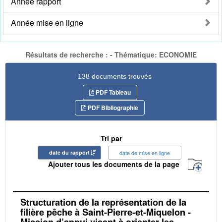
Année rapport
Année mise en ligne
Résultats de recherche : - Thématique: ECONOMIE
138 documents trouvés
PDF Tableau
PDF Bibliographie
Tri par
date du rapport
date de mise en ligne
Ajouter tous les documents de la page
Structuration de la représentation de la
filière pêche à Saint-Pierre-et-Miquelon -
Mission d’appui visant à orienter les