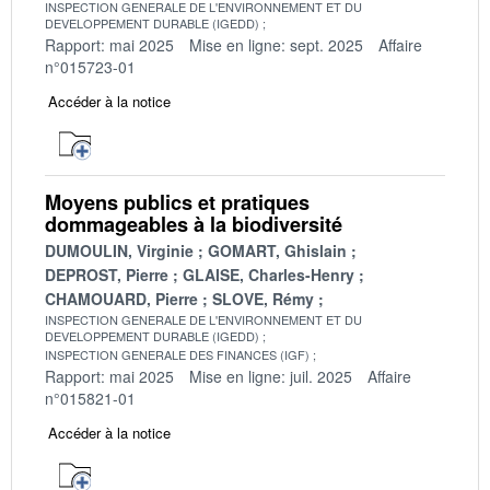
INSPECTION GENERALE DE L'ENVIRONNEMENT ET DU
DEVELOPPEMENT DURABLE (IGEDD)
Rapport: mai 2025
Mise en ligne: sept. 2025
Affaire
n°015723-01
Accéder à la notice
Moyens publics et pratiques
dommageables à la biodiversité
DUMOULIN, Virginie
GOMART, Ghislain
DEPROST, Pierre
GLAISE, Charles-Henry
CHAMOUARD, Pierre
SLOVE, Rémy
INSPECTION GENERALE DE L'ENVIRONNEMENT ET DU
DEVELOPPEMENT DURABLE (IGEDD)
INSPECTION GENERALE DES FINANCES (IGF)
Rapport: mai 2025
Mise en ligne: juil. 2025
Affaire
n°015821-01
Accéder à la notice