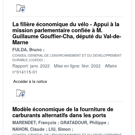
La filière économique du vélo - Appui à la
mission parlementaire confiée à M.
Guillaume Gouffier-Cha, député du Val-de-
Marne
FULDA, Bruno
CONSEIL GENERAL DE L'ENVIRONNEMENT ET DU DEVELOPPEMENT
DURABLE (CGEDD)
Rapport: janv. 2022
Mise en ligne: févr. 2022
Affaire
n°014115-01
Accéder à la notice
Modèle économique de la fourniture de
carburants alternatifs dans les ports
MARENDET, François
GRATADOUR, Philippe
NAHON, Claude
LIU, Simon
CONSEIL GENERAL DE L'ENVIRONNEMENT ET DU DEVELOPPEMENT