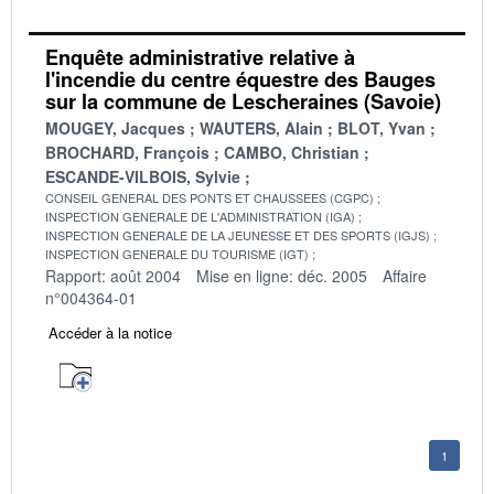
Enquête administrative relative à
l'incendie du centre équestre des Bauges
sur la commune de Lescheraines (Savoie)
MOUGEY, Jacques
WAUTERS, Alain
BLOT, Yvan
BROCHARD, François
CAMBO, Christian
ESCANDE-VILBOIS, Sylvie
CONSEIL GENERAL DES PONTS ET CHAUSSEES (CGPC)
INSPECTION GENERALE DE L'ADMINISTRATION (IGA)
INSPECTION GENERALE DE LA JEUNESSE ET DES SPORTS (IGJS)
INSPECTION GENERALE DU TOURISME (IGT)
Rapport: août 2004
Mise en ligne: déc. 2005
Affaire
n°004364-01
Accéder à la notice
1