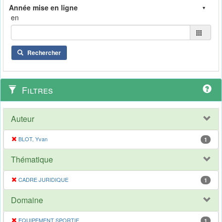
en
Rechercher
Filtres
Auteur
BLOT, Yvan
1
Thématique
CADRE JURIDIQUE
1
Domaine
EQUIPEMENT SPORTIF
1