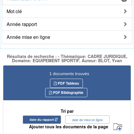
Mot clé
Année rapport
Année mise en ligne
Résultats de recherche : - Thématique: CADRE JURIDIQUE,
Domaine: EQUIPEMENT SPORTIF, Auteur: BLOT, Yvan
1 documents trouvés
PDF Tableau
PDF Bibliographie
Tri par
date du rapport
date de mise en ligne
Ajouter tous les documents de la page