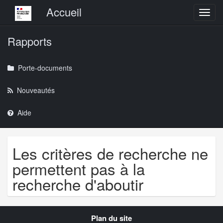
Menu principal
Accueil
Toggl
Rapports
Porte-documents
Nouveautés
Aide
Les critères de recherche ne
permettent pas à la
recherche d'aboutir
Navigation
Plan du site
transverse