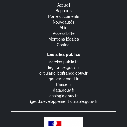
Accueil
Rapports
Porte-documents
Nouveautés
Aide
Accessibilité
Mentions légales
Contact
Les sites publics
service-public.fr
legifrance.gouv.fr
circulaire.legifrance.gouv.fr
gouvernement.fr
france.fr
data.gouv.fr
ecologie.gouv.fr
igedd.developpement-durable.gouv.fr