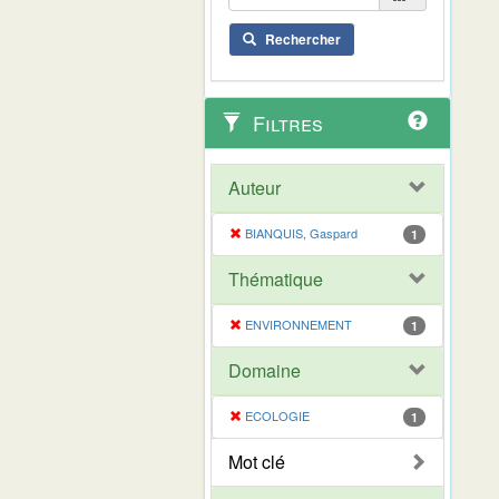
Rechercher
Filtres
Auteur
BIANQUIS, Gaspard
1
Thématique
ENVIRONNEMENT
1
Domaine
ECOLOGIE
1
Mot clé