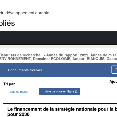
t du développement durable
liés
Résultats de recherche : - Année du rapport: 2022, Année de mise
ENVIRONNEMENT, Domaine: ECOLOGIE, Auteur: BIANQUIS, Gasp
1 documents trouvés
Ajou
Tri par
date du rapport
date de mise en ligne
Le financement de la stratégie nationale pour la 
pour 2030