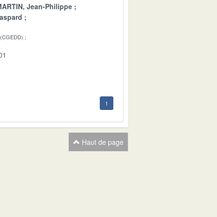
ARTIN, Jean-Philippe
aspard
 (CGEDD)
01
1
Haut de page