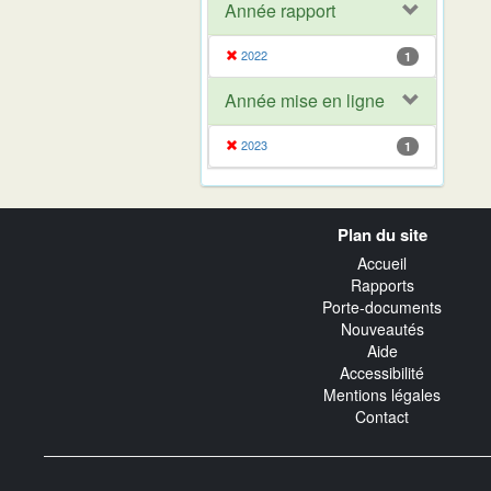
Année rapport
2022
1
Année mise en ligne
2023
1
Navigation
Plan du site
transverse
Accueil
Rapports
Porte-documents
Nouveautés
Aide
Accessibilité
Mentions légales
Contact