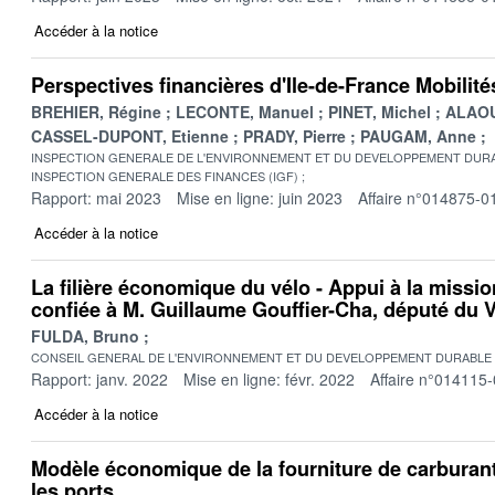
Accéder à la notice
Perspectives financières d'Ile-de-France Mobilité
BREHIER, Régine
LECONTE, Manuel
PINET, Michel
ALAOU
CASSEL-DUPONT, Etienne
PRADY, Pierre
PAUGAM, Anne
INSPECTION GENERALE DE L'ENVIRONNEMENT ET DU DEVELOPPEMENT DURA
INSPECTION GENERALE DES FINANCES (IGF)
Rapport: mai 2023
Mise en ligne: juin 2023
Affaire n°014875-0
Accéder à la notice
La filière économique du vélo - Appui à la missi
confiée à M. Guillaume Gouffier-Cha, député du 
FULDA, Bruno
CONSEIL GENERAL DE L'ENVIRONNEMENT ET DU DEVELOPPEMENT DURABLE
Rapport: janv. 2022
Mise en ligne: févr. 2022
Affaire n°014115
Accéder à la notice
Modèle économique de la fourniture de carburant
les ports