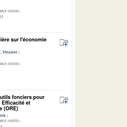
BLE (IGEDD)
01
ière sur l'économie
 Vincent
BLE (IGEDD)
1
outils fonciers pour
 Efficacité et
le (ORE)
ois
BLE (IGEDD)
01