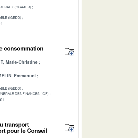
 RURAUX (CGAAER)
BLE (IGEDD)
01
 une consommation
T, Marie-Christine
ELIN, Emmanuel
BLE (IGEDD)
NERALE DES FINANCES (IGF)
-01
u transport
rt pour le Conseil