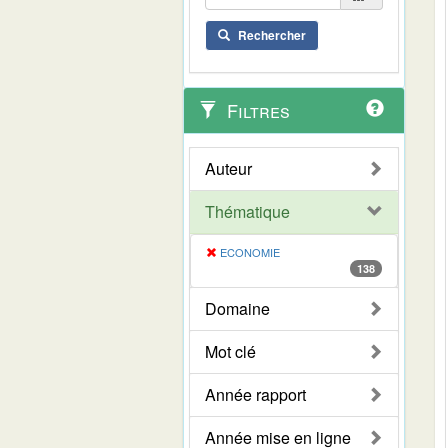
Rechercher
Filtres
Auteur
Thématique
ECONOMIE
138
Domaine
Mot clé
Année rapport
Année mise en ligne