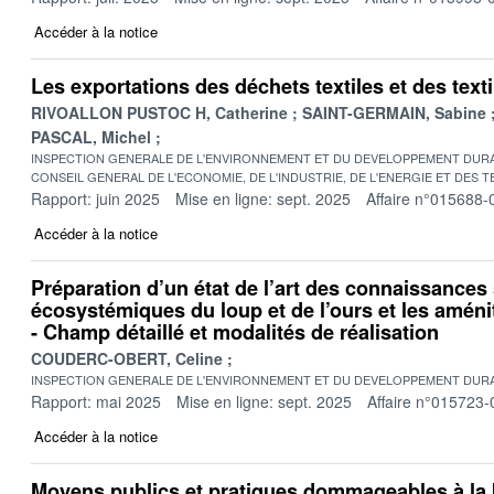
Accéder à la notice
Les exportations des déchets textiles et des text
RIVOALLON PUSTOC H, Catherine
SAINT-GERMAIN, Sabine
PASCAL, Michel
INSPECTION GENERALE DE L'ENVIRONNEMENT ET DU DEVELOPPEMENT DURA
CONSEIL GENERAL DE L'ECONOMIE, DE L'INDUSTRIE, DE L'ENERGIE ET DES 
Rapport: juin 2025
Mise en ligne: sept. 2025
Affaire n°015688-
Accéder à la notice
Préparation d’un état de l’art des connaissances 
écosystémiques du loup et de l’ours et les amén
- Champ détaillé et modalités de réalisation
COUDERC-OBERT, Celine
INSPECTION GENERALE DE L'ENVIRONNEMENT ET DU DEVELOPPEMENT DURA
Rapport: mai 2025
Mise en ligne: sept. 2025
Affaire n°015723-
Accéder à la notice
Moyens publics et pratiques dommageables à la 