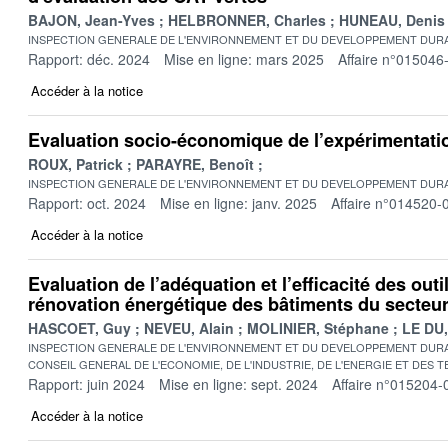
BAJON, Jean-Yves
HELBRONNER, Charles
HUNEAU, Denis
INSPECTION GENERALE DE L'ENVIRONNEMENT ET DU DEVELOPPEMENT DURA
Rapport: déc. 2024
Mise en ligne: mars 2025
Affaire n°015046
Accéder à la notice
Evaluation socio-économique de l’expérimentati
ROUX, Patrick
PARAYRE, Benoît
INSPECTION GENERALE DE L'ENVIRONNEMENT ET DU DEVELOPPEMENT DURA
Rapport: oct. 2024
Mise en ligne: janv. 2025
Affaire n°014520-
Accéder à la notice
Evaluation de l’adéquation et l’efficacité des outi
rénovation énergétique des bâtiments du secteur
HASCOET, Guy
NEVEU, Alain
MOLINIER, Stéphane
LE DU,
INSPECTION GENERALE DE L'ENVIRONNEMENT ET DU DEVELOPPEMENT DURA
CONSEIL GENERAL DE L'ECONOMIE, DE L'INDUSTRIE, DE L'ENERGIE ET DES 
Rapport: juin 2024
Mise en ligne: sept. 2024
Affaire n°015204-
Accéder à la notice