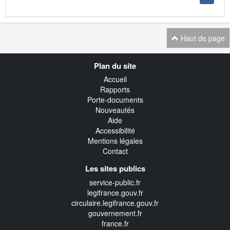
Haut de page
Navigation
Plan du site
transverse
Accueil
Rapports
Porte-documents
Nouveautés
Aide
Accessibilité
Mentions légales
Contact
Les sites publics
service-public.fr
legifrance.gouv.fr
circulaire.legifrance.gouv.fr
gouvernement.fr
france.fr