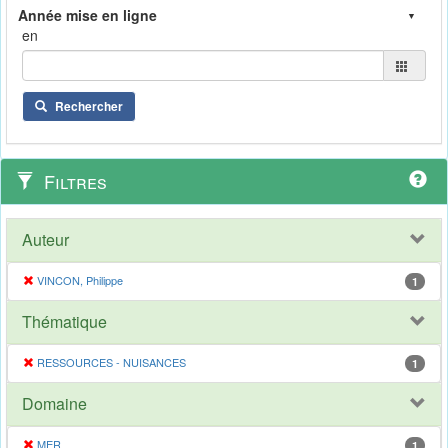
en
Rechercher
Filtres
Auteur
VINCON, Philippe
1
Thématique
RESSOURCES - NUISANCES
1
Domaine
MER
1