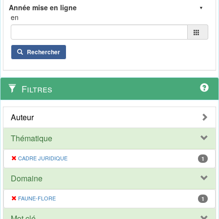
en
Rechercher
Filtres
Auteur
Thématique
CADRE JURIDIQUE
1
Domaine
FAUNE-FLORE
1
Mot clé