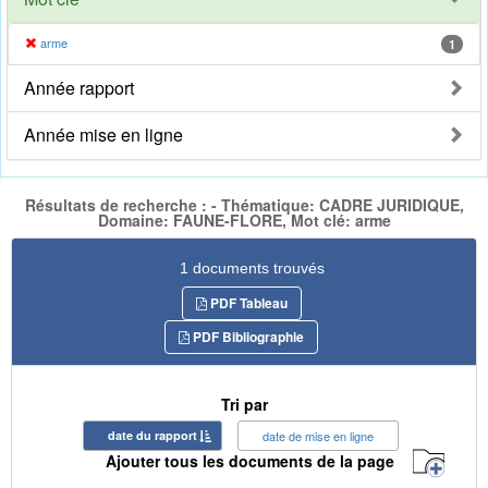
arme
1
Année rapport
Année mise en ligne
Résultats de recherche : - Thématique: CADRE JURIDIQUE,
Domaine: FAUNE-FLORE, Mot clé: arme
1 documents trouvés
PDF Tableau
PDF Bibliographie
Tri par
date du rapport
date de mise en ligne
Ajouter tous les documents de la page