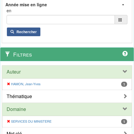
en
Rechercher
Filtres
Auteur
HAMON, Jean-Yves
1
Thématique
Domaine
SERVICES DU MINISTERE
1
Mot clé