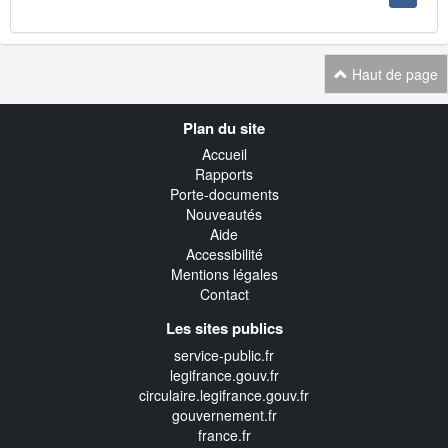
Haut de page
Navigation
Plan du site
transverse
Accueil
Rapports
Porte-documents
Nouveautés
Aide
Accessibilité
Mentions légales
Contact
Les sites publics
service-public.fr
legifrance.gouv.fr
circulaire.legifrance.gouv.fr
gouvernement.fr
france.fr