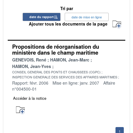
Tri par
date du rapport
date de mise en ligne
Ajouter tous les documents de la page
Propositions de réorganisation du
ministère dans le champ maritime
GENEVOIS, René
HAMON, Jean-Marc
HAMON, Jean-Yves
CONSEIL GENERAL DES PONTS ET CHAUSSEES (CGPC)
INSPECTION GENERALE DES SERVICES DES AFFAIRES MARITIMES
Rapport: févr. 2006
Mise en ligne: janv. 2007
Affaire
n°004500-01
Accéder à la notice
1