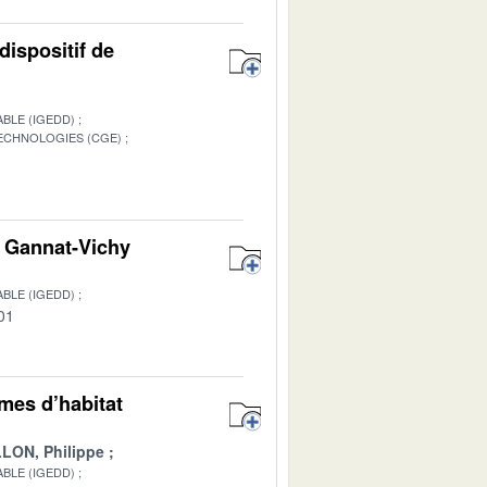
dispositif de
BLE (IGEDD)
TECHNOLOGIES (CGE)
1
on Gannat-Vichy
BLE (IGEDD)
01
rmes d’habitat
LON, Philippe
BLE (IGEDD)