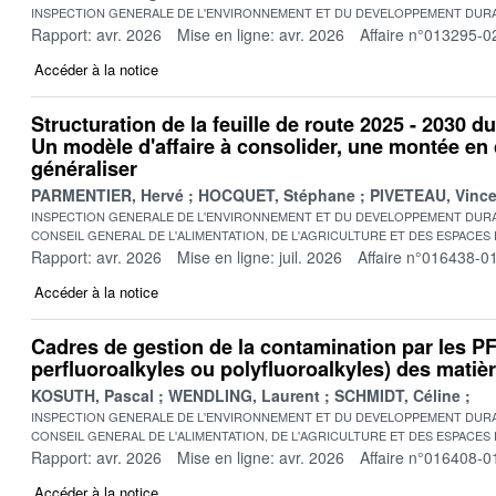
INSPECTION GENERALE DE L'ENVIRONNEMENT ET DU DEVELOPPEMENT DURA
Rapport: avr. 2026
Mise en ligne: avr. 2026
Affaire n°013295-0
Accéder à la notice
Structuration de la feuille de route 2025 - 2030 d
Un modèle d'affaire à consolider, une montée e
généraliser
PARMENTIER, Hervé
HOCQUET, Stéphane
PIVETEAU, Vince
INSPECTION GENERALE DE L'ENVIRONNEMENT ET DU DEVELOPPEMENT DURA
CONSEIL GENERAL DE L'ALIMENTATION, DE L'AGRICULTURE ET DES ESPACES
Rapport: avr. 2026
Mise en ligne: juil. 2026
Affaire n°016438-0
Accéder à la notice
Cadres de gestion de la contamination par les 
perfluoroalkyles ou polyfluoroalkyles) des matière
KOSUTH, Pascal
WENDLING, Laurent
SCHMIDT, Céline
INSPECTION GENERALE DE L'ENVIRONNEMENT ET DU DEVELOPPEMENT DURA
CONSEIL GENERAL DE L'ALIMENTATION, DE L'AGRICULTURE ET DES ESPACES
Rapport: avr. 2026
Mise en ligne: avr. 2026
Affaire n°016408-0
Accéder à la notice