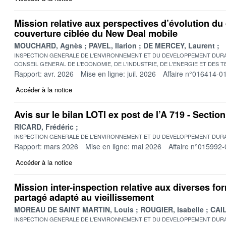
Mission relative aux perspectives d’évolution du 
couverture ciblée du New Deal mobile
MOUCHARD, Agnès
PAVEL, Ilarion
DE MERCEY, Laurent
INSPECTION GENERALE DE L'ENVIRONNEMENT ET DU DEVELOPPEMENT DURA
CONSEIL GENERAL DE L'ECONOMIE, DE L'INDUSTRIE, DE L'ENERGIE ET DES 
Rapport: avr. 2026
Mise en ligne: juil. 2026
Affaire n°016414-0
Accéder à la notice
Avis sur le bilan LOTI ex post de l’A 719 - Secti
RICARD, Frédéric
INSPECTION GENERALE DE L'ENVIRONNEMENT ET DU DEVELOPPEMENT DURA
Rapport: mars 2026
Mise en ligne: mai 2026
Affaire n°015992-
Accéder à la notice
Mission inter-inspection relative aux diverses fo
partagé adapté au vieillissement
MOREAU DE SAINT MARTIN, Louis
ROUGIER, Isabelle
CAIL
INSPECTION GENERALE DE L'ENVIRONNEMENT ET DU DEVELOPPEMENT DURA