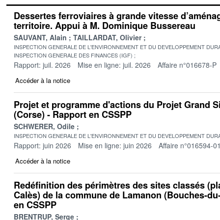
Dessertes ferroviaires à grande vitesse d’amén
territoire. Appui à M. Dominique Bussereau
SAUVANT, Alain
TAILLARDAT, Olivier
INSPECTION GENERALE DE L'ENVIRONNEMENT ET DU DEVELOPPEMENT DURA
INSPECTION GENERALE DES FINANCES (IGF)
Rapport: juil. 2026
Mise en ligne: juil. 2026
Affaire n°016678-P
Accéder à la notice
Projet et programme d'actions du Projet Grand S
(Corse) - Rapport en CSSPP
SCHWERER, Odile
INSPECTION GENERALE DE L'ENVIRONNEMENT ET DU DEVELOPPEMENT DURA
Rapport: juin 2026
Mise en ligne: juin 2026
Affaire n°016594-0
Accéder à la notice
Redéfinition des périmètres des sites classés (pl
Calès) de la commune de Lamanon (Bouches-du-
en CSSPP
BRENTRUP, Serge