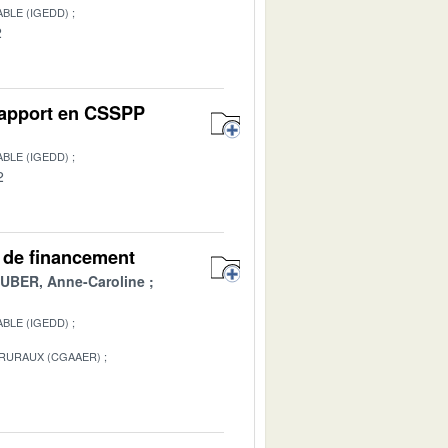
BLE (IGEDD)
2
 Rapport en CSSPP
BLE (IGEDD)
2
es de financement
BER, Anne-Caroline
BLE (IGEDD)
 RURAUX (CGAAER)
1