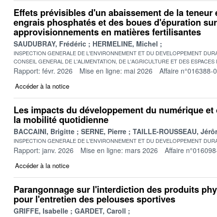
Effets prévisibles d'un abaissement de la teneu
engrais phosphatés et des boues d'épuration sur
approvisionnements en matières fertilisantes
SAUDUBRAY, Frédéric
HERMELINE, Michel
INSPECTION GENERALE DE L'ENVIRONNEMENT ET DU DEVELOPPEMENT DURA
CONSEIL GENERAL DE L'ALIMENTATION, DE L'AGRICULTURE ET DES ESPACES
Rapport: févr. 2026
Mise en ligne: mai 2026
Affaire n°016388-
Accéder à la notice
Les impacts du développement du numérique et 
la mobilité quotidienne
BACCAINI, Brigitte
SERNE, Pierre
TAILLE-ROUSSEAU, Jérô
INSPECTION GENERALE DE L'ENVIRONNEMENT ET DU DEVELOPPEMENT DURA
Rapport: janv. 2026
Mise en ligne: mars 2026
Affaire n°016098
Accéder à la notice
Parangonnage sur l'interdiction des produits p
pour l'entretien des pelouses sportives
GRIFFE, Isabelle
GARDET, Caroll