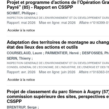
Projet et programme d'actions de l’Opération Gr
Payré" (85) - Rapport en CSSPP
SCHMIT, Philippe
INSPECTION GENERALE DE L'ENVIRONNEMENT ET DU DEVELOPPEMENT DURA
Rapport: mai 2026
Mise en ligne: mai 2026
Affaire n°016399-0
Accéder à la notice
Adaptation des territoires de montagne au chang
état des lieux des actions et outils
COURSELAUD, Laure
PARMENTIER, Hervé
DESFOSSES, Phi
SERIN, Thierry
INSPECTION GENERALE DE L'ENVIRONNEMENT ET DU DEVELOPPEMENT DURA
CONSEIL GENERAL DE L'ECONOMIE, DE L'INDUSTRIE, DE L'ENERGIE ET DES 
Rapport: avr. 2026
Mise en ligne: juin 2026
Affaire n°016363-0
Accéder à la notice
Projet de classement du parc Simon à Augny (57)
commission supérieure des sites, perspectives 
CSSPP
BRENTRUP, Serge