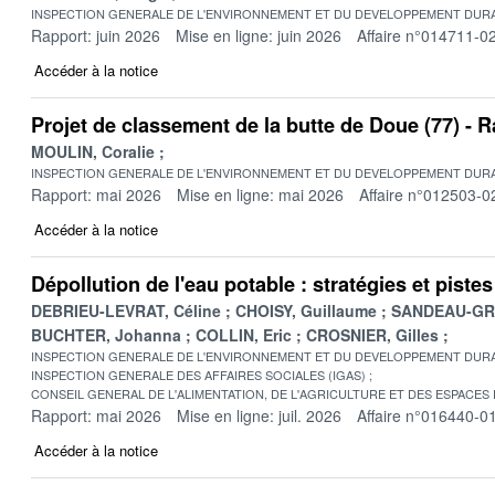
INSPECTION GENERALE DE L'ENVIRONNEMENT ET DU DEVELOPPEMENT DURA
Rapport: juin 2026
Mise en ligne: juin 2026
Affaire n°014711-0
Accéder à la notice
Projet de classement de la butte de Doue (77) -
MOULIN, Coralie
INSPECTION GENERALE DE L'ENVIRONNEMENT ET DU DEVELOPPEMENT DURA
Rapport: mai 2026
Mise en ligne: mai 2026
Affaire n°012503-0
Accéder à la notice
Dépollution de l'eau potable : stratégies et pist
DEBRIEU-LEVRAT, Céline
CHOISY, Guillaume
SANDEAU-GRU
BUCHTER, Johanna
COLLIN, Eric
CROSNIER, Gilles
INSPECTION GENERALE DE L'ENVIRONNEMENT ET DU DEVELOPPEMENT DURA
INSPECTION GENERALE DES AFFAIRES SOCIALES (IGAS)
CONSEIL GENERAL DE L'ALIMENTATION, DE L'AGRICULTURE ET DES ESPACES
Rapport: mai 2026
Mise en ligne: juil. 2026
Affaire n°016440-0
Accéder à la notice