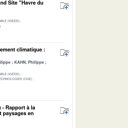
and Site "Havre du
BLE (IGEDD)
1
ement climatique :
lippe
KAHN, Philippe
BLE (IGEDD)
TECHNOLOGIES (CGE)
1
 - Rapport à la
et paysages en