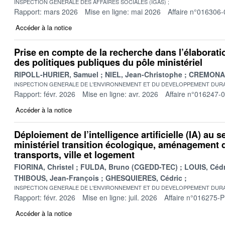
INSPECTION GENERALE DES AFFAIRES SOCIALES (IGAS)
Rapport: mars 2026
Mise en ligne: mai 2026
Affaire n°016306-
Accéder à la notice
Prise en compte de la recherche dans l’élaboratio
des politiques publiques du pôle ministériel
RIPOLL-HURIER, Samuel
NIEL, Jean-Christophe
CREMONA, 
INSPECTION GENERALE DE L'ENVIRONNEMENT ET DU DEVELOPPEMENT DURA
Rapport: févr. 2026
Mise en ligne: avr. 2026
Affaire n°016247-
Accéder à la notice
Déploiement de l’intelligence artificielle (IA) au s
ministériel transition écologique, aménagement du
transports, ville et logement
FIORINA, Christel
FULDA, Bruno (CGEDD-TEC)
LOUIS, Cédr
THIBOUS, Jean-François
GHESQUIERES, Cédric
INSPECTION GENERALE DE L'ENVIRONNEMENT ET DU DEVELOPPEMENT DURA
Rapport: févr. 2026
Mise en ligne: juil. 2026
Affaire n°016275-P
Accéder à la notice