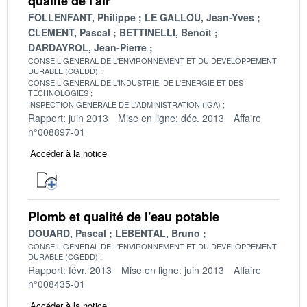
qualité de l'air
FOLLENFANT, Philippe
LE GALLOU, Jean-Yves
CLEMENT, Pascal
BETTINELLI, Benoît
DARDAYROL, Jean-Pierre
CONSEIL GENERAL DE L'ENVIRONNEMENT ET DU DEVELOPPEMENT
DURABLE (CGEDD)
CONSEIL GENERAL DE L'INDUSTRIE, DE L'ENERGIE ET DES
TECHNOLOGIES
INSPECTION GENERALE DE L'ADMINISTRATION (IGA)
Rapport: juin 2013
Mise en ligne: déc. 2013
Affaire
n°008897-01
Accéder à la notice
Plomb et qualité de l'eau potable
DOUARD, Pascal
LEBENTAL, Bruno
CONSEIL GENERAL DE L'ENVIRONNEMENT ET DU DEVELOPPEMENT
DURABLE (CGEDD)
Rapport: févr. 2013
Mise en ligne: juin 2013
Affaire
n°008435-01
Accéder à la notice