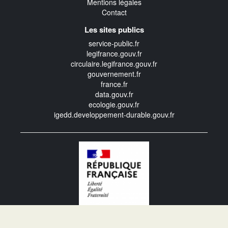
Mentions légales
Contact
Les sites publics
service-public.fr
legifrance.gouv.fr
circulaire.legifrance.gouv.fr
gouvernement.fr
france.fr
data.gouv.fr
ecologie.gouv.fr
igedd.developpement-durable.gouv.fr