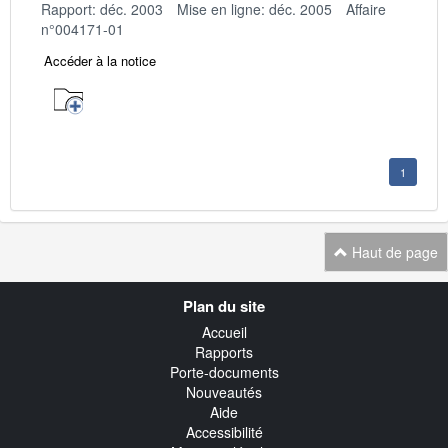
Rapport: déc. 2003
Mise en ligne: déc. 2005
Affaire
n°004171-01
Accéder à la notice
1
Haut de page
Navigation
Plan du site
transverse
Accueil
Rapports
Porte-documents
Nouveautés
Aide
Accessibilité