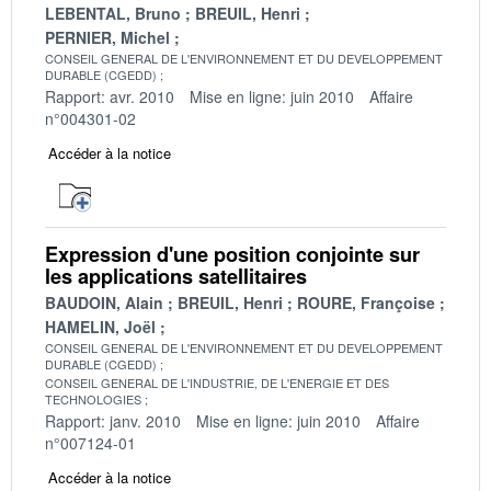
LEBENTAL, Bruno
BREUIL, Henri
PERNIER, Michel
CONSEIL GENERAL DE L'ENVIRONNEMENT ET DU DEVELOPPEMENT
DURABLE (CGEDD)
Rapport: avr. 2010
Mise en ligne: juin 2010
Affaire
n°004301-02
Accéder à la notice
Expression d'une position conjointe sur
les applications satellitaires
BAUDOIN, Alain
BREUIL, Henri
ROURE, Françoise
HAMELIN, Joël
CONSEIL GENERAL DE L'ENVIRONNEMENT ET DU DEVELOPPEMENT
DURABLE (CGEDD)
CONSEIL GENERAL DE L'INDUSTRIE, DE L'ENERGIE ET DES
TECHNOLOGIES
Rapport: janv. 2010
Mise en ligne: juin 2010
Affaire
n°007124-01
Accéder à la notice