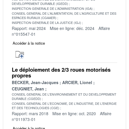
DEVELOPPEMENT DURABLE (IGEDD)
INSPECTION GENERALE DE L'ADMINISTRATION (IGA)
CONSEIL GENERAL DE L'ALIMENTATION, DE L'AGRICULTURE ET DES
ESPACES RURAUX (CGAAER)
INSPECTION GENERALE DE LA JUSTICE (IGJ)
Rapport: mai 2024
Mise en ligne: déc. 2024
Affaire
n°015547-01
Accéder à la notice
Le déploiement des 2/3 roues motorisés
propres
BECKER, Jean-Jacques
ARCIER, Lionel
CEUGNIET, Jean
CONSEIL GENERAL DE L'ENVIRONNEMENT ET DU DEVELOPPEMENT
DURABLE (CGEDD)
CONSEIL GENERAL DE L'ECONOMIE, DE L'INDUSTRIE, DE L'ENERGIE
ET DES TECHNOLOGIES (CGE)
Rapport: mars 2018
Mise en ligne: oct. 2020
Affaire
n°011973-01
Accéder à la notice