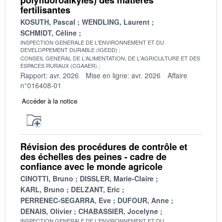
fertilisantes
KOSUTH, Pascal
WENDLING, Laurent
SCHMIDT, Céline
INSPECTION GENERALE DE L'ENVIRONNEMENT ET DU
DEVELOPPEMENT DURABLE (IGEDD)
CONSEIL GENERAL DE L'ALIMENTATION, DE L'AGRICULTURE ET DES
ESPACES RURAUX (CGAAER)
Rapport: avr. 2026
Mise en ligne: avr. 2026
Affaire
n°016408-01
Accéder à la notice
Révision des procédures de contrôle et
des échelles des peines - cadre de
confiance avec le monde agricole
CINOTTI, Bruno
DISSLER, Marie-Claire
KARL, Bruno
DELZANT, Eric
PERRENEC-SEGARRA, Eve
DUFOUR, Anne
DENAIS, Olivier
CHABASSIER, Jocelyne
INSPECTION GENERALE DE L'ENVIRONNEMENT ET DU