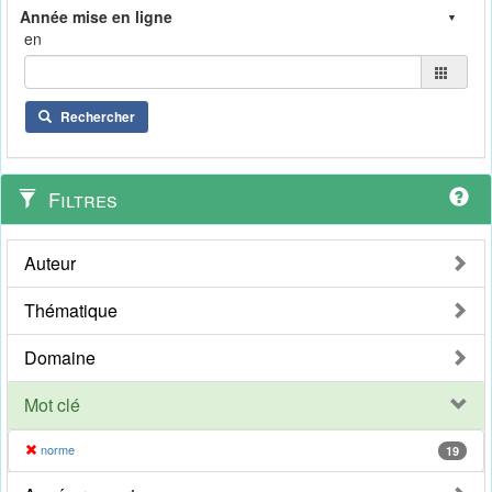
en
Rechercher
Filtres
Auteur
Thématique
Domaine
Mot clé
norme
19