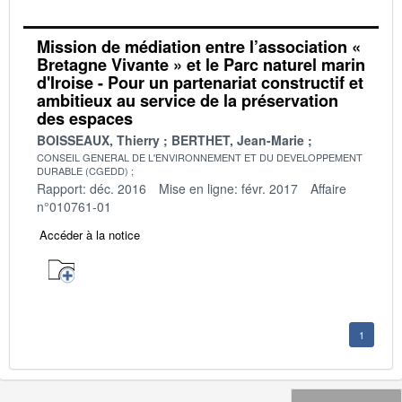
Mission de médiation entre l’association «
Bretagne Vivante » et le Parc naturel marin
d'Iroise - Pour un partenariat constructif et
ambitieux au service de la préservation
des espaces
BOISSEAUX, Thierry
BERTHET, Jean-Marie
CONSEIL GENERAL DE L'ENVIRONNEMENT ET DU DEVELOPPEMENT
DURABLE (CGEDD)
Rapport: déc. 2016
Mise en ligne: févr. 2017
Affaire
n°010761-01
Accéder à la notice
1