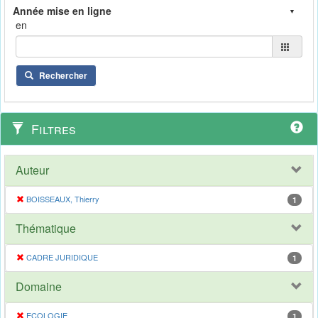
en
Rechercher
Filtres
Auteur
BOISSEAUX, Thierry
1
Thématique
CADRE JURIDIQUE
1
Domaine
ECOLOGIE
1