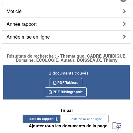
Mot clé
Année rapport
Année mise en ligne
Résultats de recherche : - Thématique: CADRE JURIDIQUE,
Domaine: ECOLOGIE, Auteur: BOISSEAUX, Thierry
1 documents trouvés
PDF Tableau
PDF Bibliographie
Tri par
date du rapport
date de mise en ligne
Ajouter tous les documents de la page