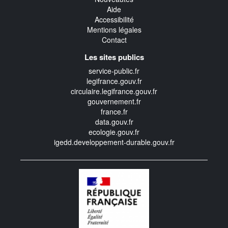
Aide
Accessibilité
Mentions légales
Contact
Les sites publics
service-public.fr
legifrance.gouv.fr
circulaire.legifrance.gouv.fr
gouvernement.fr
france.fr
data.gouv.fr
ecologie.gouv.fr
igedd.developpement-durable.gouv.fr