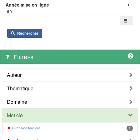
en
Rechercher
Filtres
Auteur
Thématique
Domaine
Mot clé
surcharge foncière
1