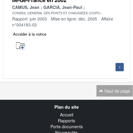
CAMUS, Jean
GARCIA, Jean-Paul
CONSEIL GENERAL DES PONTS ET CHAUSSEES (CGPC)
Rapport: juin 2003
Mise en ligne: déc. 2005
Affaire
n°004183-02
Accéder à la notice
1
Haut de page
Navigation
Plan du site
transverse
Accueil
Rapports
Porte-documents
Nouveautés