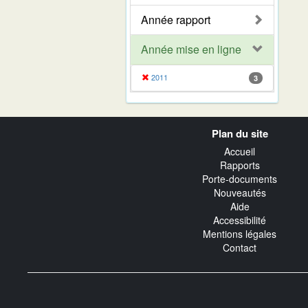
Année rapport
Année mise en ligne
2011
3
Navigation
Plan du site
transverse
Accueil
Rapports
Porte-documents
Nouveautés
Aide
Accessibilité
Mentions légales
Contact