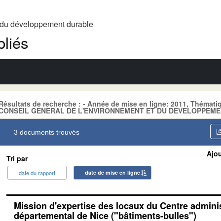
t du développement durable
liés
Résultats de recherche : - Année de mise en ligne: 2011, Théma
CONSEIL GENERAL DE L'ENVIRONNEMENT ET DU DEVELOPPEME
3 documents trouvés
Ajou
Tri par
date du rapport
date de mise en ligne
Mission d'expertise des locaux du Centre adminis
départemental de Nice ("bâtiments-bulles")