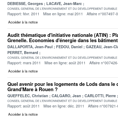
DEBIESSE, Georges
LACAVE, Jean-Marc
CONSEIL GENERAL DE L'ENVIRONNEMENT ET DU DEVELOPPEMENT DURABLE
Rapport: févr. 2011
Mise en ligne: mai 2011
Affaire n°007497-
Accéder à la notice
Audit thématique d'initiative nationale (ATIN) : P
Grenelle. Economies d'énergie dans les bâtiments
DALLAPORTA, Jean-Paul
FEDOU, Daniel
GAZEAU, Jean-Cl
PERRET, Bernard
CONSEIL GENERAL DE L'ENVIRONNEMENT ET DU DEVELOPPEMENT DURABLE
Rapport: mars 2011
Mise en ligne: août 2011
Affaire n°007426
Accéder à la notice
Quel avenir pour les logements de Lods dans le q
Grand'Mare à Rouen ?
QUEFFELEC, Christian
CALGARO, Jean
CARLOTTI, Pierre
CONSEIL GENERAL DE L'ENVIRONNEMENT ET DU DEVELOPPEMENT DURABLE
Rapport: août 2011
Mise en ligne: déc. 2011
Affaire n°007921-
Accéder à la notice