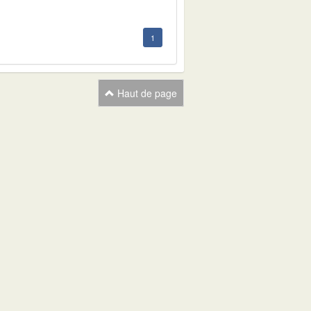
1
Haut de page