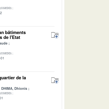
 (CGEDD)
02
lan bâtiments
 de l'Etat
aude
 (CGEDD)
-01
uartier de la
DHIMA, Dhionis
 (CGEDD)
01