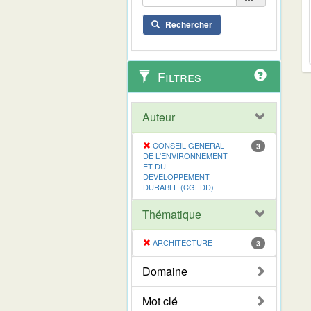
Rechercher
Filtres
Auteur
CONSEIL GENERAL
3
DE L'ENVIRONNEMENT
ET DU
DEVELOPPEMENT
DURABLE (CGEDD)
Thématique
ARCHITECTURE
3
Domaine
Mot clé