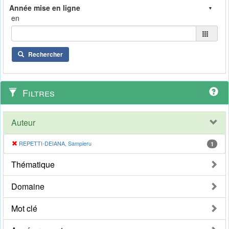
en
Rechercher
Filtres
Auteur
REPETTI-DEIANA, Sampieru
1
Thématique
Domaine
Mot clé