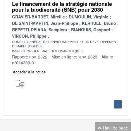
Le financement de la stratégie nationale
pour la biodiversité (SNB) pour 2030
GRAVIER-BARDET, Mireille
DUMOULIN, Virginie
DE SAINT-MARTIN, Jean-Philippe
KERHUEL, Bruno
REPETTI-DEIANA, Sampieru
BIANQUIS, Gaspard
VINCON, Philippe
CONSEIL GENERAL DE L'ENVIRONNEMENT ET DU DEVELOPPEMENT
DURABLE (CGEDD)
INSPECTION GENERALE DES FINANCES (IGF)
Rapport: nov. 2022
Mise en ligne: janv. 2023
Affaire
n°014389-01
Accéder à la notice
1
Haut de page