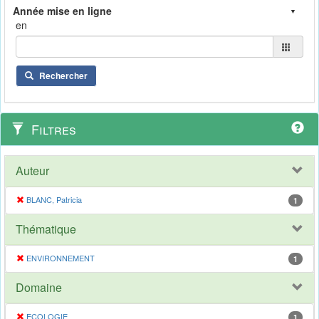
en
Rechercher
Filtres
Auteur
BLANC, Patricia
1
Thématique
ENVIRONNEMENT
1
Domaine
ECOLOGIE
1