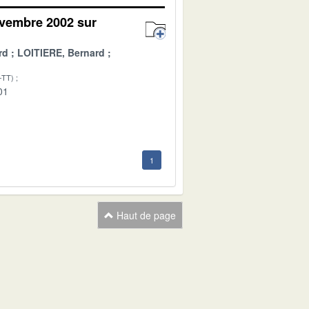
ovembre 2002 sur
rd
LOITIERE, Bernard
-TT)
01
1
Haut de page