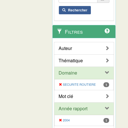
Rechercher
Filtres
Auteur
Thématique
Domaine
SECURITE ROUTIERE
1
Mot clé
Année rapport
2004
1