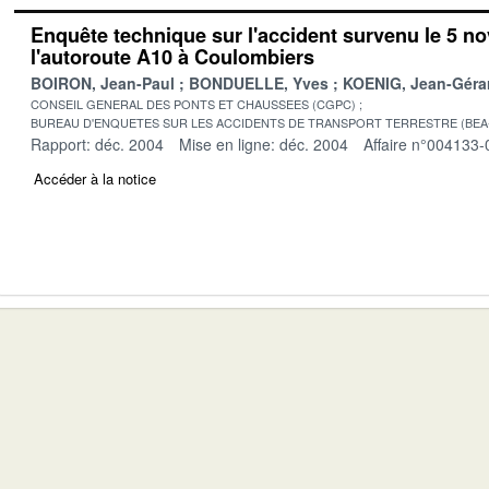
Enquête technique sur l'accident survenu le 5 n
l'autoroute A10 à Coulombiers
BOIRON, Jean-Paul
BONDUELLE, Yves
KOENIG, Jean-Géra
CONSEIL GENERAL DES PONTS ET CHAUSSEES (CGPC)
BUREAU D'ENQUETES SUR LES ACCIDENTS DE TRANSPORT TERRESTRE (BEA
Rapport: déc. 2004
Mise en ligne: déc. 2004
Affaire n°004133-
Accéder à la notice