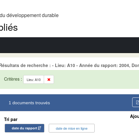
t du développement durable
liés
Résultats de recherche : - Lieu: A10 - Année du rapport: 2004,
Critères :
Lieu: A10
1 documents trouvés
Ajou
Tri par
date du rapport
date de mise en ligne