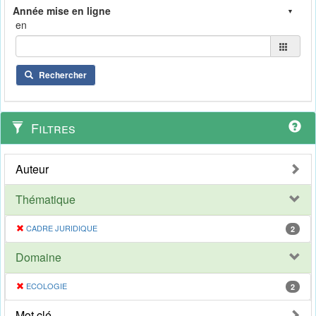
en
Rechercher
Filtres
Auteur
Thématique
CADRE JURIDIQUE
2
Domaine
ECOLOGIE
2
Mot clé