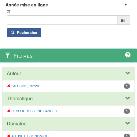
en
Rechercher
Filtres
Auteur
FALCONE, Patrick
1
Thématique
RESSOURCES - NUISANCES
1
Domaine
ACTIVITE ECONOMIQUE
1