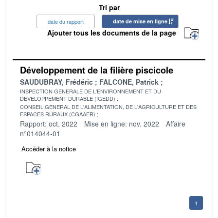
Tri par
date du rapport
date de mise en ligne
Ajouter tous les documents de la page
Développement de la filière piscicole
SAUDUBRAY, Frédéric
FALCONE, Patrick
INSPECTION GENERALE DE L'ENVIRONNEMENT ET DU
DEVELOPPEMENT DURABLE (IGEDD)
CONSEIL GENERAL DE L'ALIMENTATION, DE L'AGRICULTURE ET DES
ESPACES RURAUX (CGAAER)
Rapport: oct. 2022
Mise en ligne: nov. 2022
Affaire
n°014044-01
Accéder à la notice
1