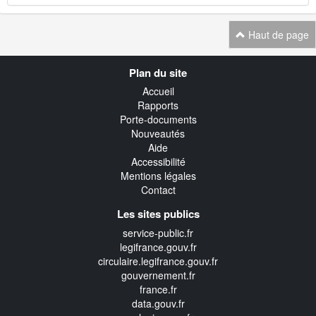
Haut de page
Navigation
Plan du site
transverse
Accueil
Rapports
Porte-documents
Nouveautés
Aide
Accessibilité
Mentions légales
Contact
Les sites publics
service-public.fr
legifrance.gouv.fr
circulaire.legifrance.gouv.fr
gouvernement.fr
france.fr
data.gouv.fr