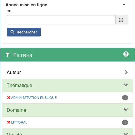
en
Rechercher
Filtres
Auteur
Thématique
ADMINISTRATION PUBLIQUE
1
Domaine
LITTORAL
1
Mot clé