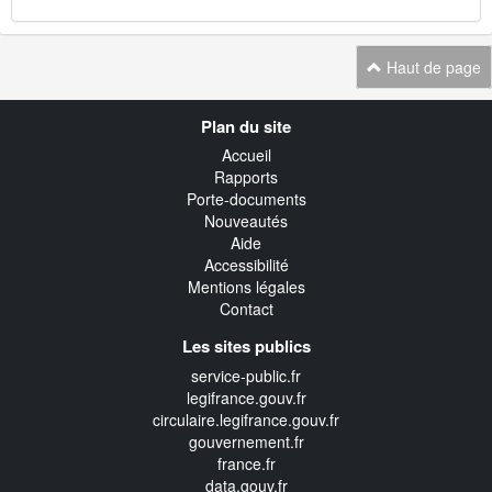
Haut de page
Navigation
Plan du site
transverse
Accueil
Rapports
Porte-documents
Nouveautés
Aide
Accessibilité
Mentions légales
Contact
Les sites publics
service-public.fr
legifrance.gouv.fr
circulaire.legifrance.gouv.fr
gouvernement.fr
france.fr
data.gouv.fr