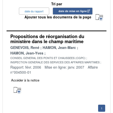
Tri par
date du rapport
date de mise en ligne
Ajouter tous les documents de la page
Propositions de réorganisation du
ministère dans le champ maritime
GENEVOIS, René
HAMON, Jean-Marc
HAMON, Jean-Yves
CONSEIL GENERAL DES PONTS ET CHAUSSEES (CGPC)
INSPECTION GENERALE DES SERVICES DES AFFAIRES MARITIMES
Rapport: févr. 2006
Mise en ligne: janv. 2007
Affaire
n°004500-01
Accéder à la notice
1