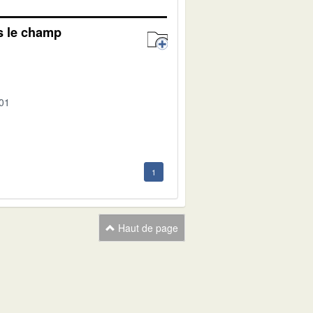
s le champ
-01
1
Haut de page