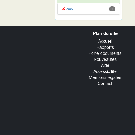
2007
1
Navigation
Plan du site
transverse
Accueil
Rapports
Porte-documents
Nouveautés
Aide
Accessibilité
Mentions légales
Contact