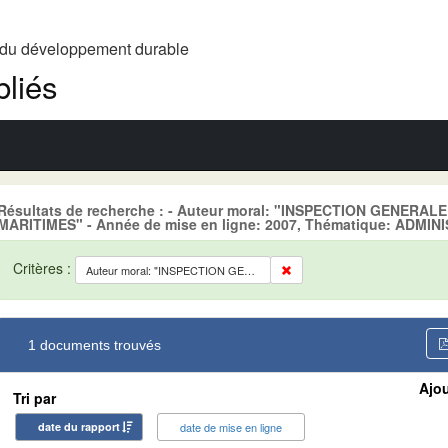
t du développement durable
liés
Résultats de recherche : - Auteur moral: "INSPECTION GENERA
MARITIMES" - Année de mise en ligne: 2007, Thématique: ADMI
Critères :
Auteur moral: "INSPECTION GENERALE DES SERVICES DES AFFAIRES MARITIMES"
1 documents trouvés
Ajou
Tri par
date du rapport
date de mise en ligne