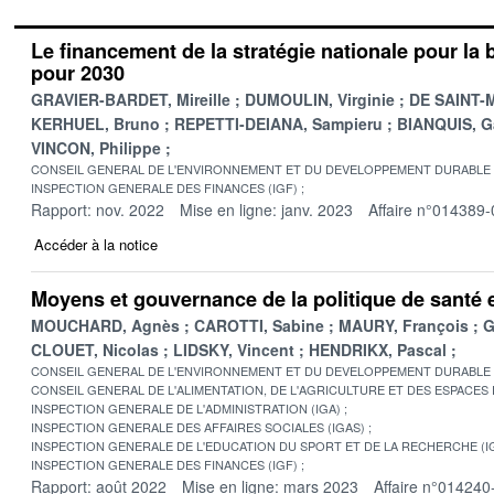
Le financement de la stratégie nationale pour la 
pour 2030
GRAVIER-BARDET, Mireille
DUMOULIN, Virginie
DE SAINT-M
KERHUEL, Bruno
REPETTI-DEIANA, Sampieru
BIANQUIS, G
VINCON, Philippe
CONSEIL GENERAL DE L'ENVIRONNEMENT ET DU DEVELOPPEMENT DURABLE
INSPECTION GENERALE DES FINANCES (IGF)
Rapport: nov. 2022
Mise en ligne: janv. 2023
Affaire n°014389-
Accéder à la notice
Moyens et gouvernance de la politique de santé
MOUCHARD, Agnès
CAROTTI, Sabine
MAURY, François
G
CLOUET, Nicolas
LIDSKY, Vincent
HENDRIKX, Pascal
CONSEIL GENERAL DE L'ENVIRONNEMENT ET DU DEVELOPPEMENT DURABLE
CONSEIL GENERAL DE L'ALIMENTATION, DE L'AGRICULTURE ET DES ESPACES
INSPECTION GENERALE DE L'ADMINISTRATION (IGA)
INSPECTION GENERALE DES AFFAIRES SOCIALES (IGAS)
INSPECTION GENERALE DE L'EDUCATION DU SPORT ET DE LA RECHERCHE (I
INSPECTION GENERALE DES FINANCES (IGF)
Rapport: août 2022
Mise en ligne: mars 2023
Affaire n°014240