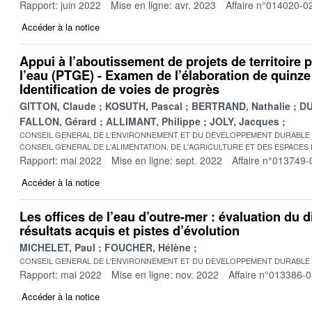
Rapport: juin 2022
Mise en ligne: avr. 2023
Affaire n°014020-0
Accéder à la notice
Appui à l’aboutissement de projets de territoire 
l’eau (PTGE) - Examen de l’élaboration de quinz
Identification de voies de progrès
GITTON, Claude
KOSUTH, Pascal
BERTRAND, Nathalie
DU
FALLON, Gérard
ALLIMANT, Philippe
JOLY, Jacques
CONSEIL GENERAL DE L'ENVIRONNEMENT ET DU DEVELOPPEMENT DURABLE
CONSEIL GENERAL DE L'ALIMENTATION, DE L'AGRICULTURE ET DES ESPACES
Rapport: mai 2022
Mise en ligne: sept. 2022
Affaire n°013749-
Accéder à la notice
Les offices de l’eau d’outre-mer : évaluation du d
résultats acquis et pistes d’évolution
MICHELET, Paul
FOUCHER, Hélène
CONSEIL GENERAL DE L'ENVIRONNEMENT ET DU DEVELOPPEMENT DURABLE
Rapport: mai 2022
Mise en ligne: nov. 2022
Affaire n°013386-
Accéder à la notice