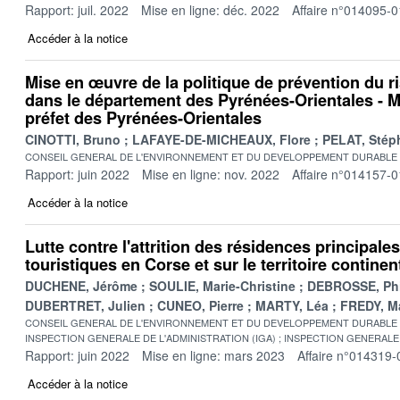
Rapport: juil. 2022
Mise en ligne: déc. 2022
Affaire n°014095-0
Accéder à la notice
Mise en œuvre de la politique de prévention du r
dans le département des Pyrénées-Orientales - M
préfet des Pyrénées-Orientales
CINOTTI, Bruno
LAFAYE-DE-MICHEAUX, Flore
PELAT, Stép
CONSEIL GENERAL DE L'ENVIRONNEMENT ET DU DEVELOPPEMENT DURABLE
Rapport: juin 2022
Mise en ligne: nov. 2022
Affaire n°014157-0
Accéder à la notice
Lutte contre l'attrition des résidences principale
touristiques en Corse et sur le territoire continen
DUCHENE, Jérôme
SOULIE, Marie-Christine
DEBROSSE, Phi
DUBERTRET, Julien
CUNEO, Pierre
MARTY, Léa
FREDY, M
CONSEIL GENERAL DE L'ENVIRONNEMENT ET DU DEVELOPPEMENT DURABLE
INSPECTION GENERALE DE L'ADMINISTRATION (IGA)
INSPECTION GENERALE 
Rapport: juin 2022
Mise en ligne: mars 2023
Affaire n°014319-
Accéder à la notice