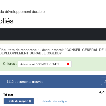
t du développement durable
liés
Résultats de recherche : - Auteur moral: "CONSEIL GENERAL D
DEVELOPPEMENT DURABLE (CGEDD)"
Critères :
Auteur moral: "CONSEIL GENERAL DE L'ENVIRONNEMENT ET DU DEVELOPPEMENT DURABLE (CGEDD)"
1112 documents trouvés
Ajou
Tri par
date du rapport
date de mise en ligne