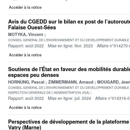
Accéder à la notice
Avis du CGEDD sur le bilan ex post de l’autorout
Falaise Ouest-Sées
MOTYKA, Vincent
CONSEIL GENERAL DE L'ENVIRONNEMENT ET DU DEVELOPPEMENT DURABLE
Rapport: août 2022
Mise en ligne: févr. 2023
Affaire n°014270-
Accéder à la notice
Soutiens de l'État en faveur des mobilités durabl
espaces peu denses
HORNUNG, Pascal
ZIMMERMANN, Arnaud
MOUGARD, Jean
CONSEIL GENERAL DE L'ENVIRONNEMENT ET DU DEVELOPPEMENT DURABLE
INSPECTION GENERALE DE L'ADMINISTRATION (IGA)
Rapport: août 2022
Mise en ligne: juil. 2024
Affaire n°014316-
Accéder à la notice
Perspectives de développement de la plateforme
Vatry (Marne)