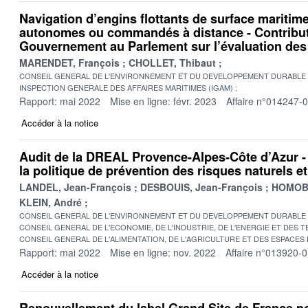
Navigation d’engins flottants de surface mariti
autonomes ou commandés à distance - Contribut
Gouvernement au Parlement sur l’évaluation des
MARENDET, François
CHOLLET, Thibaut
CONSEIL GENERAL DE L'ENVIRONNEMENT ET DU DEVELOPPEMENT DURABLE
INSPECTION GENERALE DES AFFAIRES MARITIMES (IGAM)
Rapport: mai 2022
Mise en ligne: févr. 2023
Affaire n°014247-
Accéder à la notice
Audit de la DREAL Provence-Alpes-Côte d’Azur -
la politique de prévention des risques naturels e
LANDEL, Jean-François
DESBOUIS, Jean-François
HOMOBO
KLEIN, André
CONSEIL GENERAL DE L'ENVIRONNEMENT ET DU DEVELOPPEMENT DURABLE
CONSEIL GENERAL DE L'ECONOMIE, DE L'INDUSTRIE, DE L'ENERGIE ET DES 
CONSEIL GENERAL DE L'ALIMENTATION, DE L'AGRICULTURE ET DES ESPACES
Rapport: mai 2022
Mise en ligne: nov. 2022
Affaire n°013920-
Accéder à la notice
Renouvellement du label Grand Site de France pou