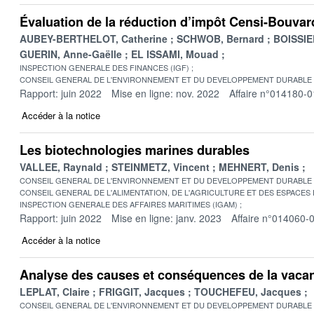
Évaluation de la réduction d’impôt Censi-Bouvar
AUBEY-BERTHELOT, Catherine
SCHWOB, Bernard
BOISSIER
GUERIN, Anne-Gaëlle
EL ISSAMI, Mouad
INSPECTION GENERALE DES FINANCES (IGF)
CONSEIL GENERAL DE L'ENVIRONNEMENT ET DU DEVELOPPEMENT DURABLE
Rapport: juin 2022
Mise en ligne: nov. 2022
Affaire n°014180-0
Accéder à la notice
Les biotechnologies marines durables
VALLEE, Raynald
STEINMETZ, Vincent
MEHNERT, Denis
CONSEIL GENERAL DE L'ENVIRONNEMENT ET DU DEVELOPPEMENT DURABLE
CONSEIL GENERAL DE L'ALIMENTATION, DE L'AGRICULTURE ET DES ESPACES
INSPECTION GENERALE DES AFFAIRES MARITIMES (IGAM)
Rapport: juin 2022
Mise en ligne: janv. 2023
Affaire n°014060-
Accéder à la notice
Analyse des causes et conséquences de la vac
LEPLAT, Claire
FRIGGIT, Jacques
TOUCHEFEU, Jacques
CONSEIL GENERAL DE L'ENVIRONNEMENT ET DU DEVELOPPEMENT DURABLE