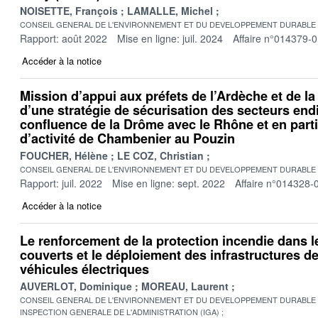
NOISETTE, François
LAMALLE, Michel
CONSEIL GENERAL DE L'ENVIRONNEMENT ET DU DEVELOPPEMENT DURABLE
Rapport: août 2022
Mise en ligne: juil. 2024
Affaire n°014379-
Accéder à la notice
Mission d’appui aux préfets de l’Ardèche et de la
d’une stratégie de sécurisation des secteurs end
confluence de la Drôme avec le Rhône et en parti
d’activité de Chambenier au Pouzin
FOUCHER, Hélène
LE COZ, Christian
CONSEIL GENERAL DE L'ENVIRONNEMENT ET DU DEVELOPPEMENT DURABLE
Rapport: juil. 2022
Mise en ligne: sept. 2022
Affaire n°014328-
Accéder à la notice
Le renforcement de la protection incendie dans l
couverts et le déploiement des infrastructures d
véhicules électriques
AUVERLOT, Dominique
MOREAU, Laurent
CONSEIL GENERAL DE L'ENVIRONNEMENT ET DU DEVELOPPEMENT DURABLE
INSPECTION GENERALE DE L'ADMINISTRATION (IGA)