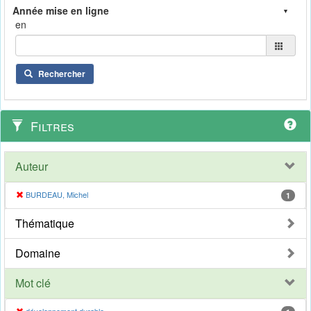
en
Rechercher
Filtres
Auteur
BURDEAU, Michel
1
Thématique
Domaine
Mot clé