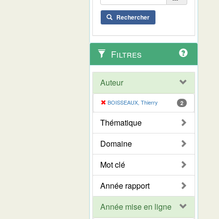
Rechercher
Filtres
Auteur
BOISSEAUX, Thierry
2
Thématique
Domaine
Mot clé
Année rapport
Année mise en ligne