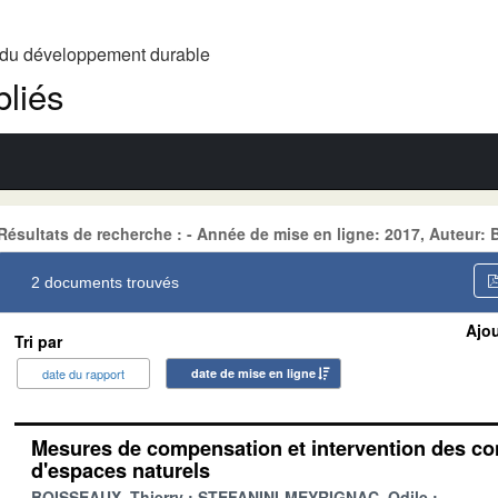
t du développement durable
liés
Résultats de recherche : - Année de mise en ligne: 2017, Auteur:
2 documents trouvés
Ajou
Tri par
date du rapport
date de mise en ligne
Mesures de compensation et intervention des co
d'espaces naturels
BOISSEAUX, Thierry
STEFANINI-MEYRIGNAC, Odile