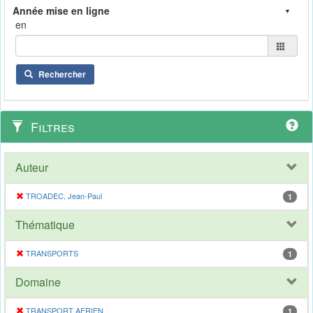
en
Rechercher
Filtres
Auteur
TROADEC, Jean-Paul
1
Thématique
TRANSPORTS
1
Domaine
TRANSPORT AERIEN
1