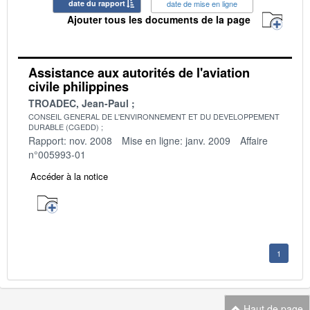
date du rapport
date de mise en ligne
Ajouter tous les documents de la page
Assistance aux autorités de l'aviation
civile philippines
TROADEC, Jean-Paul
CONSEIL GENERAL DE L'ENVIRONNEMENT ET DU DEVELOPPEMENT
DURABLE (CGEDD)
Rapport: nov. 2008
Mise en ligne: janv. 2009
Affaire
n°005993-01
Accéder à la notice
1
Haut de page