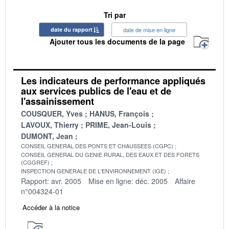
Tri par
date du rapport
date de mise en ligne
Ajouter tous les documents de la page
Les indicateurs de performance appliqués
aux services publics de l'eau et de
l'assainissement
COUSQUER, Yves
HANUS, François
LAVOUX, Thierry
PRIME, Jean-Louis
DUMONT, Jean
CONSEIL GENERAL DES PONTS ET CHAUSSEES (CGPC)
CONSEIL GENERAL DU GENIE RURAL, DES EAUX ET DES FORETS
(CGGREF)
INSPECTION GENERALE DE L'ENVIRONNEMENT (IGE)
Rapport: avr. 2005
Mise en ligne: déc. 2005
Affaire
n°004324-01
Accéder à la notice