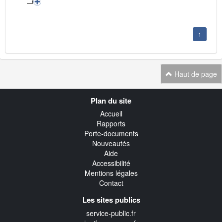
1
Haut de page
Navigation
Plan du site
transverse
Accueil
Rapports
Porte-documents
Nouveautés
Aide
Accessibilité
Mentions légales
Contact
Les sites publics
service-public.fr