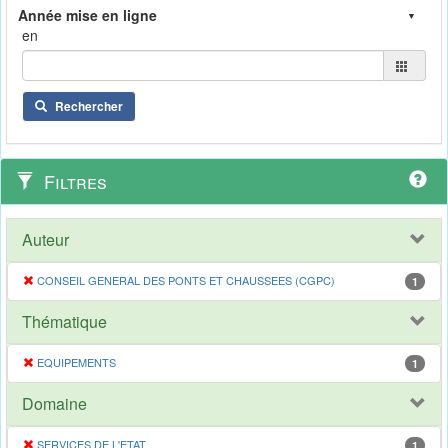
en
Rechercher
Filtres
Auteur
CONSEIL GENERAL DES PONTS ET CHAUSSEES (CGPC)
1
Thématique
EQUIPEMENTS
1
Domaine
SERVICES DE L'ETAT
1