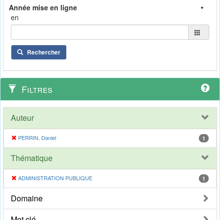
en
Rechercher
Filtres
Auteur
PERRIN, Daniel
1
Thématique
ADMINISTRATION PUBLIQUE
1
Domaine
Mot clé