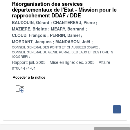
Réorganisation des services
départementaux de l'Etat - Mission pour le
rapprochement DDAF / DDE
BAUDOUIN, Gérard
CHANTEREAU, Pierre
MAZIERE, Brigitte
MEARY, Bertrand
CLOUD, François
PERRIN, Daniel
MORDANT, Jacques
MANDARON, Joël
CONSEIL GENERAL DES PONTS ET CHAUSSEES (CGPC)
CONSEIL GENERAL DU GENIE RURAL, DES EAUX ET DES FORETS
(CGGREF)
Rapport: juil. 2005
Mise en ligne: déc. 2005
Affaire
n°004474-01
Accéder à la notice
1