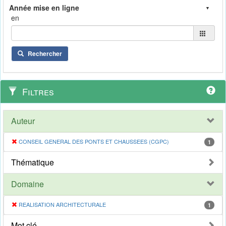
en
Rechercher
Filtres
Auteur
CONSEIL GENERAL DES PONTS ET CHAUSSEES (CGPC)
1
Thématique
Domaine
REALISATION ARCHITECTURALE
1
Mot clé