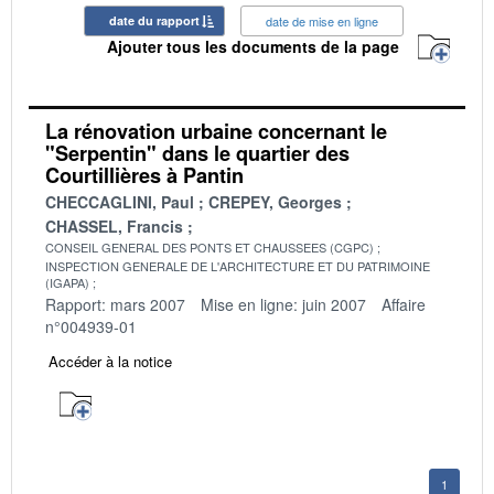
date du rapport
date de mise en ligne
Ajouter tous les documents de la page
La rénovation urbaine concernant le
"Serpentin" dans le quartier des
Courtillières à Pantin
CHECCAGLINI, Paul
CREPEY, Georges
CHASSEL, Francis
CONSEIL GENERAL DES PONTS ET CHAUSSEES (CGPC)
INSPECTION GENERALE DE L'ARCHITECTURE ET DU PATRIMOINE
(IGAPA)
Rapport: mars 2007
Mise en ligne: juin 2007
Affaire
n°004939-01
Accéder à la notice
1