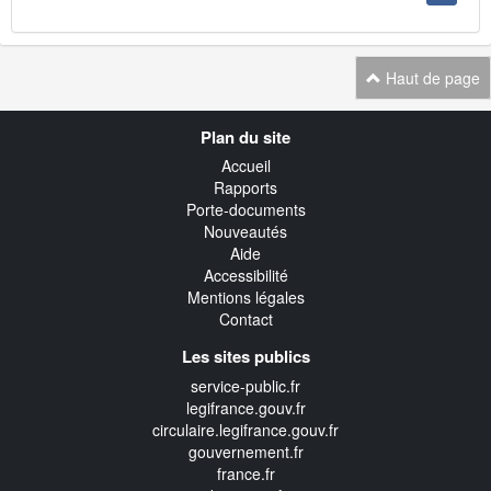
Haut de page
Navigation
Plan du site
transverse
Accueil
Rapports
Porte-documents
Nouveautés
Aide
Accessibilité
Mentions légales
Contact
Les sites publics
service-public.fr
legifrance.gouv.fr
circulaire.legifrance.gouv.fr
gouvernement.fr
france.fr