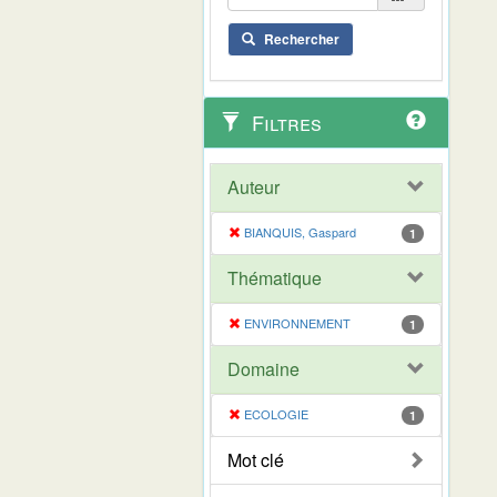
Rechercher
Filtres
Auteur
BIANQUIS, Gaspard
1
Thématique
ENVIRONNEMENT
1
Domaine
ECOLOGIE
1
Mot clé