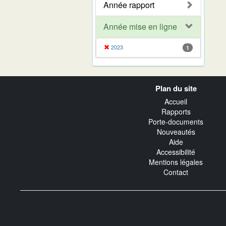
Année rapport
Année mise en ligne
2023
1
Navigation
Plan du site
transverse
Accueil
Rapports
Porte-documents
Nouveautés
Aide
Accessibilité
Mentions légales
Contact