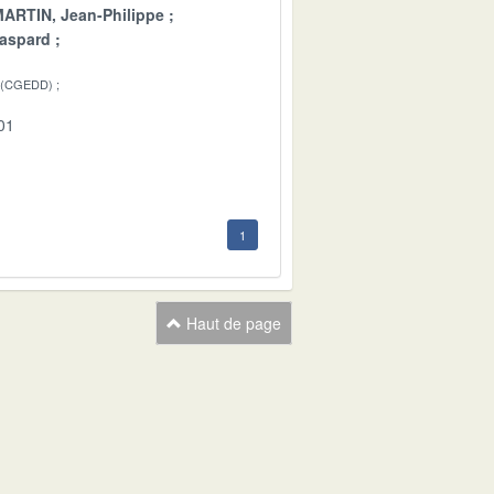
ARTIN, Jean-Philippe
aspard
 (CGEDD)
01
1
Haut de page