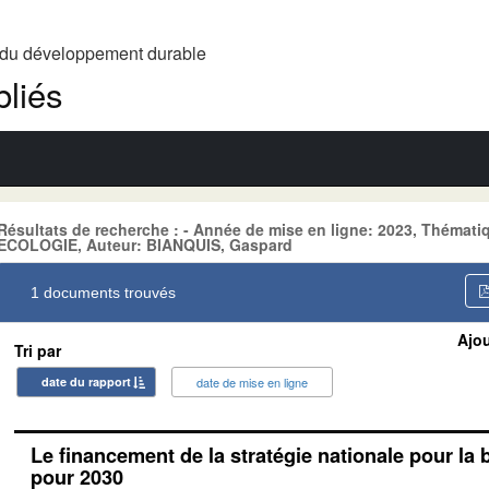
t du développement durable
liés
Résultats de recherche : - Année de mise en ligne: 2023, Thém
ECOLOGIE, Auteur: BIANQUIS, Gaspard
1 documents trouvés
Ajou
Tri par
date du rapport
date de mise en ligne
Le financement de la stratégie nationale pour la 
pour 2030