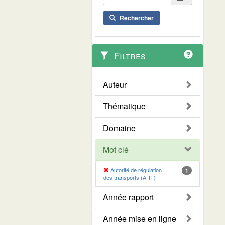
Rechercher
Filtres
Auteur
Thématique
Domaine
Mot clé
Autorité de régulation
1
des transports (ART)
Année rapport
Année mise en ligne