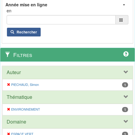
en
Rechercher
Filtres
Auteur
PIECHAUD, Simon
1
Thématique
ENVIRONNEMENT
1
Domaine
ESPACE VERT
1