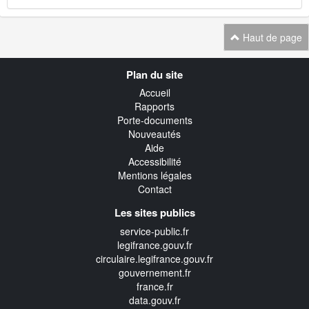
Haut de page
Navigation
Plan du site
transverse
Accueil
Rapports
Porte-documents
Nouveautés
Aide
Accessibilité
Mentions légales
Contact
Les sites publics
service-public.fr
legifrance.gouv.fr
circulaire.legifrance.gouv.fr
gouvernement.fr
france.fr
data.gouv.fr