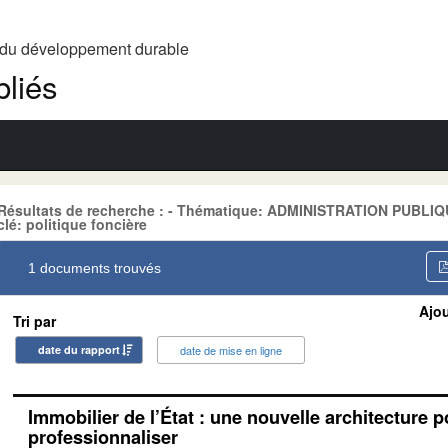
t du développement durable
liés
Résultats de recherche : - Thématique: ADMINISTRATION PUBLIQ
clé: politique foncière
1 documents trouvés
Ajou
Tri par
date du rapport
date de mise en ligne
Immobilier de l’État : une nouvelle architecture p
professionnaliser