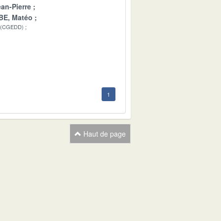
n-Pierre
E, Matéo
 (CGEDD)
1
Haut de page