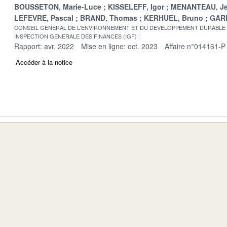
BOUSSETON, Marie-Luce
KISSELEFF, Igor
MENANTEAU, Jea
LEFEVRE, Pascal
BRAND, Thomas
KERHUEL, Bruno
GARB
CONSEIL GENERAL DE L'ENVIRONNEMENT ET DU DEVELOPPEMENT DURABLE
INSPECTION GENERALE DES FINANCES (IGF)
Rapport: avr. 2022
Mise en ligne: oct. 2023
Affaire n°014161-P
Accéder à la notice