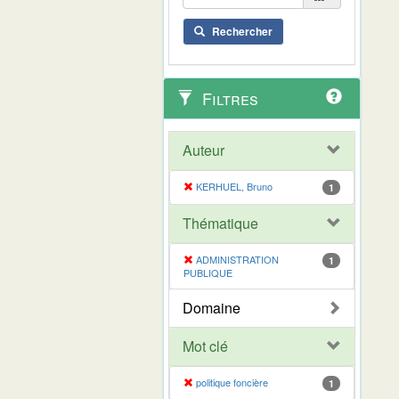
Rechercher
Filtres
Auteur
KERHUEL, Bruno
1
Thématique
ADMINISTRATION
1
PUBLIQUE
Domaine
Mot clé
politique foncière
1