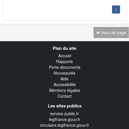
1
Haut de page
Navigation
Plan du site
transverse
Accueil
Rapports
Porte-documents
Nouveautés
Aide
Accessibilité
Mentions légales
Contact
Les sites publics
service-public.fr
legifrance.gouv.fr
circulaire.legifrance.gouv.fr