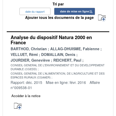
Tri par
date du rapport
date de mise en ligne
Ajouter tous les documents de la page
Analyse du dispositif Natura 2000 en
France
BARTHOD, Christian
ALLAG-DHUISME, Fabienne
VELLUET, Rémi
DOMALLAIN, Denis
JOURDIER, Geneviève
REICHERT, Paul
CONSEIL GENERAL DE L'ENVIRONNEMENT ET DU DEVELOPPEMENT
DURABLE (CGEDD)
CONSEIL GENERAL DE L'ALIMENTATION, DE L'AGRICULTURE ET DES
ESPACES RURAUX (CGAAER)
Rapport: déc. 2015
Mise en ligne: févr. 2016
Affaire
n°009538-01
Accéder à la notice