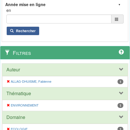
en
Rechercher
Filtres
Auteur
ALLAG-DHUISME, Fabienne
1
Thématique
ENVIRONNEMENT
1
Domaine
ECOLOGIE
1