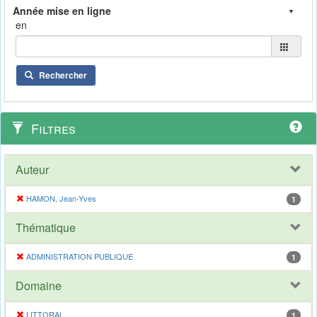
en
Rechercher
Filtres
Auteur
HAMON, Jean-Yves
1
Thématique
ADMINISTRATION PUBLIQUE
1
Domaine
LITTORAL
1