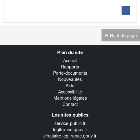
1
Haut de page
Navigation
Plan du site
transverse
Accueil
Rapports
Porte-documents
Nouveautés
Aide
Accessibilité
Mentions légales
Contact
Les sites publics
service-public.fr
legifrance.gouv.fr
circulaire.legifrance.gouv.fr