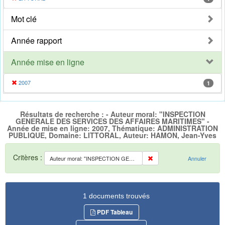
Mot clé
Année rapport
Année mise en ligne
2007
1
Résultats de recherche : - Auteur moral: "INSPECTION
GENERALE DES SERVICES DES AFFAIRES MARITIMES" -
Année de mise en ligne: 2007, Thématique: ADMINISTRATION
PUBLIQUE, Domaine: LITTORAL, Auteur: HAMON, Jean-Yves
Critères :
Auteur moral: "INSPECTION GENERALE DES SERVICES DES AFFAIRES MARITIMES"
Annuler
1 documents trouvés
PDF Tableau