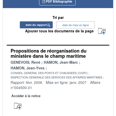
PDF Bibliographie
Tri par
date du rapport
date de mise en ligne
Ajouter tous les documents de la page
Propositions de réorganisation du
ministère dans le champ maritime
GENEVOIS, René
HAMON, Jean-Marc
HAMON, Jean-Yves
CONSEIL GENERAL DES PONTS ET CHAUSSEES (CGPC)
INSPECTION GENERALE DES SERVICES DES AFFAIRES MARITIMES
Rapport: févr. 2006
Mise en ligne: janv. 2007
Affaire
n°004500-01
Accéder à la notice